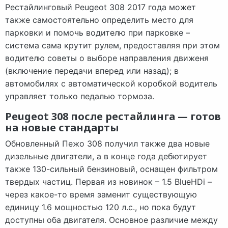
Рестайлинговый Peugeot 308 2017 года может
также самостоятельно определить место для
парковки и помочь водителю при парковке –
система сама крутит рулем, предоставляя при этом
водителю советы о выборе направления движеня
(включение передачи вперед или назад); в
автомобилях с автоматической коробкой водитель
управляет только педалью тормоза.
Peugeot 308 после рестайлинга — готов
на новые стандарты
Обновленный Пежо 308 получил также два новые
дизельные двигатели, а в конце года дебютирует
также 130-сильный бензиновый, оснащен фильтром
твердых частиц. Первая из новинок – 1.5 BlueHDi –
через какое-то время заменит существующую
единицу 1.6 мощностью 120 л.с., но пока будут
доступны оба двигателя. Основное различие между