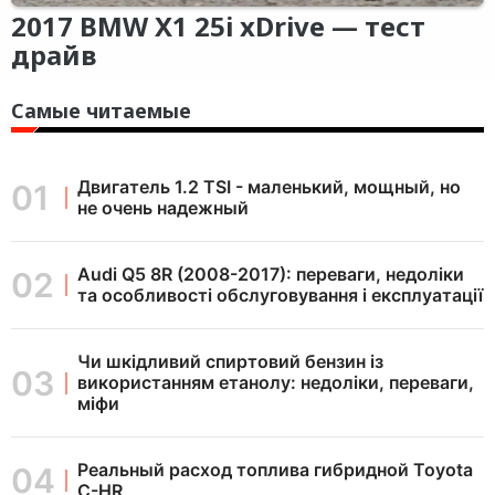
2017 BMW X1 25i xDrive — тест
драйв
Самые читаемые
Двигатель 1.2 TSI - маленький, мощный, но
не очень надежный
Audi Q5 8R (2008-2017): переваги, недоліки
та особливості обслуговування і експлуатації
Чи шкідливий спиртовий бензин із
використанням етанолу: недоліки, переваги,
міфи
Реальный расход топлива гибридной Toyota
C-HR