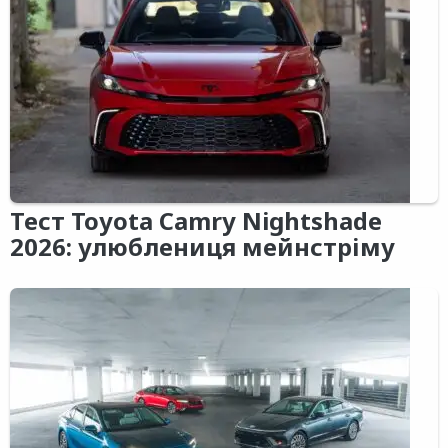
Тест Toyota Camry Nightshade
2026: улюблениця мейнстріму