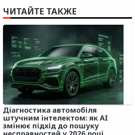
ЧИТАЙТЕ ТАКЖЕ
Діагностика автомобіля
штучним інтелектом: як AI
змінює підхід до пошуку
несправностей у 2026 році