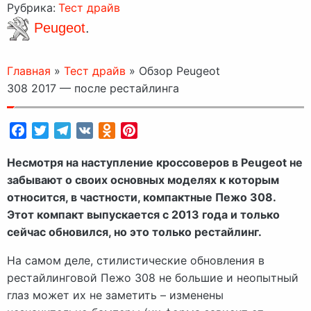
Рубрика:
Тест драйв
Peugeot
.
Главная
»
Тест драйв
»
Обзор Peugeot
308 2017 — после рестайлинга
Facebook
Twitter
Telegram
VK
Odnoklassniki
Pinterest
Несмотря на наступление кроссоверов в Peugeot не
забывают о своих основных моделях к которым
относится, в частности, компактные Пежо 308.
Этот компакт выпускается с 2013 года и только
сейчас обновился, но это только рестайлинг.
На самом деле, стилистические обновления в
рестайлинговой Пежо 308 не большие и неопытный
глаз может их не заметить – изменены