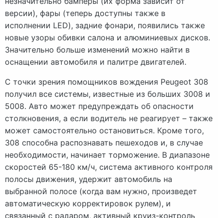
незначительно бамперы (их форма зависит от
версии), фары (теперь доступны также в
исполнении LED), задние фонари, появились также
новые узоры обивки салона и алюминиевых дисков.
Значительно больше изменений можно найти в
оснащении автомобиля и палитре двигателей.
С точки зрения помощников вождения Peugeot 308
получил все системы, известные из больших 3008 и
5008. Авто может предупреждать об опасности
столкновения, а если водитель не реагирует – также
может самостоятельно остановиться. Кроме того,
308 способна распознавать пешеходов и, в случае
необходимости, начинает торможение. В диапазоне
скоростей 65-180 км/ч, система активного контроля
полосы движения, удержит автомобиль на
выбранной полосе (когда вам нужно, произведет
автоматическую корректировок рулем), и
связанный с радаром, активный круиз-контроль