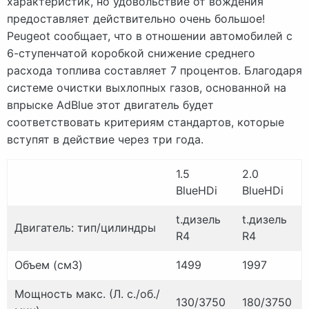
характеристик, но удовольствие от вождения
предоставляет действительно очень большое!
Peugeot сообщает, что в отношении автомобилей с
6-ступенчатой коробкой снижение среднего
расхода топлива составляет 7 процентов. Благодаря
системе очистки выхлопных газов, основанной на
впрыске AdBlue этот двигатель будет
соответствовать критериям стандартов, которые
вступят в действие через три года.
1.5
2.0
BlueHDi
BlueHDi
t.
дизель
t.
дизель
Двигатель: тип/цилиндры
R4
R4
Объем (см3)
1499
1997
Мощность макс.
(Л. с./об./
130/3750
180/3750