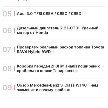
Audi 3.0 TFSI CREA / CREC / CRED
Дизельный двигатель 2.2 i-CTDi. Удачный
мотор от Honda
Проверяем реальный расход топлива Toyota
RAV4 Hybrid AWD-i
Коробка передач ZF8HP: аналіз поширених
проблем та шляхи їх вирішення
Обзор Mercedes-Benz S-Class W140 – чем
знаменит и почему «кабан»