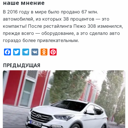
наше мнение
В 2016 году в мире было продано 67 млн.
автомобилей, из которых 38 процентов — это
компакты! После рестайлинга Пежо 308 изменился,
прежде всего — оборудование, а это сделало авто
гораздо более привлекательным.
Facebook
Twitter
Telegram
VK
Odnoklassniki
Pinterest
ПРЕДЫДУЩАЯ