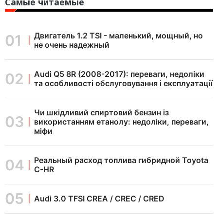
Самые читаемые
Двигатель 1.2 TSI - маленький, мощный, но
не очень надежный
Audi Q5 8R (2008-2017): переваги, недоліки
та особливості обслуговування і експлуатації
Чи шкідливий спиртовий бензин із
використанням етанолу: недоліки, переваги,
міфи
Реальный расход топлива гибридной Toyota
C-HR
Audi 3.0 TFSI CREA / CREC / CRED