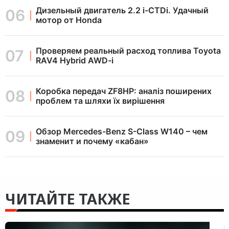
Дизельный двигатель 2.2 i-CTDi. Удачный
мотор от Honda
Проверяем реальный расход топлива Toyota
RAV4 Hybrid AWD-i
Коробка передач ZF8HP: аналіз поширених
проблем та шляхи їх вирішення
Обзор Mercedes-Benz S-Class W140 – чем
знаменит и почему «кабан»
ЧИТАЙТЕ ТАКЖЕ