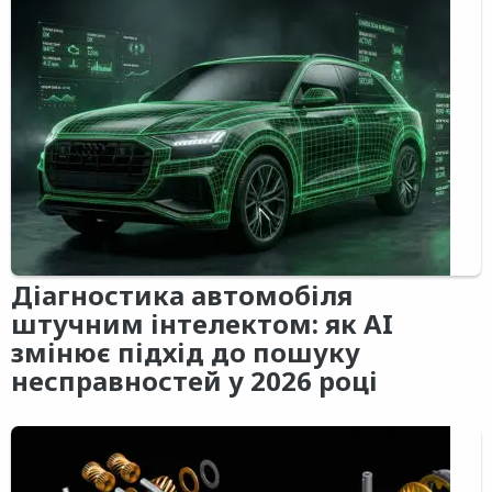
Діагностика автомобіля
штучним інтелектом: як AI
змінює підхід до пошуку
несправностей у 2026 році