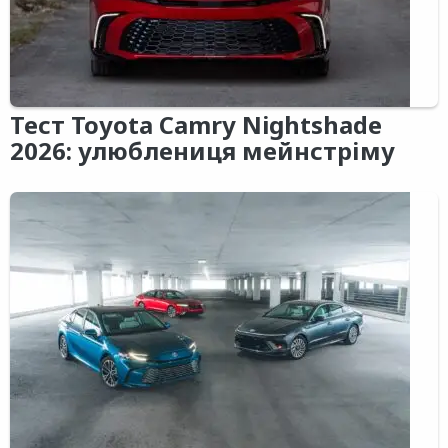
Тест Toyota Camry Nightshade
2026: улюблениця мейнстріму