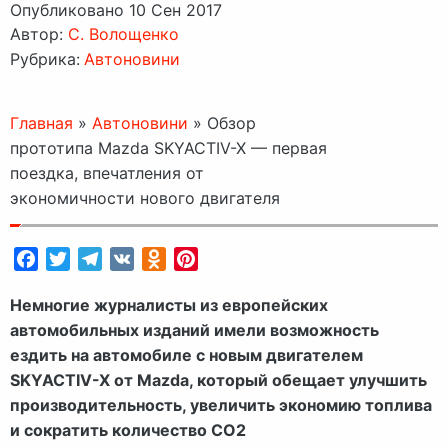
Опубликовано 10 Сен 2017
Автор:
C. Волощенко
Рубрика:
Автоновини
Главная
»
Автоновини
»
Обзор
прототипа Mazda SKYACTIV-X — первая
поездка, впечатления от
экономичности нового двигателя
Facebook
Twitter
Telegram
VK
Odnoklassniki
Pinterest
Немногие журналисты из европейских
автомобильных изданий имели возможность
ездить на автомобиле с новым двигателем
SKYACTIV-X от Mazda, который обещает улучшить
производительность, увеличить экономию топлива
и сократить количество CO2