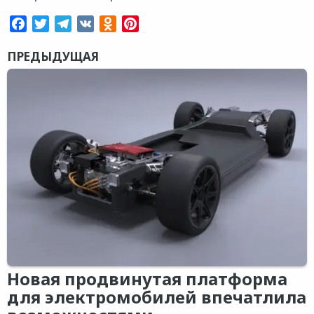
Facebook
Twitter
Telegram
VK
Odnoklassniki
Pinterest
ПРЕДЫДУЩАЯ
Новая продвинутая платформа
для электромобилей впечатлила