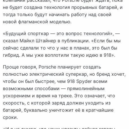
не будет создана технология прорывных батарей, и
тогда только будут начинать работу над своей
новой флагманской моделью.
«Будущий спорткар — это вопрос технологий», —
сказал Майкл Штайнер в публикации. «Если бы мы
сейчас сделали то что у нас в планах, это был бы
гибрид. А мы уже воплотили такую идею в 918».
Проще говоря, Porsche планирует создать
полностью электрический суперкар, но бренд хочет,
чтобы он был быстрее, чем 918 Spyder всеми
возможными способами — прямолинейным
ускорением и время на треке. Это означает, что
скорость, с которой заряд должен уходить из
батарей, буквально уничтожит её в кратчайшие
сроки.
«И я не думаю, что наши клиенты сейчас готовы