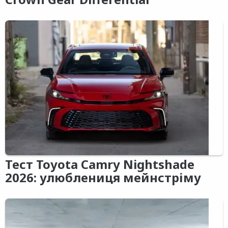
Тест Toyota Camry Nightshade
2026: улюблениця мейнстріму