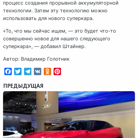
процесс создания прорывной аккумуляторной
технологии. Затем эту технологию можно
использовать для нового суперкара.
«То, что мы сейчас ищем, — это будет что-то
совершенно новое для нашего следующего
суперкара», — добавил Штайнер.
Автор: Владимир Голотник
Facebook
Twitter
Telegram
VK
Odnoklassniki
Pinterest
ПРЕДЫДУЩАЯ