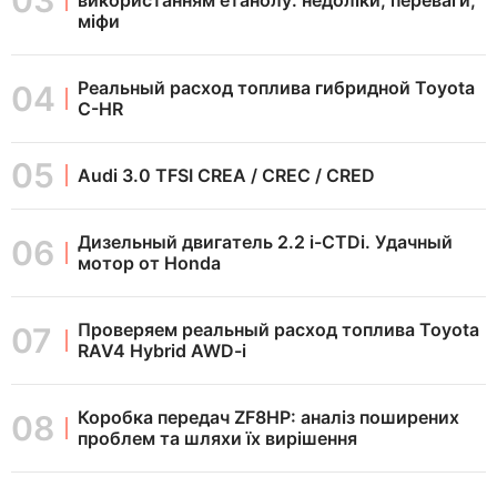
міфи
Реальный расход топлива гибридной Toyota
C-HR
Audi 3.0 TFSI CREA / CREC / CRED
Дизельный двигатель 2.2 i-CTDi. Удачный
мотор от Honda
Проверяем реальный расход топлива Toyota
RAV4 Hybrid AWD-i
Коробка передач ZF8HP: аналіз поширених
проблем та шляхи їх вирішення