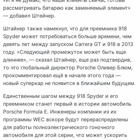
рассматривать батарею как заменяемый элемент»
— добавил Штейнер.
Штайнер также намекнул, что для преемника 918
Spyder может потребоваться больше времени, чем
девять лет между запуском Carrera GT и 918 в 2013
году. «Следующий промежуток может быть еще
длиннее», — сказал Штайнер, еще раз подтвердив,
то что глобальный директор Porsche Оливер Блюм,
прокомментировал ещё в начале этого года —
новый суперкар не появится в ближайшем будущем.
Единственным шагом между 918 Spyder и его
преемником станет первый в истории автомобиль
Porsche Formula E. Инженеры компании из их
программы WEC вскоре будут перераспределены
для работы полноэлектрического гоночного
автомобиля для этой серии, что может ускорить