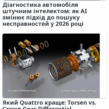
Діагностика автомобіля
штучним інтелектом: як AI
змінює підхід до пошуку
несправностей у 2026 році
Який Quattro краще: Torsen vs.
Crown Gear Differential