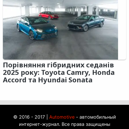
Порівняння гібридних седанів
2025 року: Toyota Camry, Honda
Accord та Hyundai Sonata
© 2016 - 2017 |
Automotive
- автомобильный
интернет-журнал. Все права защищены