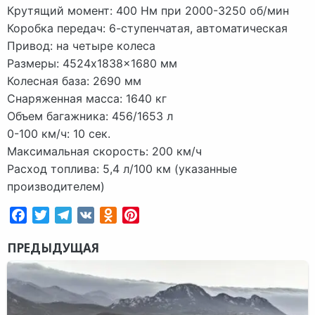
Крутящий момент: 400 Нм при 2000-3250 об/мин
Коробка передач: 6-ступенчатая, автоматическая
Привод: на четыре колеса
Размеры: 4524x1838x1680 мм
Колесная база: 2690 мм
Снаряженная масса: 1640 кг
Объем багажника: 456/1653 л
0-100 км/ч: 10 сек.
Максимальная скорость: 200 км/ч
Расход топлива: 5,4 л/100 км (указанные
производителем)
Facebook
Twitter
Telegram
VK
Odnoklassniki
Pinterest
ПРЕДЫДУЩАЯ