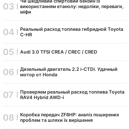
Чи шкідливий спиртовий бензин із
використанням етанолу: недоліки, переваги,
міфи
Реальный расход топлива гибридной Toyota
C-HR
Audi 3.0 TFSI CREA / CREC / CRED
Дизельный двигатель 2.2 i-CTDi. Удачный
мотор от Honda
Проверяем реальный расход топлива Toyota
RAV4 Hybrid AWD-i
Коробка передач ZF8HP: аналіз поширених
проблем та шляхи їх вирішення