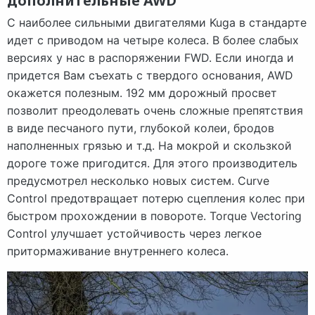
дополнительные AWD
С наиболее сильными двигателями Kuga в стандарте
идет с приводом на четыре колеса. В более слабых
версиях у нас в распоряжении FWD. Если иногда и
придется Вам съехать с твердого основания, AWD
окажется полезным. 192 мм дорожный просвет
позволит преодолевать очень сложные препятствия
в виде песчаного пути, глубокой колеи, бродов
наполненных грязью и т.д. На мокрой и скользкой
дороге тоже пригодится. Для этого производитель
предусмотрел несколько новых систем. Curve
Control предотвращает потерю сцепления колес при
быстром прохождении в повороте. Torque Vectoring
Control улучшает устойчивость через легкое
притормаживание внутреннего колеса.