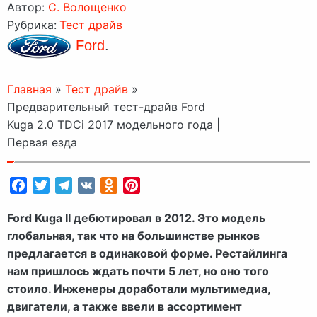
Автор:
C. Волощенко
Рубрика:
Тест драйв
Ford
.
Главная
»
Тест драйв
»
Предварительный тест-драйв Ford
Kuga 2.0 TDCi 2017 модельного года |
Первая езда
Facebook
Twitter
Telegram
VK
Odnoklassniki
Pinterest
Ford Kuga II дебютировал в 2012. Это модель
глобальная, так что на большинстве рынков
предлагается в одинаковой форме. Рестайлинга
нам пришлось ждать почти 5 лет, но оно того
стоило. Инженеры доработали мультимедиа,
двигатели, а также ввели в ассортимент