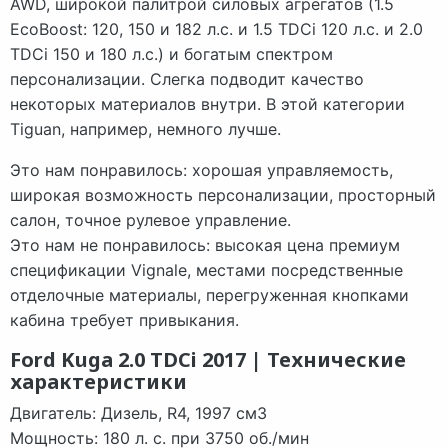
AWD, широкой палитрой силовых агрегатов (1.5
EcoBoost: 120, 150 и 182 л.с. и 1.5 TDCi 120 л.с. и 2.0
TDCi 150 и 180 л.с.) и богатым спектром
персонализации. Слегка подводит качество
некоторых материалов внутри. В этой категории
Tiguan, например, немного лучше.
Это нам понравилось: хорошая управляемость,
широкая возможность персонализации, просторный
салон, точное рулевое управление.
Это нам не понравилось: высокая цена премиум
спецификации Vignale, местами посредственные
отделочные материалы, перегруженная кнопками
кабина требует привыкания.
Ford Kuga 2.0 TDCi 2017 | Технические
характеристики
Двигатель: Дизель, R4, 1997 см3
Мощность: 180 л. с. при 3750 об./мин