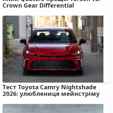
Crown Gear Differential
Тест Toyota Camry Nightshade
2026: улюблениця мейнстріму