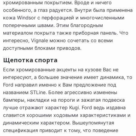
хромированным покрытием. Вроде и ничего
особенного, а глаз радуется. Внутри была применена
кожа Windsor с перфорацией и многочисленными
поперечными швами. Этим благородным
материалом покрыта также приборная панель. Что
интересно, Vignale можно сочетать со всеми
доступными блоками приводов.
Щепотка спорта
Если хромированные акценты на кузове Вас не
интересуют, а большее значение имеет динамика, то
Ford направил именно к Вам предложение под
названием STLine. Более агрессивно изменены
бамперы, накладки на пороги и зажатая подвеска
лучше отражают характер Kugi. Ford ведь издавна
славится хорошими ходовыми характеристиками и
динамическим характером. Вышеупомянутая
спецификация приводит к тому, что поведение