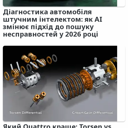
Діагностика автомобіля
штучним інтелектом: як AI
змінює підхід до пошуку
несправностей у 2026 році
Який Quattro краще: Torsen vs.