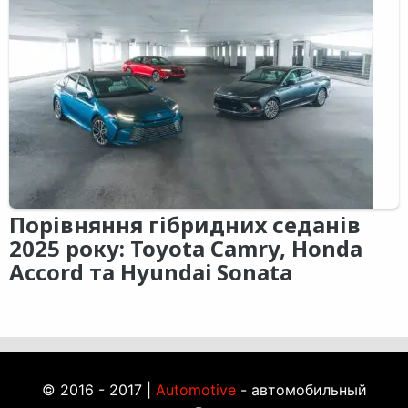
Порівняння гібридних седанів
2025 року: Toyota Camry, Honda
Accord та Hyundai Sonata
© 2016 - 2017 |
Automotive
- автомобильный