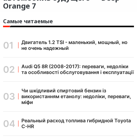
Orange 7
Самые читаемые
Двигатель 1.2 TSI - маленький, мощный, но
не очень надежный
Audi Q5 8R (2008-2017): переваги, недоліки
та особливості обслуговування і експлуатації
Чи шкідливий спиртовий бензин із
використанням етанолу: недоліки, переваги,
міфи
Реальный расход топлива гибридной Toyota
C-HR