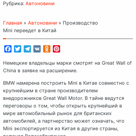
Рубрика:
Автоновини
Главная
»
Автоновини
»
Производство
Mini переедет в Китай
Facebook
Twitter
Telegram
VK
Odnoklassniki
Pinterest
Немецкие владельцы марки смотрят на Great Wall of
China в заявке на расширение.
BMW намерена построить Mini в Китае совместно с
крупнейшим в стране производителем
внедорожников Great Wall Motor. В тайне ведутся
переговоры о том, чтобы открыть крупнейший в
мире автомобильный рынок для британских
автомобилей, а партнерство может означать, что
Mini экспортируется из Китая в другие страны,
включая Великобританию.