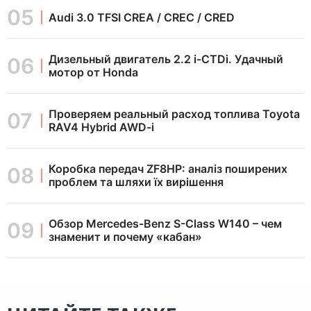
Audi 3.0 TFSI CREA / CREC / CRED
Дизельный двигатель 2.2 i-CTDi. Удачный
мотор от Honda
Проверяем реальный расход топлива Toyota
RAV4 Hybrid AWD-i
Коробка передач ZF8HP: аналіз поширених
проблем та шляхи їх вирішення
Обзор Mercedes-Benz S-Class W140 – чем
знаменит и почему «кабан»