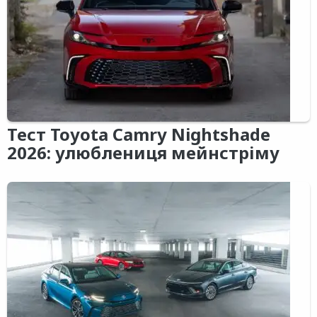
Тест Toyota Camry Nightshade
2026: улюблениця мейнстріму