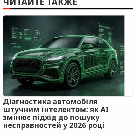
ЧИТАЙТЕ ТАКЖЕ
Діагностика автомобіля
штучним інтелектом: як AI
змінює підхід до пошуку
несправностей у 2026 році