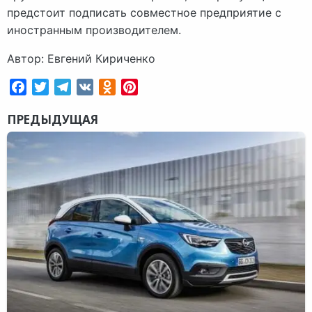
предстоит подписать совместное предприятие с
иностранным производителем.
Автор: Евгений Кириченко
Facebook
Twitter
Telegram
VK
Odnoklassniki
Pinterest
ПРЕДЫДУЩАЯ