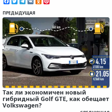
Facebook
Twitter
Telegram
VK
Odnoklassniki
Pinterest
ПРЕДЫДУЩАЯ
Так ли экономичен новый
гибридный Golf GTE, как обещает
Volkswagen?