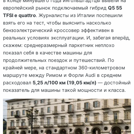
в конце минувшего года ингольштадтцы вывели на
европейский рынок подключаемый гибрид
Q5 55
TFSI e quattro
. Журналисты из Италии поспешили
взять его на тест, чтобы выяснить насколько
бензоэлектрический кроссовер эффективен в
реальных условиях эксплуатации. И, забегая вперёд,
скажем: среднеразмерный паркетник неплохо
показал себя в качестве машины для
продолжительных поездок и путешествий. По
крайней мере, на стандартном 360-километровом
маршруте между Римом и Форли Audi в среднем
расходовал
5,25 л/100 км (19,05 км/л)
— достойный
показатель для машины такой мощности и класса.