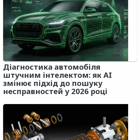
Діагностика автомобіля
штучним інтелектом: як AI
змінює підхід до пошуку
несправностей у 2026 році