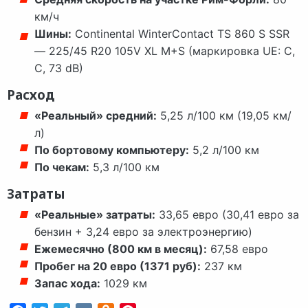
км/ч
Шины:
Continental WinterContact TS 860 S SSR
— 225/45 R20 105V XL M+S (маркировка UE: C,
C, 73 dB)
Расход
«Реальный» средний:
5,25 л/100 км (19,05 км/
л)
По бортовому компьютеру:
5,2 л/100 км
По чекам:
5,3 л/100 км
Затраты
«Реальные» затраты:
33,65 евро (30,41 евро за
бензин + 3,24 евро за электроэнергию)
Ежемесячно (800 км в месяц):
67,58 евро
Пробег на 20 евро (1371 руб):
237 км
Запас хода:
1029 км