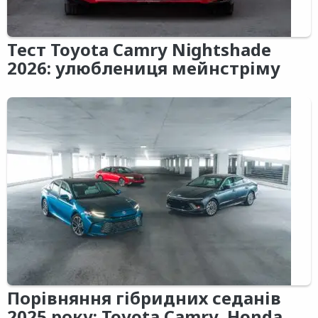
Тест Toyota Camry Nightshade
2026: улюблениця мейнстріму
Порівняння гібридних седанів
2025 року: Toyota Camry, Honda