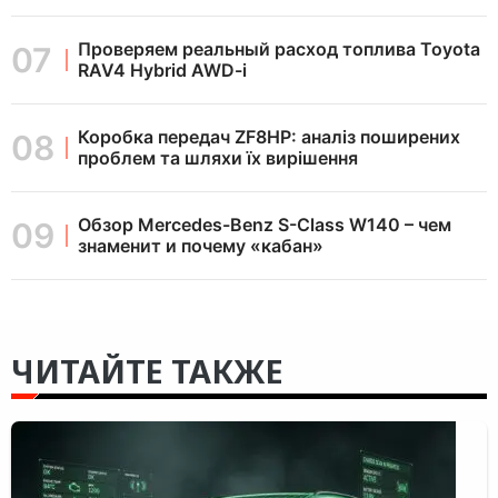
Проверяем реальный расход топлива Toyota
RAV4 Hybrid AWD-i
Коробка передач ZF8HP: аналіз поширених
проблем та шляхи їх вирішення
Обзор Mercedes-Benz S-Class W140 – чем
знаменит и почему «кабан»
ЧИТАЙТЕ ТАКЖЕ