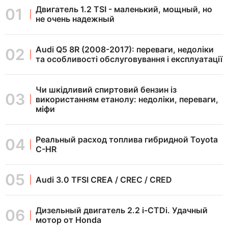
Двигатель 1.2 TSI - маленький, мощный, но
не очень надежный
Audi Q5 8R (2008-2017): переваги, недоліки
та особливості обслуговування і експлуатації
Чи шкідливий спиртовий бензин із
використанням етанолу: недоліки, переваги,
міфи
Реальный расход топлива гибридной Toyota
C-HR
Audi 3.0 TFSI CREA / CREC / CRED
Дизельный двигатель 2.2 i-CTDi. Удачный
мотор от Honda