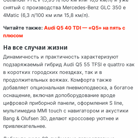
снятый с производства Mercedes-Benz GLC 350 e
4Matic (6,3 л/100 км или 15,8 км/л).
Читайте также:
Audi Q5 40 TDI — «Q5» на пять с
плюсом
На все случаи жизни
Динамичность и практичность характеризуют
подзаряжаемый гибрид Audi Q5 55 TFSI e quattro как
в коротких городских поездках, так и в
продолжительных вояжах. Комфорта также
добавляет опциональная пневмоподвеска, а богатое
оснащение, включая допоборудование вроде
цифровой приборной панели, оформления S line,
мультимедиа MMI touch с навигатором и акустики
Bang & Olufsen 3D, делают кроссовер уютнее и
привлекательнее.