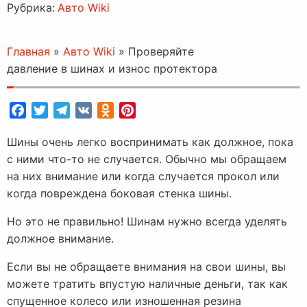
Рубрика:
Авто Wiki
Главная
»
Авто Wiki
»
Проверяйте
давление в шинах и износ протектора
Facebook
Twitter
Telegram
VK
Odnoklassniki
Pinterest
Шины очень легко воспринимать как должное, пока
с ними что-то не случается. Обычно мы обращаем
на них внимание или когда случается прокол или
когда повреждена боковая стенка шины.
Но это не правильно! Шинам нужно всегда уделять
должное внимание.
Если вы не обращаете внимания на свои шины, вы
можете тратить впустую наличные деньги, так как
спущенное колесо или изношенная резина