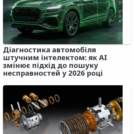
Діагностика автомобіля
штучним інтелектом: як AI
змінює підхід до пошуку
несправностей у 2026 році