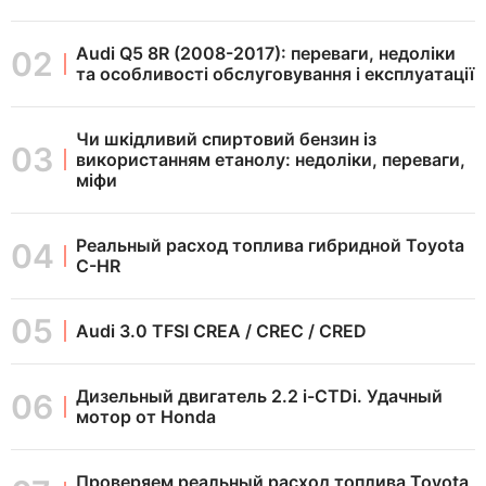
Audi Q5 8R (2008-2017): переваги, недоліки
та особливості обслуговування і експлуатації
Чи шкідливий спиртовий бензин із
використанням етанолу: недоліки, переваги,
міфи
Реальный расход топлива гибридной Toyota
C-HR
Audi 3.0 TFSI CREA / CREC / CRED
Дизельный двигатель 2.2 i-CTDi. Удачный
мотор от Honda
Проверяем реальный расход топлива Toyota