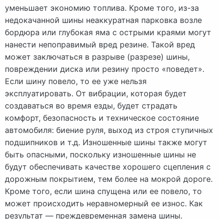
уменьшает экономию топлива. Кроме того, из-за
недокачанной шины неаккуратная парковка возле
бордюра или глубокая яма с острыми краями могут
нанести непоправимый вред резине. Такой вред
может заключаться в разрыве (разрезе) шины,
повреждении диска или резину просто «поведет».
Если шину повело, то ее уже нельзя
эксплуатировать. От вибрации, которая будет
создаваться во время езды, будет страдать
комфорт, безопасность и техническое состояние
автомобиля: биение руля, выход из строя ступичных
подшипников и т.д. Изношенные шины также могут
быть опасными, поскольку изношенные шины не
будут обеспечивать качестве хорошего сцепления с
дорожным покрытием, тем более на мокрой дороге.
Кроме того, если шина спущена или ее повело, то
может происходить неравномерный ее износ. Как
результат — преждевременная замена шины.