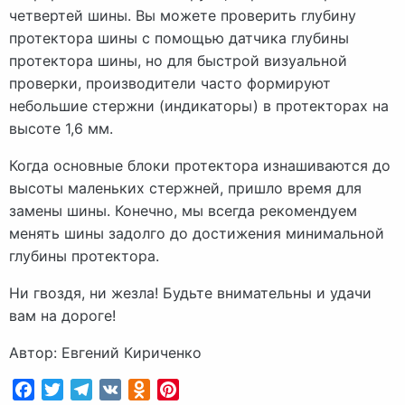
четвертей шины. Вы можете проверить глубину
протектора шины с помощью датчика глубины
протектора шины, но для быстрой визуальной
проверки, производители часто формируют
небольшие стержни (индикаторы) в протекторах на
высоте 1,6 мм.
Когда основные блоки протектора изнашиваются до
высоты маленьких стержней, пришло время для
замены шины. Конечно, мы всегда рекомендуем
менять шины задолго до достижения минимальной
глубины протектора.
Ни гвоздя, ни жезла! Будьте внимательны и удачи
вам на дороге!
Автор: Евгений Кириченко
Facebook
Twitter
Telegram
VK
Odnoklassniki
Pinterest