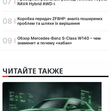
RAV4 Hybrid AWD-i
Коробка передач ZF8HP: аналіз поширених
проблем та шляхи їх вирішення
Обзор Mercedes-Benz S-Class W140 – чем
знаменит и почему «кабан»
ЧИТАЙТЕ ТАКЖЕ