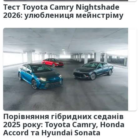
Тест Toyota Camry Nightshade
2026: улюблениця мейнстріму
Порівняння гібридних седанів
2025 року: Toyota Camry, Honda
Accord та Hyundai Sonata