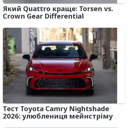
Який Quattro краще: Torsen vs.
Crown Gear Differential
Тест Toyota Camry Nightshade
2026: улюблениця мейнстріму