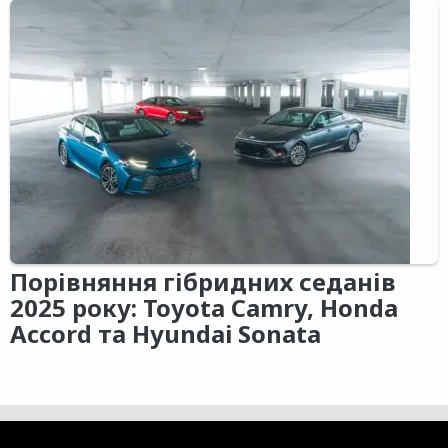
Порівняння гібридних седанів
2025 року: Toyota Camry, Honda
Accord та Hyundai Sonata