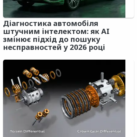
Діагностика автомобіля
штучним інтелектом: як AI
змінює підхід до пошуку
несправностей у 2026 році