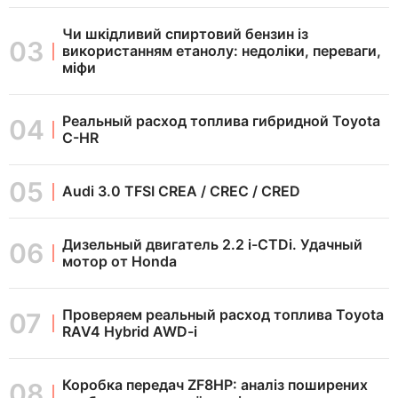
Чи шкідливий спиртовий бензин із
використанням етанолу: недоліки, переваги,
міфи
Реальный расход топлива гибридной Toyota
C-HR
Audi 3.0 TFSI CREA / CREC / CRED
Дизельный двигатель 2.2 i-CTDi. Удачный
мотор от Honda
Проверяем реальный расход топлива Toyota
RAV4 Hybrid AWD-i
Коробка передач ZF8HP: аналіз поширених