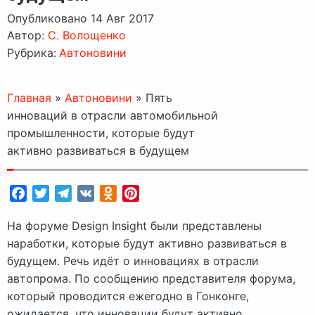
Опубликовано 14 Авг 2017
Автор:
C. Волощенко
Рубрика:
Автоновини
Главная
»
Автоновини
»
Пять
инноваций в отрасли автомобильной
промышленности, которые будут
активно развиваться в будущем
Facebook
Twitter
Telegram
VK
Odnoklassniki
Pinterest
На форуме Design Insight были представлены
наработки, которые будут активно развиваться в
будущем. Речь идёт о инновациях в отрасли
автопрома. По сообщению представителя форума,
который проводится ежегодно в Гонконге,
ожидается, что инновации будут активно