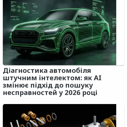
Діагностика автомобіля
штучним інтелектом: як AI
змінює підхід до пошуку
несправностей у 2026 році