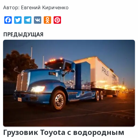
Автор: Евгений Кириченко
Facebook
Twitter
Telegram
VK
Odnoklassniki
Pinterest
ПРЕДЫДУЩАЯ
Грузовик Toyota с водородным