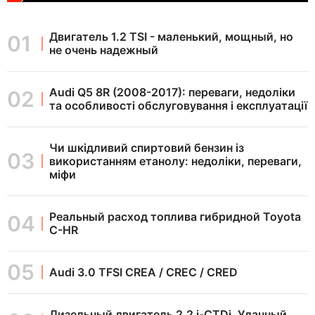
Двигатель 1.2 TSI - маленький, мощный, но
не очень надежный
Audi Q5 8R (2008-2017): переваги, недоліки
та особливості обслуговування і експлуатації
Чи шкідливий спиртовий бензин із
використанням етанолу: недоліки, переваги,
міфи
Реальный расход топлива гибридной Toyota
C-HR
Audi 3.0 TFSI CREA / CREC / CRED
Дизельный двигатель 2.2 i-CTDi. Удачный