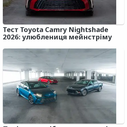
Тест Toyota Camry Nightshade
2026: улюблениця мейнстріму