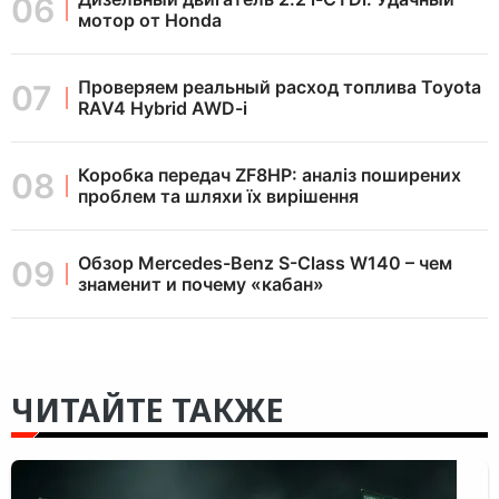
мотор от Honda
Проверяем реальный расход топлива Toyota
RAV4 Hybrid AWD-i
Коробка передач ZF8HP: аналіз поширених
проблем та шляхи їх вирішення
Обзор Mercedes-Benz S-Class W140 – чем
знаменит и почему «кабан»
ЧИТАЙТЕ ТАКЖЕ