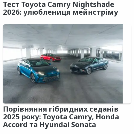
Тест Toyota Camry Nightshade
2026: улюблениця мейнстріму
Порівняння гібридних седанів
2025 року: Toyota Camry, Honda
Accord та Hyundai Sonata