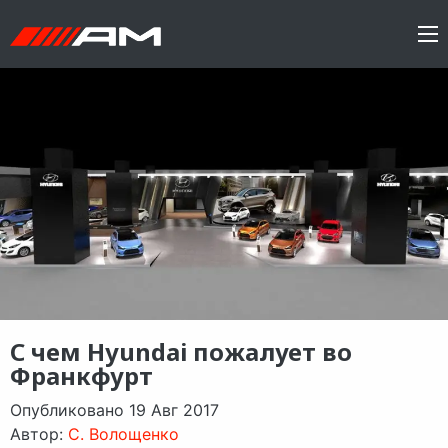
С чем Hyundai пожалует во
Франкфурт
Опубликовано 19 Авг 2017
Автор:
C. Волощенко