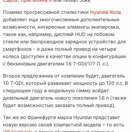
Captur
,
Opel Mokka X
или Nissan Juke.
Помимо прогрессивной стилистики
Hyundai Kona
добавляет еще многочисленные дополнительные
возможности, интересные элементы экипировки,
такие как, например, дисплей HUD на лобовом
стекле или беспроводное зарядное устройство для
смартфонов – и даже полный привод на четыре
колеса (доступен в качестве опции в конфигурации
с бензиновым двигателем 1.6 T-GDI/177 Л. с.).
Второе предложение от компании будет, двигатель
1.0 T-GDI, который развивает мощность до 120 л.с. В
следующем году в модельную гамму войдет
дизельный двигатель нового поколения 1.6 л (также
будет возможностью заказать полный привод).
Так же во Франкфурте марка Hyundai представит
новую версию своей компактной модели – то есть