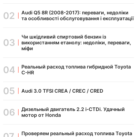
Audi Q5 8R (2008-2017): переваги, недоліки
та особливості обслуговування і експлуатації
Чи шкідливий спиртовий бензин із
використанням етанолу: недоліки, переваги,
міфи
Реальный расход топлива гибридной Toyota
C-HR
Audi 3.0 TFSI CREA / CREC / CRED
Дизельный двигатель 2.2 i-CTDi. Удачный
мотор от Honda
Проверяем реальный расход топлива Toyota