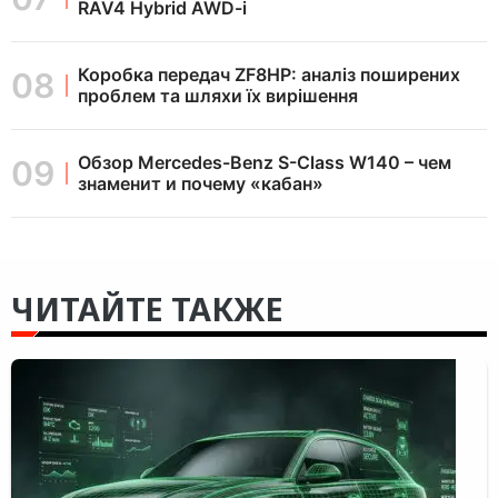
RAV4 Hybrid AWD-i
Коробка передач ZF8HP: аналіз поширених
проблем та шляхи їх вирішення
Обзор Mercedes-Benz S-Class W140 – чем
знаменит и почему «кабан»
ЧИТАЙТЕ ТАКЖЕ