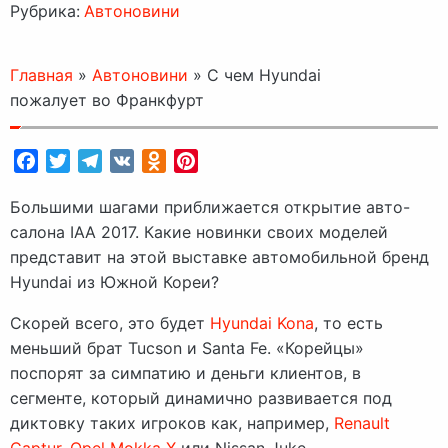
Рубрика:
Автоновини
Главная
»
Автоновини
»
С чем Hyundai
пожалует во Франкфурт
Facebook
Twitter
Telegram
VK
Odnoklassniki
Pinterest
Большими шагами приближается открытие авто-
салона IAA 2017. Какие новинки своих моделей
представит на этой выставке автомобильной бренд
Hyundai из Южной Кореи?
Скорей всего, это будет
Hyundai Kona
, то есть
меньший брат Tucson и Santa Fe. «Корейцы»
поспорят за симпатию и деньги клиентов, в
сегменте, который динамично развивается под
диктовку таких игроков как, например,
Renault