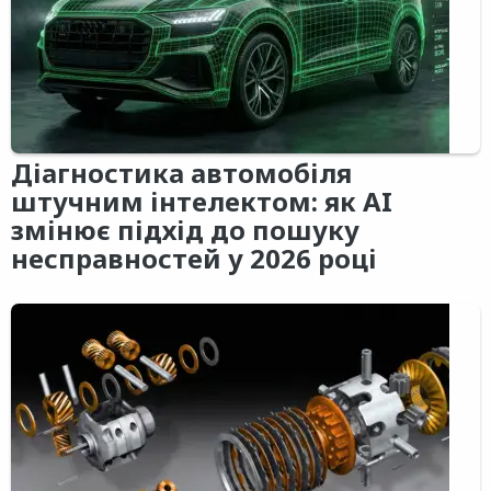
Діагностика автомобіля
штучним інтелектом: як AI
змінює підхід до пошуку
несправностей у 2026 році