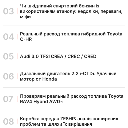
Чи шкідливий спиртовий бензин із
використанням етанолу: недоліки, переваги,
міфи
Реальный расход топлива гибридной Toyota
C-HR
Audi 3.0 TFSI CREA / CREC / CRED
Дизельный двигатель 2.2 i-CTDi. Удачный
мотор от Honda
Проверяем реальный расход топлива Toyota
RAV4 Hybrid AWD-i
Коробка передач ZF8HP: аналіз поширених
проблем та шляхи їх вирішення