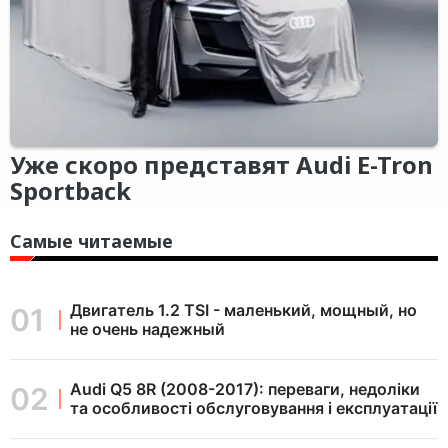
Уже скоро представят Audi E-Tron
Sportback
Самые читаемые
Двигатель 1.2 TSI - маленький, мощный, но
не очень надежный
Audi Q5 8R (2008-2017): переваги, недоліки
та особливості обслуговування і експлуатації