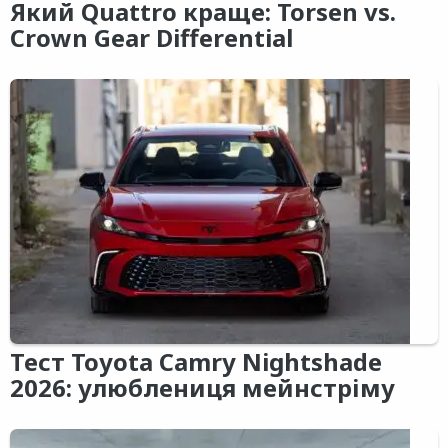
Який Quattro краще: Torsen vs.
Crown Gear Differential
Тест Toyota Camry Nightshade
2026: улюблениця мейнстріму