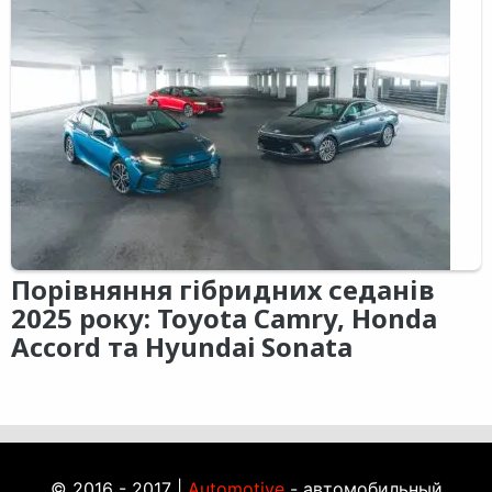
Порівняння гібридних седанів
2025 року: Toyota Camry, Honda
Accord та Hyundai Sonata
© 2016 - 2017 |
Automotive
- автомобильный