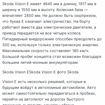
Skoda Vision E имеет 4645 мм в длинну, 1917 мм в
ширину и 1550 мм в высоту. Колесная база —
впечатляет 2850 мм. Не должно быть сюрпризом,
что буква E означает электричество. На борту
работают вместе два электрические двигатели, а
привод передается на все четыре колеса.
Пятидверный внедорожник способен преодолеть до
500 км, используя только электрическую энергию.
Максимальная скорость составляет 180 км/ч.
Большой пробег концепта стал возможен благодаря
большим литий-ионным аккумуляторам.
Skoda Vision ESkoda Vision E фото Skoda
Vision E есть несколько решений, которые в
будущем войдут в автономные автомобили. Авто
может самостоятельно передвигаться в пробках,
перейти на автопилот на дорогах быстрого
движения, выполнять маневры обгона,