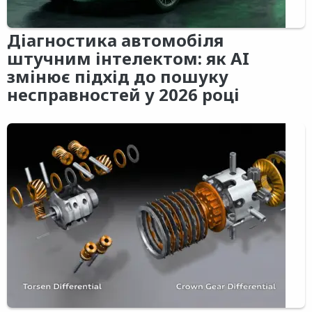
Діагностика автомобіля
штучним інтелектом: як AI
змінює підхід до пошуку
несправностей у 2026 році