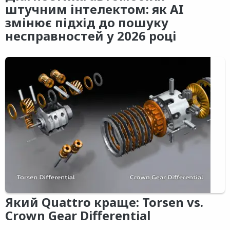
штучним інтелектом: як AI
змінює підхід до пошуку
несправностей у 2026 році
Який Quattro краще: Torsen vs.
Crown Gear Differential