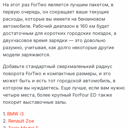
На этот раз ForTwo является лучшим пакетом, в
первую очередь, он сокращает ваши текущие
расходы, которые вы имеете на бензиновом
автомобиле. Рабочий диапазон в 160 км будет
достаточным для коротких городских поездок, а
двухчасовое время зарядки — это довольно
разумно, учитывая, как долго некоторые другие
модели заряжаются.
Добавьте стандартный сверхмаленький радиус
поворота ForTwo и компактные размеры, и это
может быть и есть тот городской автомобиль, в
котором вы нуждаетесь. Еще лучше, если вам нужно
четыре места, более крупный ForFour ED также
покорит выставочные залы.
1.
BMW i3
2.
Renault Zoe
3.
Tesla Model S