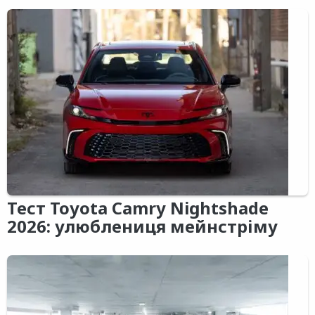
Тест Toyota Camry Nightshade
2026: улюблениця мейнстріму