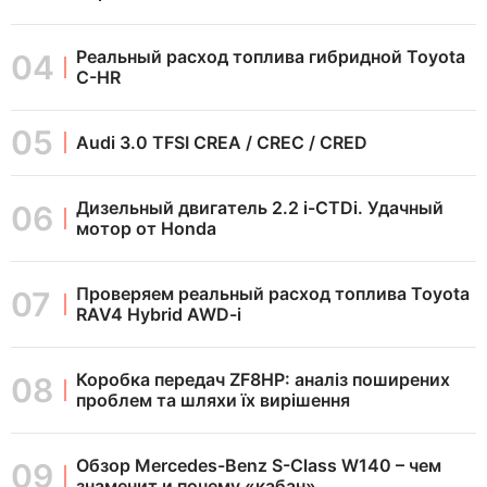
Реальный расход топлива гибридной Toyota
C-HR
Audi 3.0 TFSI CREA / CREC / CRED
Дизельный двигатель 2.2 i-CTDi. Удачный
мотор от Honda
Проверяем реальный расход топлива Toyota
RAV4 Hybrid AWD-i
Коробка передач ZF8HP: аналіз поширених
проблем та шляхи їх вирішення
Обзор Mercedes-Benz S-Class W140 – чем
знаменит и почему «кабан»