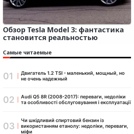
Обзор Tesla Model 3: фантастика
становится реальностью
Самые читаемые
Двигатель 1.2 TSI - маленький, мощный, но
не очень надежный
Audi Q5 8R (2008-2017): переваги, недоліки
та особливості обслуговування і експлуатації
Чи шкідливий спиртовий бензин із
використанням етанолу: недоліки, переваги,
міфи