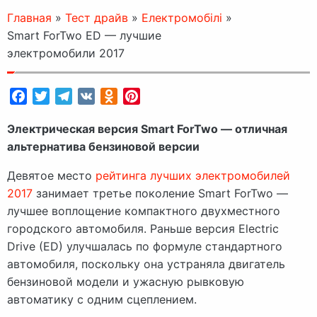
Главная
»
Тест драйв
»
Електромобілі
»
Smart ForTwo ED — лучшие
электромобили 2017
Facebook
Twitter
Telegram
VK
Odnoklassniki
Pinterest
Электрическая версия Smart ForTwo — отличная
альтернатива бензиновой версии
Девятое место
рейтинга лучших электромобилей
2017
занимает третье поколение Smart ForTwo —
лучшее воплощение компактного двухместного
городского автомобиля. Раньше версия Electric
Drive (ED) улучшалась по формуле стандартного
автомобиля, поскольку она устраняла двигатель
бензиновой модели и ужасную рывковую
автоматику с одним сцеплением.