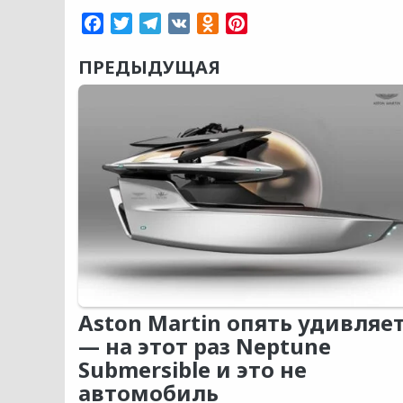
Facebook
Twitter
Telegram
VK
Odnoklassniki
Pinterest
ПРЕДЫДУЩАЯ
Aston Martin опять удивляе
— на этот раз Neptune
Submersible и это не
автомобиль