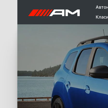
Авто
Клас