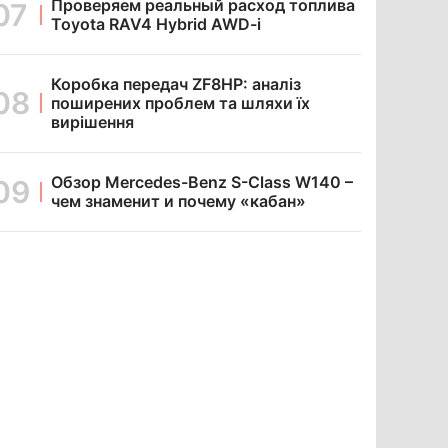
Проверяем реальный расход топлива
Toyota RAV4 Hybrid AWD-i
Коробка передач ZF8HP: аналіз
поширених проблем та шляхи їх
вирішення
Обзор Mercedes-Benz S-Class W140 –
чем знаменит и почему «кабан»