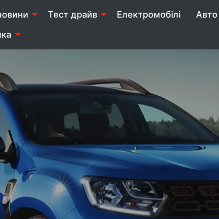
новини
Тест драйв
Електромобілі
Авто 
ика