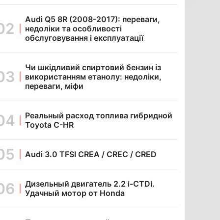
Audi Q5 8R (2008-2017): переваги,
недоліки та особливості
обслуговування і експлуатації
Чи шкідливий спиртовий бензин із
використанням етанолу: недоліки,
переваги, міфи
Реальный расход топлива гибридной
Toyota C-HR
Audi 3.0 TFSI CREA / CREC / CRED
Дизельный двигатель 2.2 i-CTDi.
Удачный мотор от Honda