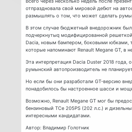
Всего через несколько недель после презент
отпраздновала свой мировой дебют на автос
размышлять о том, что может сделать румы
В этом случае бюджетный внедорожник был 
подчеркнутыq модифицированной решеткой,
Dacia, новым бампером, боковыми юбками, 
которые напоминают Renault Megane GT, в н
Эта интерпретация Dacia Duster 2018 года, 
румынский автопроизводитель не планируе
Но если бы они разработали GT-версию вне
понадобилось бы настроенное шасси и мощн
Возможно, Renault Megane GT мог бы предос
бензиновый TCe 205PS (202 л.с.) и дизельный
интересными кандидатами.
Автор: Владимир Голотник