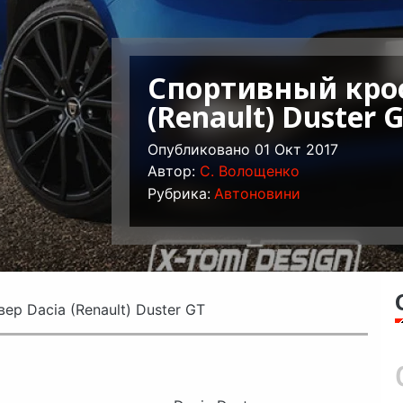
Спортивный крос
(Renault) Duster 
Опубликовано 01 Окт 2017
Автор:
C. Волощенко
Рубрика:
Автоновини
р Dacia (Renault) Duster GT