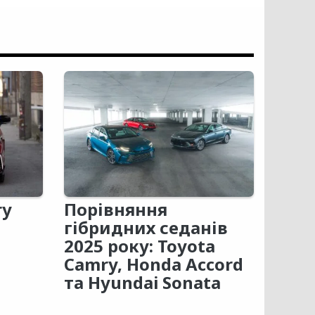
ry
Порівняння
гібридних седанів
2025 року: Toyota
Camry, Honda Accord
та Hyundai Sonata