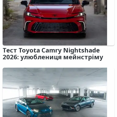
Тест Toyota Camry Nightshade
2026: улюблениця мейнстріму