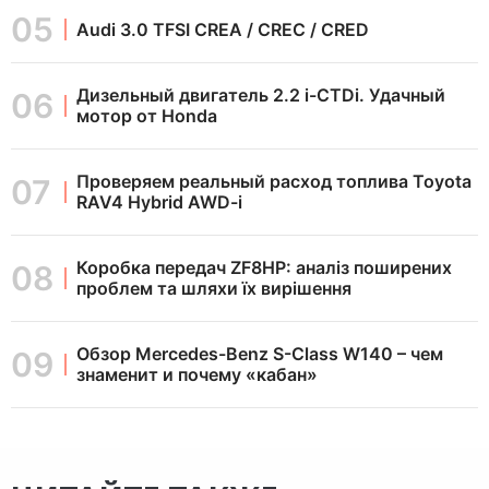
Audi 3.0 TFSI CREA / CREC / CRED
Дизельный двигатель 2.2 i-CTDi. Удачный
мотор от Honda
Проверяем реальный расход топлива Toyota
RAV4 Hybrid AWD-i
Коробка передач ZF8HP: аналіз поширених
проблем та шляхи їх вирішення
Обзор Mercedes-Benz S-Class W140 – чем
знаменит и почему «кабан»