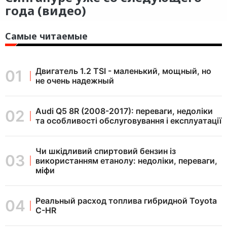
года (видео)
Самые читаемые
Двигатель 1.2 TSI - маленький, мощный, но
не очень надежный
Audi Q5 8R (2008-2017): переваги, недоліки
та особливості обслуговування і експлуатації
Чи шкідливий спиртовий бензин із
використанням етанолу: недоліки, переваги,
міфи
Реальный расход топлива гибридной Toyota
C-HR