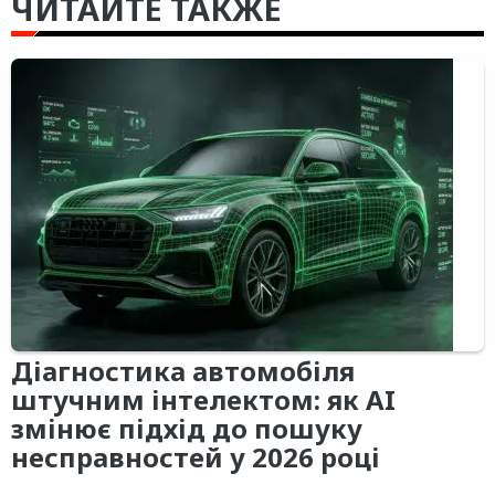
ЧИТАЙТЕ ТАКЖЕ
Діагностика автомобіля
штучним інтелектом: як AI
змінює підхід до пошуку
несправностей у 2026 році