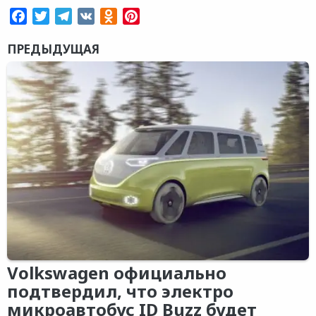
Facebook
Twitter
Telegram
VK
Odnoklassniki
Pinterest
ПРЕДЫДУЩАЯ
Volkswagen официально
подтвердил, что электро
микроавтобус ID Buzz будет