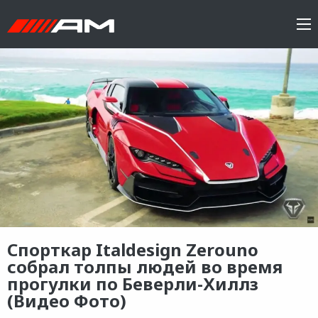
Спорткар Italdesign Zerouno
собрал толпы людей во время
прогулки по Беверли-Хиллз
(Видео Фото)