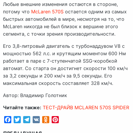
Любые внешние изменения остаются в стороне,
потому что
McLaren 570S
остается одним из самых
быстрых автомобилей в мире, несмотря на то, что
McLaren никогда не был близок к вершине этого
сегмента, с точки зрения производительности.
Его 3,8-литровый двигатель с турбонаддувом V8 с
мощностью 562 л.с. и крутящим моментом 600 Нм
работает в паре с 7-ступенчатой SSG-коробкой
автомат. Со старта он достигнет скорости 100 км/ч
за 3,2 секунды и 200 км/ч за 9,5 секунды. Его
максимальная скорость составляет 328 км/ч.
Автор: Владимир Голотник
Читайте также:
ТЕСТ-ДРАЙВ MCLAREN 570S SPIDER
Facebook
Twitter
Telegram
VK
Odnoklassniki
Pinterest