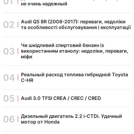
не очень надежный
Audi Q5 8R (2008-2017): переваги, недоліки
та особливості обслуговування і експлуатації
Чи шкідливий спиртовий бензин із
використанням етанолу: недоліки, переваги,
міфи
Реальный расход топлива гибридной Toyota
C-HR
Audi 3.0 TFSI CREA / CREC / CRED
Дизельный двигатель 2.2 i-CTDi. Удачный
мотор от Honda