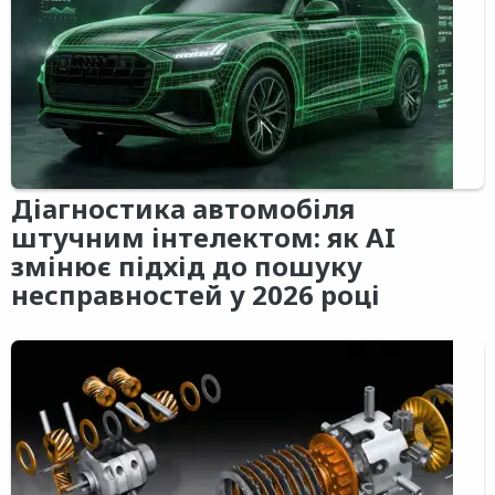
Діагностика автомобіля
штучним інтелектом: як AI
змінює підхід до пошуку
несправностей у 2026 році