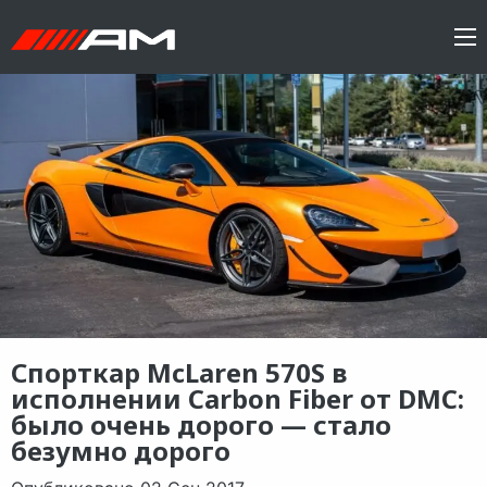
Спорткар McLaren 570S в
исполнении Carbon Fiber от DMC:
было очень дорого — стало
безумно дорого