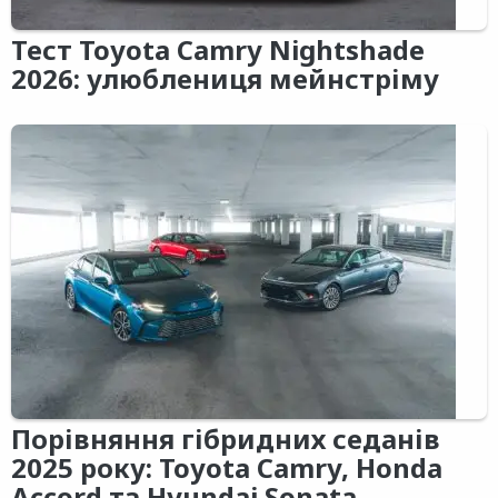
Тест Toyota Camry Nightshade
2026: улюблениця мейнстріму
Порівняння гібридних седанів
2025 року: Toyota Camry, Honda
Accord та Hyundai Sonata