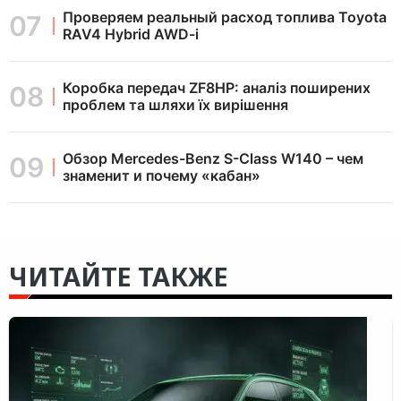
Проверяем реальный расход топлива Toyota
RAV4 Hybrid AWD-i
Коробка передач ZF8HP: аналіз поширених
проблем та шляхи їх вирішення
Обзор Mercedes-Benz S-Class W140 – чем
знаменит и почему «кабан»
ЧИТАЙТЕ ТАКЖЕ