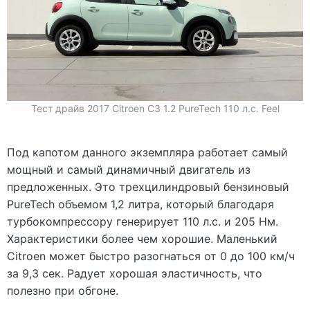
Тест драйв 2017 Citroen C3 1.2 PureTech 110 л.с. Feel
Под капотом данного экземпляра работает самый
мощный и самый динамичный двигатель из
предложенных. Это трехцилиндровый бензиновый
PureTech объемом 1,2 литра, который благодаря
турбокомпрессору генерирует 110 л.с. и 205 Нм.
Характеристики более чем хорошие. Маленький
Citroen может быстро разогнаться от 0 до 100 км/ч
за 9,3 сек. Радует хорошая эластичность, что
полезно при обгоне.