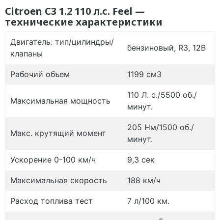
Citroen C3 1.2 110 л.с. Feel —
технические характеристики
Двигатель: тип/цилиндры/
бензиновый, R3, 12В
клапаны
Рабочий объем
1199 см3
110 Л. с./5500 об./
Максимальная мощность
минут.
205 Нм/1500 об./
Макс.
крутящий момент
минут.
Ускорение 0-100 км/ч
9,3 сек
Максимальная скорость
188 км/ч
Расход топлива тест
7 л/100 км.