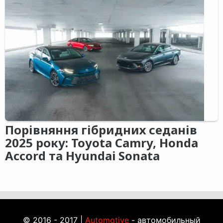
Порівняння гібридних седанів
2025 року: Toyota Camry, Honda
Accord та Hyundai Sonata
© 2016 - 2017 |
Automotive
- автомобильный