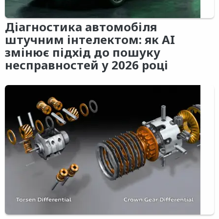
Діагностика автомобіля
штучним інтелектом: як AI
змінює підхід до пошуку
несправностей у 2026 році