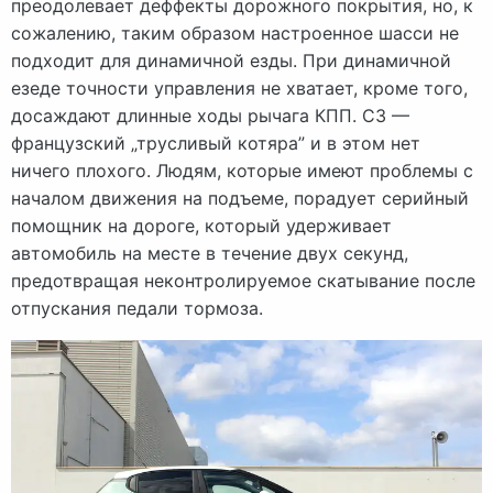
преодолевает деффекты дорожного покрытия, но, к
сожалению, таким образом настроенное шасси не
подходит для динамичной езды. При динамичной
езеде точности управления не хватает, кроме того,
досаждают длинные ходы рычага КПП. C3 —
французский „трусливый котяра” и в этом нет
ничего плохого. Людям, которые имеют проблемы с
началом движения на подъеме, порадует серийный
помощник на дороге, который удерживает
автомобиль на месте в течение двух секунд,
предотвращая неконтролируемое скатывание после
отпускания педали тормоза.