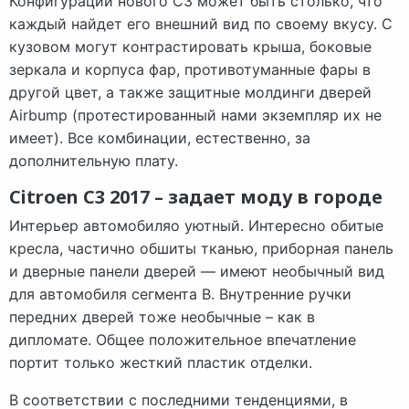
Конфигураций нового C3 может быть столько, что
каждый найдет его внешний вид по своему вкусу. С
кузовом могут контрастировать крыша, боковые
зеркала и корпуса фар, противотуманные фары в
другой цвет, а также защитные молдинги дверей
Airbump (протестированный нами экземпляр их не
имеет). Все комбинации, естественно, за
дополнительную плату.
Citroen C3 2017 – задает моду в городе
Интерьер автомобиляо уютный. Интересно обитые
кресла, частично обшиты тканью, приборная панель
и дверные панели дверей — имеют необычный вид
для автомобиля сегмента B. Внутренние ручки
передних дверей тоже необычные – как в
дипломате. Общее положительное впечатление
портит только жесткий пластик отделки.
В соответствии с последними тенденциями, в