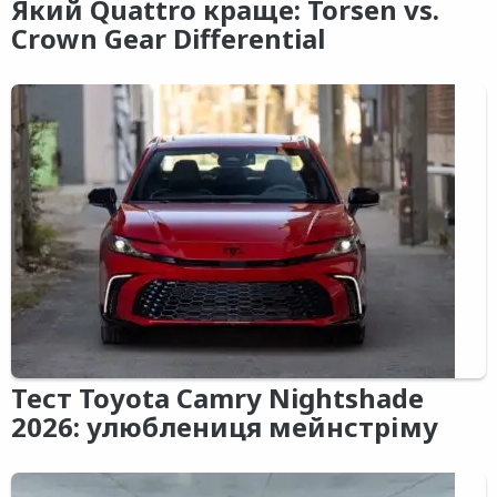
Який Quattro краще: Torsen vs.
Crown Gear Differential
Тест Toyota Camry Nightshade
2026: улюблениця мейнстріму