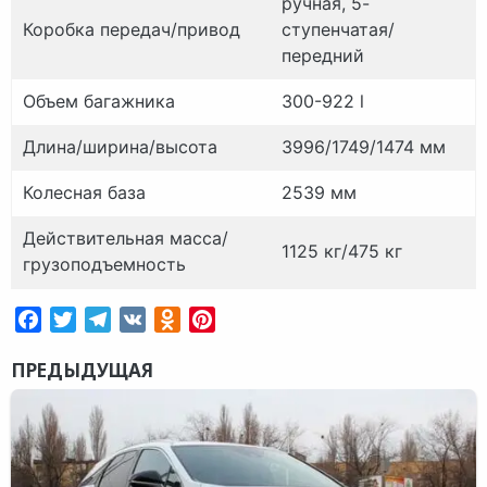
ручная, 5-
Коробка передач/привод
ступенчатая/
передний
Объем багажника
300-922 l
Длина/ширина/высота
3996/1749/1474 мм
Колесная база
2539 мм
Действительная масса/
1125 кг/475 кг
грузоподъемность
Facebook
Twitter
Telegram
VK
Odnoklassniki
Pinterest
ПРЕДЫДУЩАЯ