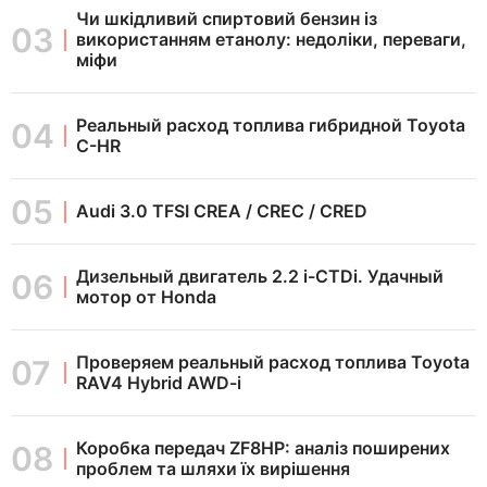
Чи шкідливий спиртовий бензин із
використанням етанолу: недоліки, переваги,
міфи
Реальный расход топлива гибридной Toyota
C-HR
Audi 3.0 TFSI CREA / CREC / CRED
Дизельный двигатель 2.2 i-CTDi. Удачный
мотор от Honda
Проверяем реальный расход топлива Toyota
RAV4 Hybrid AWD-i
Коробка передач ZF8HP: аналіз поширених
проблем та шляхи їх вирішення