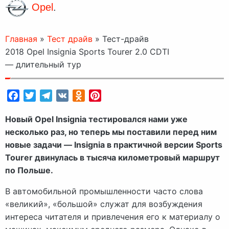
Opel
.
Главная
»
Тест драйв
»
Тест-драйв
2018 Opel Insignia Sports Tourer 2.0 CDTI
— длительный тур
Facebook
Twitter
Telegram
VK
Odnoklassniki
Pinterest
Новый Opel Insignia тестировался нами уже
несколько раз, но теперь мы поставили перед ним
новые задачи — Insignia в практичной версии Sports
Tourer двинулась в тысяча километровый маршрут
по Польше.
В автомобильной промышленности часто слова
«великий», «большой» служат для возбуждения
интереса читателя и привлечения его к материалу о