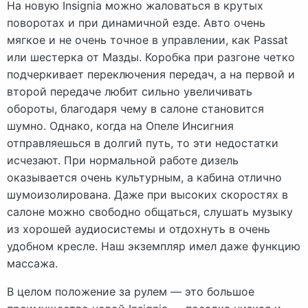
На новую Insignia можно жаловаться в крутых
поворотах и при динамичной езде. Авто очень
мягкое и не очень точное в управлении, как Passat
или шестерка от Мазды. Коробка при разгоне четко
подчеркивает переключения передач, а на первой и
второй передаче любит сильно увеличивать
обороты, благодаря чему в салоне становится
шумно. Однако, когда на Опеле Инсигния
отправляешься в долгий путь, то эти недостатки
исчезают. При нормальной работе дизель
оказывается очень культурным, а кабина отлично
шумоизолирована. Даже при высоких скоростях в
салоне можно свободно общаться, слушать музыку
из хорошей аудиосистемы и отдохнуть в очень
удобном кресле. Наш экземпляр имел даже функцию
массажа.
В целом положение за рулем — это большое