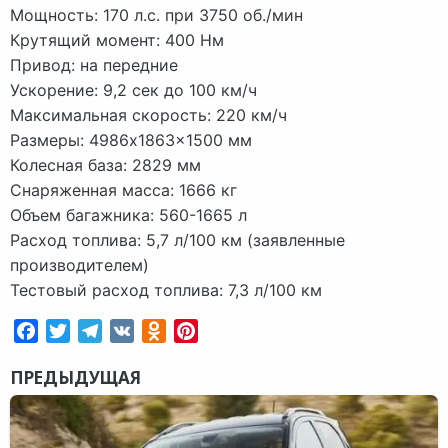
Мощность: 170 л.с. при 3750 об./мин
Крутящий момент: 400 Нм
Привод: на передние
Ускорение: 9,2 сек до 100 км/ч
Максимальная скорость: 220 км/ч
Размеры: 4986x1863x1500 мм
Колесная база: 2829 мм
Снаряженная масса: 1666 кг
Объем багажника: 560-1665 л
Расход топлива: 5,7 л/100 км (заявленные
производителем)
Тестовый расход топлива: 7,3 л/100 км
Facebook
Twitter
Telegram
VK
Odnoklassniki
Pinterest
ПРЕДЫДУЩАЯ