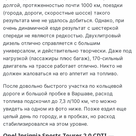
долгой, протяженностью почти 1000 км, поездки
(города, дороги, скоростные шоссе) такого
результата мне не удалось добиться. Однако, при
очень динамичной езде результат с шестеркой
спереди не являются редкостью. Двухлитровый
дизель отлично справляется с большим
универсалом, и действительно творчески. Даже под
нагрузкой (пассажиры плюс багаж), 170-сильный
двигатель на трассе работает отлично. Никто не
должен жаловаться на его аппетит на топливо.
После довольно быстрого участка по кольцевой
дороге и большой пробке в Варшаве, расход
топлива подскочил до 7,3 л/100 км, что можно
увидеть на одном из фото ниже. Позже ездил еще
целый день по городу, и в пробках, но расход
стабилизировался на этом уровне.
Opel Insignia Sports Tourer 2.0 CDTI —