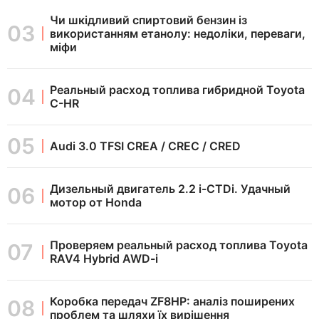
Чи шкідливий спиртовий бензин із
використанням етанолу: недоліки, переваги,
міфи
Реальный расход топлива гибридной Toyota
C-HR
Audi 3.0 TFSI CREA / CREC / CRED
Дизельный двигатель 2.2 i-CTDi. Удачный
мотор от Honda
Проверяем реальный расход топлива Toyota
RAV4 Hybrid AWD-i
Коробка передач ZF8HP: аналіз поширених
проблем та шляхи їх вирішення