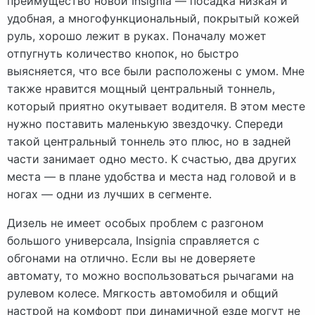
преимущество новой Insignia — посадка низкая и
удобная, а многофункциональный, покрытый кожей
руль, хорошо лежит в руках. Поначалу может
отпугнуть количество кнопок, но быстро
выясняется, что все были расположены с умом. Мне
также нравится мощный центральный тоннель,
который приятно окутывает водителя. В этом месте
нужно поставить маленькую звездочку. Спереди
такой центральный тоннель это плюс, но в задней
части занимает одно место. К счастью, два других
места — в плане удобства и места над головой и в
ногах — одни из лучших в сегменте.
Дизель не имеет особых проблем с разгоном
большого универсала, Insignia справляется с
обгонами на отлично. Если вы не доверяете
автомату, то можно воспользоваться рычагами на
рулевом колесе. Мягкость автомобиля и общий
настрой на комфорт при динамичной езде могут не