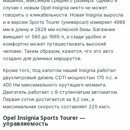
машинах, максимум среднего размера. Однако в
случае с новым Opel Insignia никто не может
говорить о кликабельности. Новая Insignia выросла
и в версии Sports Tourer (универсал) измеряет 4986
мм в длину и 2829 мм колесной базы. Багажник
вмещает от 560 до 1665 л, а сзади удобно и
комфортно может путешествовать высокий
человек. Таким образом, кажется, что это авто
создано для длинных маршрутов.
Кроме того, под капотом нашей Insignia работал
двухлитровый дизель CDTI мощностью 170 л.с. и
400 Нм максимального крутящего момента.
Двигатель работает с 8-ступенчатым автоматом.
Первая сотня достигается за 9,2 сек, а
максимальная скорость составляет 220 км/ч.
Opel Insignia Sports Tourer —
управляемость