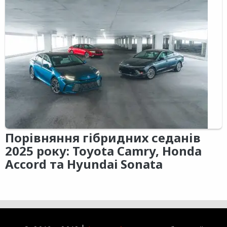
Порівняння гібридних седанів
2025 року: Toyota Camry, Honda
Accord та Hyundai Sonata