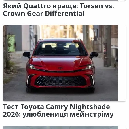
Який Quattro краще: Torsen vs.
Crown Gear Differential
Тест Toyota Camry Nightshade
2026: улюблениця мейнстріму