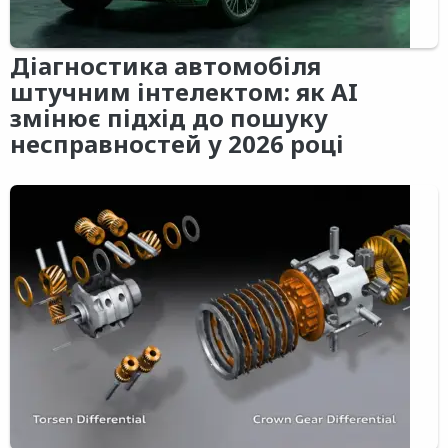
Діагностика автомобіля
штучним інтелектом: як AI
змінює підхід до пошуку
несправностей у 2026 році