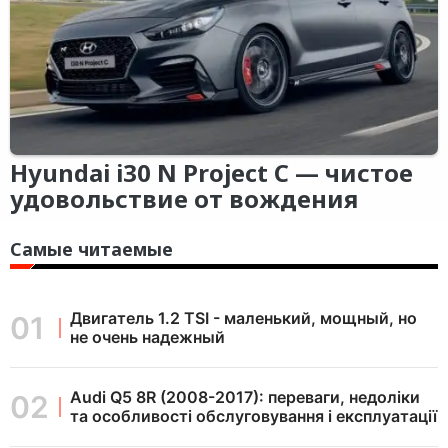
Hyundai i30 N Project C — чистое
удовольствие от вождения
Самые читаемые
Двигатель 1.2 TSI - маленький, мощный, но
не очень надежный
Audi Q5 8R (2008-2017): переваги, недоліки
та особливості обслуговування і експлуатації