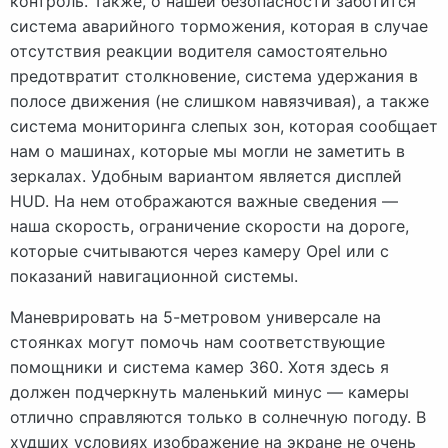
контроль. Также, о нашей безопасности заботится
система аварийного торможения, которая в случае
отсутствия реакции водителя самостоятельно
предотвратит столкновение, система удержания в
полосе движения (не слишком навязчивая), а также
система мониторинга слепых зон, которая сообщает
нам о машинах, которые мы могли не заметить в
зеркалах. Удобным вариантом является дисплей
HUD. На нем отображаются важные сведения —
наша скорость, ограничение скорости на дороге,
которые считываются через камеру Opel или с
показаний навигационной системы.
Маневрировать на 5-метровом универсале на
стоянках могут помочь нам соответствующие
помощники и система камер 360. Хотя здесь я
должен подчеркнуть маленький минус — камеры
отлично справляются только в солнечную погоду. В
худших условиях изображение на экране не очень