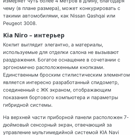
измеряет чуть более 4 метров в длину, благодаря
чему (в плане размера), может конкурировать с
такими автомобилями, как Nissan Qashqai или
Peugeot 3008.
Kia Niro – интерьер
Кокпит выглядит элегантно, а материалы,
используемые для отделки салона не вызывают
раздражения. Богатое оснащение в сочетании с
эргономично расположенными кнопками.
Единственным броским стилистическим элементом
является интересно разработанный спидометр,
соединенный с ЖК экраном, отображающим
показания бортового компьютера и параметры
гибридной системы.
На верхней части приборной панели расположен 7-
дюймовый сенсорный экран, отвечающий за
управление мультимедийной системой KIA Navi