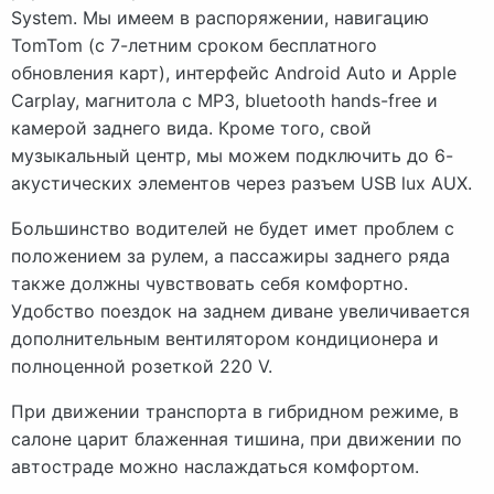
System. Мы имеем в распоряжении, навигацию
TomTom (с 7-летним сроком бесплатного
обновления карт), интерфейс Android Auto и Apple
Carplay, магнитола с MP3, bluetooth hands-free и
камерой заднего вида. Кроме того, свой
музыкальный центр, мы можем подключить до 6-
акустических элементов через разъем USB lux AUX.
Большинство водителей не будет имет проблем с
положением за рулем, а пассажиры заднего ряда
также должны чувствовать себя комфортно.
Удобство поездок на заднем диване увеличивается
дополнительным вентилятором кондиционера и
полноценной розеткой 220 V.
При движении транспорта в гибридном режиме, в
салоне царит блаженная тишина, при движении по
автостраде можно наслаждаться комфортом.