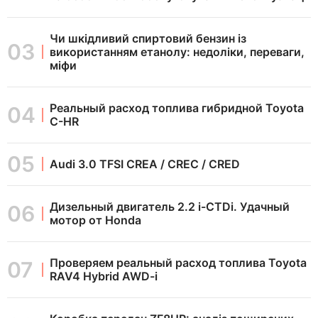
Чи шкідливий спиртовий бензин із
використанням етанолу: недоліки, переваги,
міфи
Реальный расход топлива гибридной Toyota
C-HR
Audi 3.0 TFSI CREA / CREC / CRED
Дизельный двигатель 2.2 i-CTDi. Удачный
мотор от Honda
Проверяем реальный расход топлива Toyota
RAV4 Hybrid AWD-i