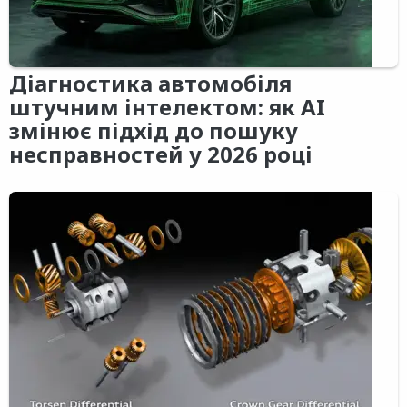
Діагностика автомобіля
штучним інтелектом: як AI
змінює підхід до пошуку
несправностей у 2026 році