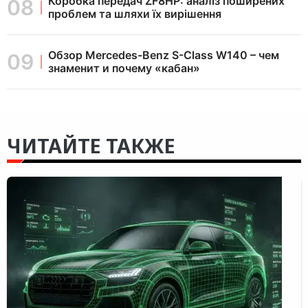
Коробка передач ZF8HP: аналіз поширених
проблем та шляхи їх вирішення
Обзор Mercedes-Benz S-Class W140 – чем
знаменит и почему «кабан»
ЧИТАЙТЕ ТАКЖЕ