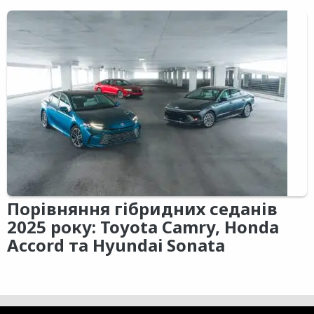
Порівняння гібридних седанів
2025 року: Toyota Camry, Honda
Accord та Hyundai Sonata