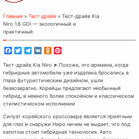
Главная
»
Тест драйв
»
Тест-драйв Kia
Niro 1.6 GDI — экологичный и
практичный
Facebook
Twitter
Telegram
VK
Odnoklassniki
Pinterest
Тест-драйв Kia Niro ➤ Похоже, что времена, когда
гибридные автомобили уже издалека бросались в
глаза футуристическим дизайном, ушли
безвозвратно. Корейцы предлагают необычный
гибрид, в немного более спокойном и классическом
стилистическом исполнении
Силуэт корейского кроссовера является приятным
для глаз и снаружи Ниро ничем не выдает, что под
капотом стоит гибридная технология. Авто