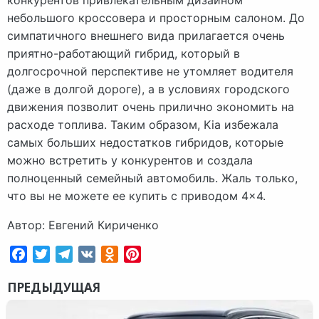
конкурентов привлекательным дизайном
небольшого кроссовера и просторным салоном. До
симпатичного внешнего вида прилагается очень
приятно-работающий гибрид, который в
долгосрочной перспективе не утомляет водителя
(даже в долгой дороге), а в условиях городского
движения позволит очень прилично экономить на
расходе топлива. Таким образом, Kia избежала
самых больших недостатков гибридов, которые
можно встретить у конкурентов и создала
полноценный семейный автомобиль. Жаль только,
что вы не можете ее купить с приводом 4×4.
Автор: Евгений Кириченко
Facebook
Twitter
Telegram
VK
Odnoklassniki
Pinterest
ПРЕДЫДУЩАЯ