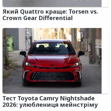
Який Quattro краще: Torsen vs.
Crown Gear Differential
Тест Toyota Camry Nightshade
2026: улюблениця мейнстріму