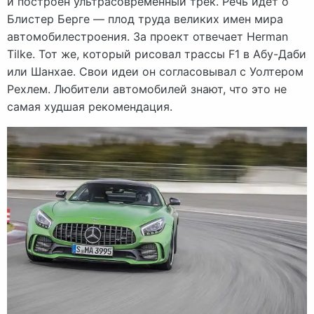
и построен ультрасовременный трек. Речь идет о
Блистер Берге — плод труда великих имен мира
автомобилестроения. За проект отвечает Herman
Tilke. Тот же, который рисовал трассы F1 в Абу-Даби
или Шанхае. Свои идеи он согласовывал с Уолтером
Рехлем. Любители автомобилей знают, что это не
самая худшая рекомендация.