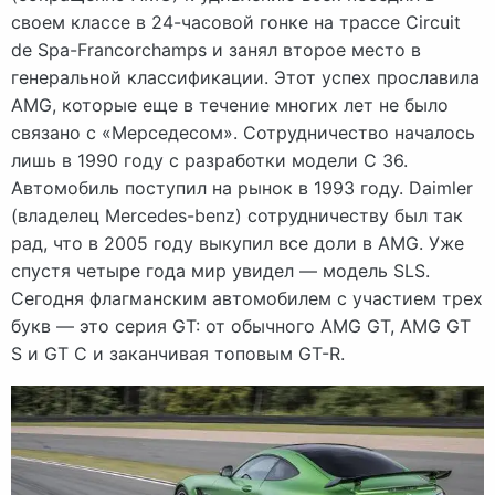
своем классе в 24-часовой гонке на трассе Circuit
de Spa-Francorchamps и занял второе место в
генеральной классификации. Этот успех прославила
AMG, которые еще в течение многих лет не было
связано с «Мерседесом». Сотрудничество началось
лишь в 1990 году с разработки модели C 36.
Автомобиль поступил на рынок в 1993 году. Daimler
(владелец Mercedes-benz) сотрудничеству был так
рад, что в 2005 году выкупил все доли в AMG. Уже
спустя четыре года мир увидел — модель SLS.
Сегодня флагманским автомобилем с участием трех
букв — это серия GT: от обычного AMG GT, AMG GT
S и GT C и заканчивая топовым GT-R.