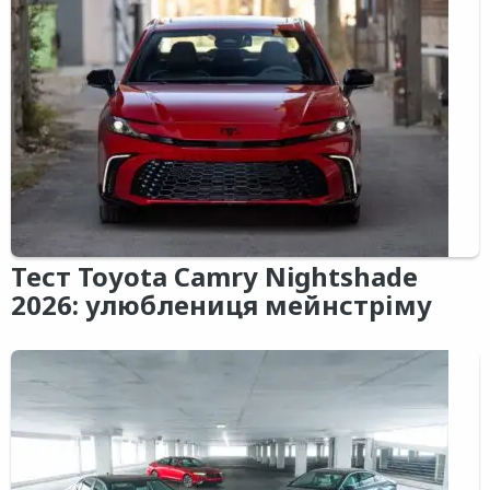
Тест Toyota Camry Nightshade
2026: улюблениця мейнстріму