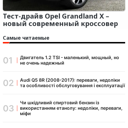
Тест-драйв Opel Grandland X –
новый современный кроссовер
Самые читаемые
Двигатель 1.2 TSI - маленький, мощный, но
не очень надежный
Audi Q5 8R (2008-2017): переваги, недоліки
та особливості обслуговування і експлуатації
Чи шкідливий спиртовий бензин із
використанням етанолу: недоліки, переваги,
міфи