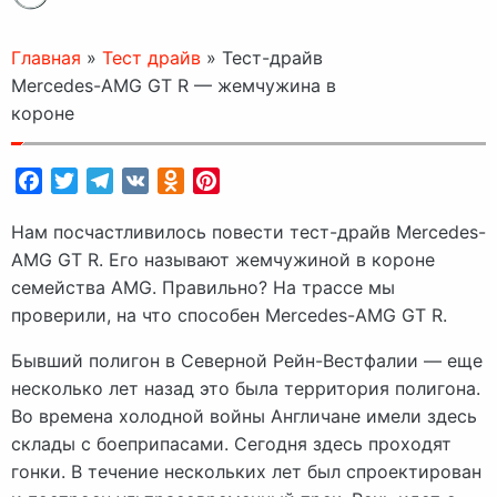
Главная
»
Тест драйв
»
Тест-драйв
Mercedes-AMG GT R — жемчужина в
короне
Facebook
Twitter
Telegram
VK
Odnoklassniki
Pinterest
Нам посчастливилось повести тест-драйв Mercedes-
AMG GT R. Его называют жемчужиной в короне
семейства AMG. Правильно? На трассе мы
проверили, на что способен Mercedes-AMG GT R.
Бывший полигон в Северной Рейн-Вестфалии — еще
несколько лет назад это была территория полигона.
Во времена холодной войны Англичане имели здесь
склады с боеприпасами. Сегодня здесь проходят
гонки. В течение нескольких лет был спроектирован