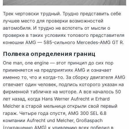
Трек чертовски трудный. Трудно представить себе
лучшее место для проверки возможностей
автомобиля. И трудно не вспотеть от мысли о
проверке в таких условиях топового представителя
конюшни AMG — 585-сильного Mercedes-AMG GT R.
Полвека определения границ
One man, one engine — этот принцип до сих пор
применяется на предприятиях AMG и означает
именно то, что и когда-то. За сборку двигателя AMG
отвечает один человек, подпись которого указан на
фирменной табличке на моторе. А все началось 50
лет назад, когда Hans Werner Aufrecht и Erhard
Melcher в старой мельнице открыли свой первый
гараж. Четыре года спустя, AMG 300 SEL 6.8
компании Aufrecht und Melcher, Großaspach
(сокращенно AMG) к удивлению всех победил в