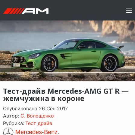
Тест-драйв Mercedes-AMG GT R —
жемчужина в короне
Опубликовано 26 Сен 2017
Автор:
C. Волощенко
Рубрика:
Тест драйв
Mercedes-Benz
.