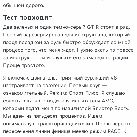
обычной дороге.
Тест подходит
Два зеленых и один темно-серый GT-R стоят в ряд.
Первый зарезервирован для инструктора, который
перед посадкой за руль быстро обсуждает со мной
процесс того, что меня ждет. Нужно ехать по трассе
за инструктором и слушать его команды по рации.
Проще простого.
Я включаю двигатель. Приятный бурлящий V8
настраивает на сражение. Первый круг —
ознакомительный. Режим: Спорт Плюс. Я слушаю
советы опытного водителя-испытателя AMG,
который ведет меня по извилистой Блистер Бергу.
Мы едем на пятьдесят процентов. Ищем
оптимальную траекторию движения. После первого
пересечения линии финиша меняю режим RACE. К