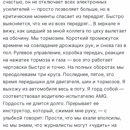
счастью, он не отключает всех электронных
усилителей — просто позволяет больше, но в
критические моменты спасает из передряг. Быстро
выясняется, что не из всех передряг… В зеркале я
вижу, как шедший за мной коллега по цеху вылетает
на обочину. Мы тормозим. Короткий промежуток
времени на совладание дрожащих рук, и снова газ в
пол. Рулевое управление, коробка передач, реакция
на нажатие тормоза и газа — все это работает
чертовски быстро и точно. На полных оборотах мы
преодолеваем три круга. Последнее, пятое, это
время передышки для двигателя, шин и тормозов. Я
выхожу из автомобиля весь в поту. Я горд собой —
соответствовал водителю-испытателю AMG.
Гордость не длится долго. Прерывает ее
инструктор, который, сжимая мне руку, — с
улыбкой говорит: Прости, что мы ехали вполсилы,
но мы знаем, что журналисты могут «чудить» на