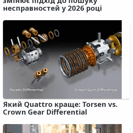
змінює підхід до пошуку
несправностей у 2026 році
Який Quattro краще: Torsen vs.
Crown Gear Differential