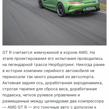
GT R считается жемчужиной в короне AMG. На
этапе проектирования его испытания проводились
на легендарной трассе Нюрбургринг. Никогда ранее
в истории компании серийного автомобиля не
переносили так много решений из автоспорта.
Активная задняя ось, доработанная аэродинамика,
строгая терапия для сброса веса, доработанная
подвеска, четкое рулевое управление и
размещенные между цилиндрами два компрессора
— AMG GT R — это гоночные авто с допуском к