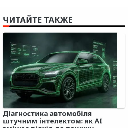
ЧИТАЙТЕ ТАКЖЕ
Діагностика автомобіля
штучним інтелектом: як AI