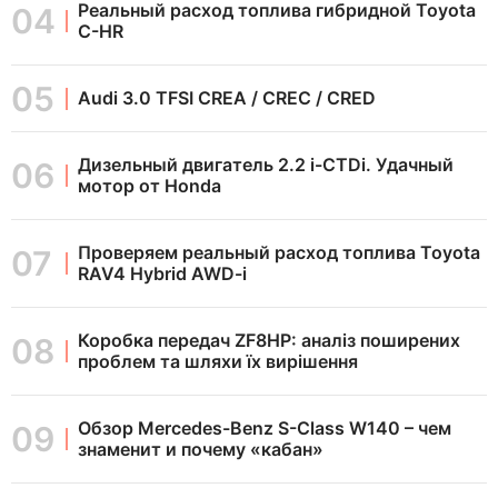
Реальный расход топлива гибридной Toyota
C-HR
Audi 3.0 TFSI CREA / CREC / CRED
Дизельный двигатель 2.2 i-CTDi. Удачный
мотор от Honda
Проверяем реальный расход топлива Toyota
RAV4 Hybrid AWD-i
Коробка передач ZF8HP: аналіз поширених
проблем та шляхи їх вирішення
Обзор Mercedes-Benz S-Class W140 – чем
знаменит и почему «кабан»