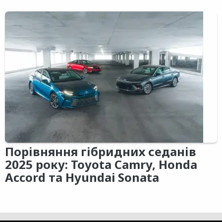
Порівняння гібридних седанів
2025 року: Toyota Camry, Honda
Accord та Hyundai Sonata