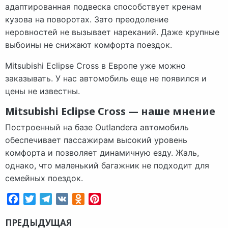
адаптированная подвеска способствует кренам
кузова на поворотах. Зато преодоление
неровностей не вызывает нареканий. Даже крупные
выбоины не снижают комфорта поездок.
Mitsubishi Eclipse Cross в Европе уже можно
заказывать. У нас автомобиль еще не появился и
цены не известны.
Mitsubishi Eclipse Cross — наше мнение
Построенный на базе Outlandera автомобиль
обеспечивает пассажирам высокий уровень
комфорта и позволяет динамичную езду. Жаль,
однако, что маленький багажник не подходит для
семейных поездок.
Facebook
Twitter
Telegram
VK
Odnoklassniki
Pinterest
ПРЕДЫДУЩАЯ