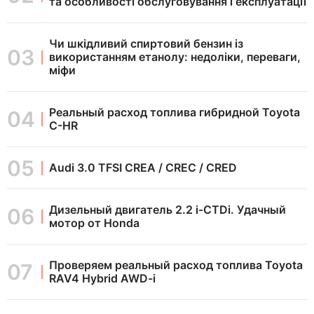
та особливості обслуговування і експлуатації
Чи шкідливий спиртовий бензин із
використанням етанолу: недоліки, переваги,
міфи
Реальный расход топлива гибридной Toyota
C-HR
Audi 3.0 TFSI CREA / CREC / CRED
Дизельный двигатель 2.2 i-CTDi. Удачный
мотор от Honda
Проверяем реальный расход топлива Toyota
RAV4 Hybrid AWD-i