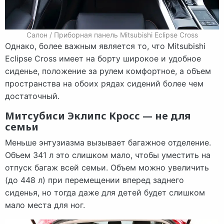
Салон / Приборная панель Mitsubishi Eclipse Cross
Однако, более важным является то, что Mitsubishi
Eclipse Cross имеет на борту широкое и удобное
сиденье, положение за рулем комфортное, а объем
пространства на обоих рядах сидений более чем
достаточный.
Митсубиси Эклипс Кросс — не для
семьи
Меньше энтузиазма вызывает багажное отделение.
Объем 341 л это слишком мало, чтобы уместить на
отпуск багаж всей семьи. Объем можно увеличить
(до 448 л) при перемещении вперед заднего
сиденья, но тогда даже для детей будет слишком
мало места для ног.