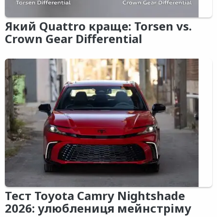
Який Quattro краще: Torsen vs.
Crown Gear Differential
Тест Toyota Camry Nightshade
2026: улюблениця мейнстріму