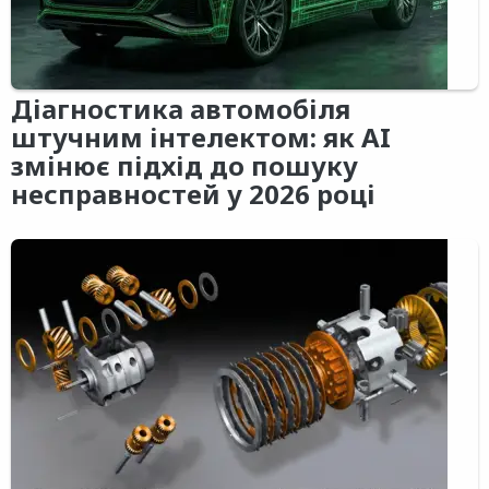
Діагностика автомобіля
штучним інтелектом: як AI
змінює підхід до пошуку
несправностей у 2026 році