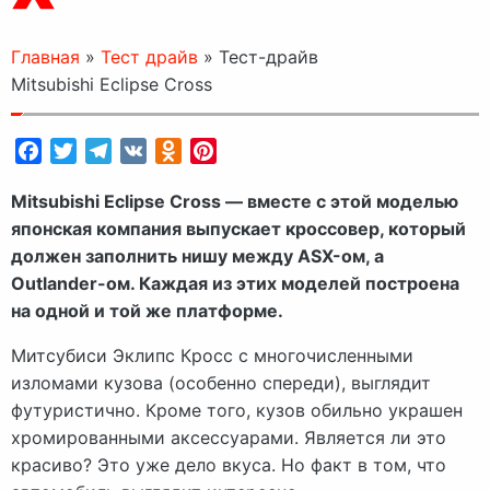
Главная
»
Тест драйв
»
Тест-драйв
Mitsubishi Eclipse Cross
Facebook
Twitter
Telegram
VK
Odnoklassniki
Pinterest
Mitsubishi Eclipse Cross — вместе с этой моделью
японская компания выпускает кроссовер, который
должен заполнить нишу между ASX-ом, а
Outlander-ом. Каждая из этих моделей построена
на одной и той же платформе.
Митсубиси Эклипс Кросс с многочисленными
изломами кузова (особенно спереди), выглядит
футуристично. Кроме того, кузов обильно украшен
хромированными аксессуарами. Является ли это
красиво? Это уже дело вкуса. Но факт в том, что