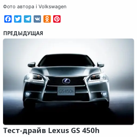
Фото автора і Volkswagen
Facebook
Twitter
Telegram
VK
Odnoklassniki
Pinterest
ПРЕДЫДУЩАЯ
Тест-драйв Lexus GS 450h