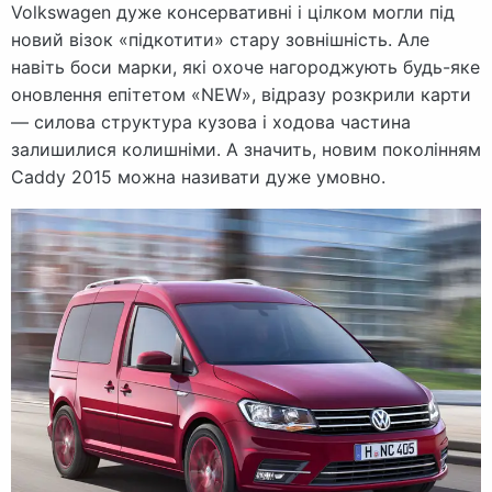
Volkswagen дуже консервативні і цілком могли під
новий візок «підкотити» стару зовнішність. Але
навіть боси марки, які охоче нагороджують будь-яке
оновлення епітетом «NEW», відразу розкрили карти
— силова структура кузова і ходова частина
залишилися колишніми. А значить, новим поколінням
Caddy 2015 можна називати дуже умовно.