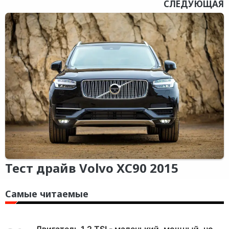
СЛЕДУЮЩАЯ
Тест драйв Volvo XC90 2015
Самые читаемые
Двигатель 1.2 TSI - маленький, мощный, но