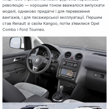
революцію — хорошим тоном вважалося випускати
моделі, однаково придатні і для перевезення
вантажів, і для пасажирської експлуатації. Першим
став Renault зі своїм Kangoo, потім з’явилися Opel
Combo і Ford Tourneo.