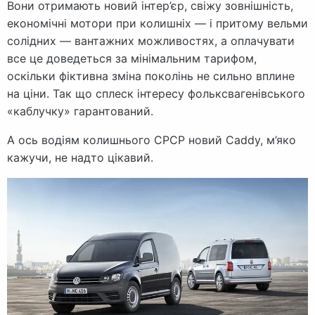
Вони отримають новий інтер’єр, свіжу зовнішність,
економічні мотори при колишніх — і притому вельми
солідних — вантажних можливостях, а оплачувати
все це доведеться за мінімальним тарифом,
оскільки фіктивна зміна поколінь не сильно вплине
на ціни. Так що сплеск інтересу фольксвагенівського
«каблучку» гарантований.
А ось водіям колишнього СРСР новий Caddy, м’яко
кажучи, не надто цікавий.