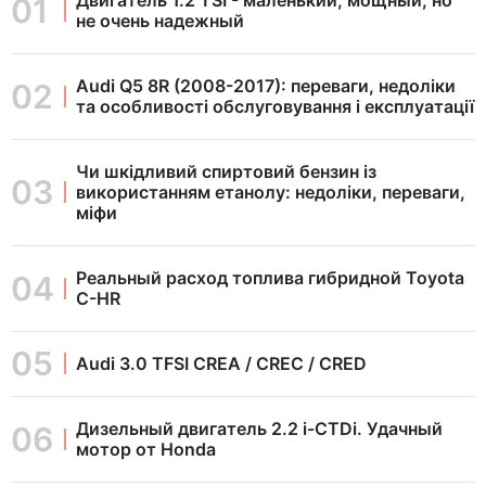
не очень надежный
Audi Q5 8R (2008-2017): переваги, недоліки
та особливості обслуговування і експлуатації
Чи шкідливий спиртовий бензин із
використанням етанолу: недоліки, переваги,
міфи
Реальный расход топлива гибридной Toyota
C-HR
Audi 3.0 TFSI CREA / CREC / CRED
Дизельный двигатель 2.2 i-CTDi. Удачный
мотор от Honda