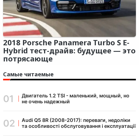
2018 Porsche Panamera Turbo S E-
Hybrid тест-драйв: будущее — это
потрясающе
Самые читаемые
Двигатель 1.2 TSI - маленький, мощный, но
не очень надежный
Audi Q5 8R (2008-2017): переваги, недоліки
та особливості обслуговування і експлуатації