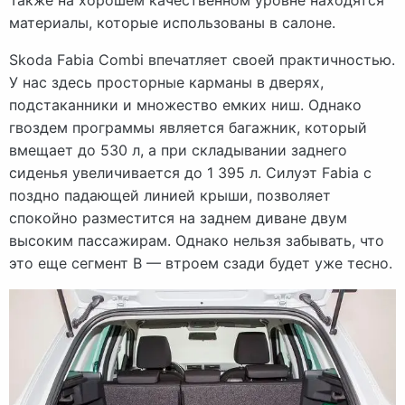
Также на хорошем качественном уровне находятся
материалы, которые использованы в салоне.
Skoda Fabia Combi впечатляет своей практичностью.
У нас здесь просторные карманы в дверях,
подстаканники и множество емких ниш. Однако
гвоздем программы является багажник, который
вмещает до 530 л, а при складывании заднего
сиденья увеличивается до 1 395 л. Силуэт Fabia с
поздно падающей линией крыши, позволяет
спокойно разместится на заднем диване двум
высоким пассажирам. Однако нельзя забывать, что
это еще сегмент B — втроем сзади будет уже тесно.