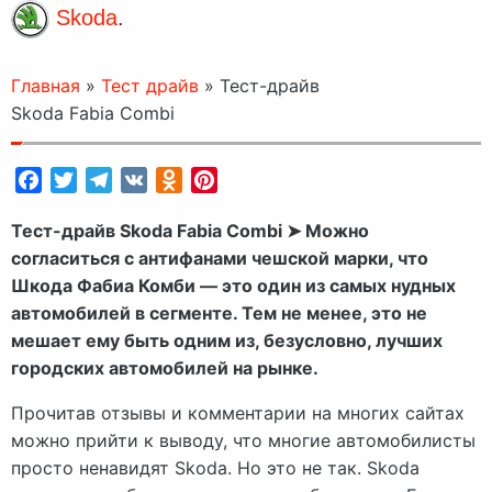
Skoda
.
Главная
»
Тест драйв
»
Тест-драйв
Skoda Fabia Combi
Facebook
Twitter
Telegram
VK
Odnoklassniki
Pinterest
Тест-драйв Skoda Fabia Combi ➤ Можно
согласиться с антифанами чешской марки, что
Шкода Фабиа Комби — это один из самых нудных
автомобилей в сегменте. Тем не менее, это не
мешает ему быть одним из, безусловно, лучших
городских автомобилей на рынке.
Прочитав отзывы и комментарии на многих сайтах
можно прийти к выводу, что многие автомобилисты
просто ненавидят Skoda. Но это не так. Skoda