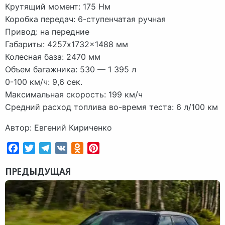
Крутящий момент: 175 Нм
Коробка передач: 6-ступенчатая ручная
Привод: на передние
Габариты: 4257x1732x1488 мм
Колесная база: 2470 мм
Объем багажника: 530 — 1 395 л
0-100 км/ч: 9,6 сек.
Максимальная скорость: 199 км/ч
Средний расход топлива во-время теста: 6 л/100 км
Автор: Евгений Кириченко
Facebook
Twitter
Telegram
VK
Odnoklassniki
Pinterest
ПРЕДЫДУЩАЯ