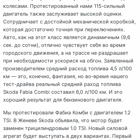
колесами. Протестированный нами 115-сильный
двигатель также заслуживает высокой оценки.
Сотрудничает с достойной механической коробкой,
которая достаточно точная при переключениях.
Авто, как на этот класс является динамичным (9,6
сек. до сотни), отлично чувствует себя во время
городского движения, а на трассе не раздрашает
при необходимости ускорися на обгон. Заявленный
производителем средний расход топлива 4,5 л/100
км — это, конечно, фантазия, но во-время нашего
тест-драйва реальный средний раход топлива
Skoda Fabia Combi составил 6,0 л/100 км. И это
хороший результат для бензинового двигателя.
Мы протестировали Фабиа Комби с двигателем 1.2
TSI. В Женеве Skoda объявила, что мотор будет
заменен трицилиндровым 1.0 TSI. Новый силовой
агрегат будет выступать в двух вариантах. Первый