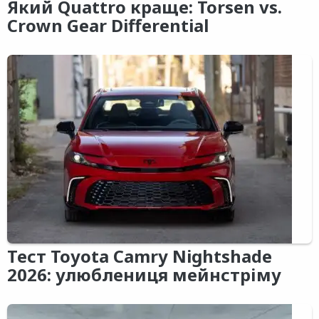
Який Quattro краще: Torsen vs.
Crown Gear Differential
Тест Toyota Camry Nightshade
2026: улюблениця мейнстріму