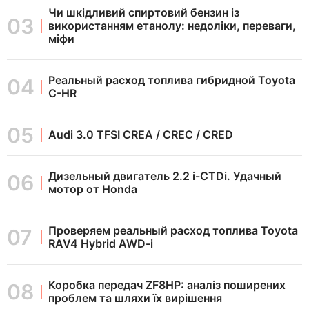
Чи шкідливий спиртовий бензин із
використанням етанолу: недоліки, переваги,
міфи
Реальный расход топлива гибридной Toyota
C-HR
Audi 3.0 TFSI CREA / CREC / CRED
Дизельный двигатель 2.2 i-CTDi. Удачный
мотор от Honda
Проверяем реальный расход топлива Toyota
RAV4 Hybrid AWD-i
Коробка передач ZF8HP: аналіз поширених
проблем та шляхи їх вирішення