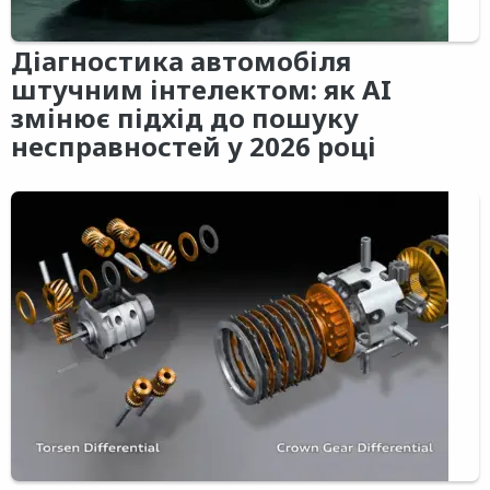
Діагностика автомобіля
штучним інтелектом: як AI
змінює підхід до пошуку
несправностей у 2026 році