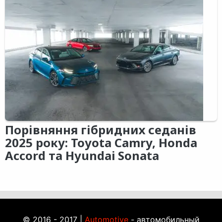
Порівняння гібридних седанів
2025 року: Toyota Camry, Honda
Accord та Hyundai Sonata
© 2016 - 2017 |
Automotive
- автомобильный