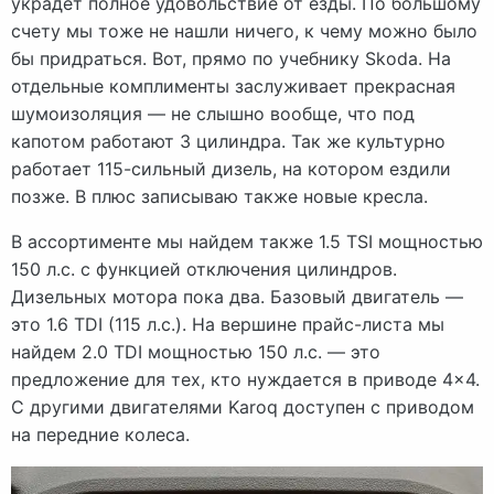
украдет полное удовольствие от езды. По большому
счету мы тоже не нашли ничего, к чему можно было
бы придраться. Вот, прямо по учебнику Skoda. На
отдельные комплименты заслуживает прекрасная
шумоизоляция — не слышно вообще, что под
капотом работают 3 цилиндра. Так же культурно
работает 115-сильный дизель, на котором ездили
позже. В плюс записываю также новые кресла.
В ассортименте мы найдем также 1.5 TSI мощностью
150 л.с. с функцией отключения цилиндров.
Дизельных мотора пока два. Базовый двигатель —
это 1.6 TDI (115 л.с.). На вершине прайс-листа мы
найдем 2.0 TDI мощностью 150 л.с. — это
предложение для тех, кто нуждается в приводе 4×4.
С другими двигателями Karoq доступен с приводом
на передние колеса.