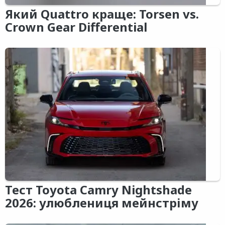
Який Quattro краще: Torsen vs.
Crown Gear Differential
Тест Toyota Camry Nightshade
2026: улюблениця мейнстріму