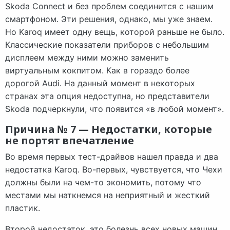
Skoda Connect и без проблем соединится с нашим
смартфоном. Эти решения, однако, мы уже знаем.
Но Karoq имеет одну вещь, которой раньше не было.
Классические показатели приборов с небольшим
дисплеем между ними можно заменить
виртуальным кокпитом. Как в гораздо более
дорогой Audi. На данный момент в некоторых
странах эта опция недоступна, но представители
Skoda подчеркнули, что появится «в любой момент».
Причина № 7 — Недостатки, которые
не портят впечатление
Во время первых тест-драйвов нашел правда и два
недостатка Karoq. Во-первых, чувствуется, что Чехи
должны были на чем-то экономить, потому что
местами мы наткнемся на неприятный и жесткий
пластик.
Второй недостаток, это болезнь всех новых машин