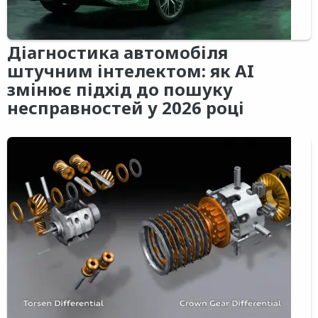
Діагностика автомобіля
штучним інтелектом: як AI
змінює підхід до пошуку
несправностей у 2026 році