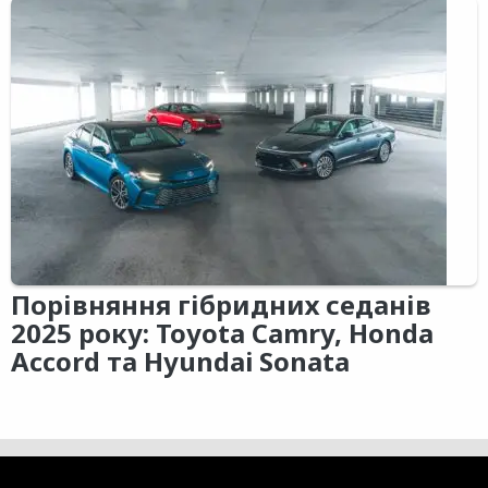
Порівняння гібридних седанів
2025 року: Toyota Camry, Honda
Accord та Hyundai Sonata