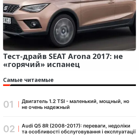
Тест-драйв SEAT Arona 2017: не
«горячий» испанец
Самые читаемые
Двигатель 1.2 TSI - маленький, мощный, но
не очень надежный
Audi Q5 8R (2008-2017): переваги, недоліки
та особливості обслуговування і експлуатації