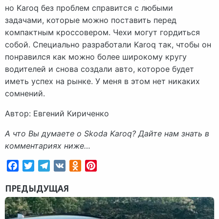
но Karoq без проблем справится с любыми
задачами, которые можно поставить перед
компактным кроссовером. Чехи могут гордиться
собой. Специально разработали Karoq так, чтобы он
понравился как можно более широкому кругу
водителей и снова создали авто, которое будет
иметь успех на рынке. У меня в этом нет никаких
сомнений.
Автор: Евгений Кириченко
А что Вы думаете о Skoda Karoq? Дайте нам знать в
комментариях ниже…
Facebook
Twitter
Telegram
VK
Odnoklassniki
Pinterest
ПРЕДЫДУЩАЯ