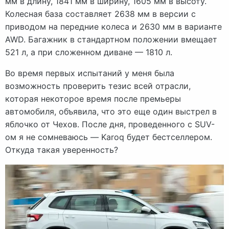
мм в длину, 1841 мм в ширину, 1605 мм в высоту.
Колесная база составляет 2638 мм в версии с
приводом на передние колеса и 2630 мм в варианте
AWD. Багажник в стандартном положении вмещает
521 л, а при сложенном диване — 1810 л.
Во время первых испытаний у меня была
возможность проверить тезис всей отрасли,
которая некоторое время после премьеры
автомобиля, объявила, что это еще один выстрел в
яблочко от Чехов. После дня, проведенного с SUV-
ом я не сомневаюсь — Karoq будет бестселлером.
Откуда такая уверенность?