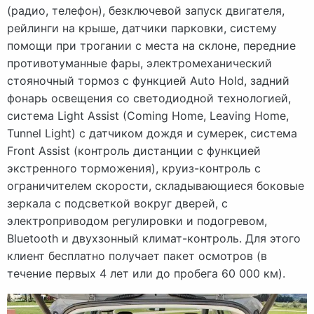
(радио, телефон), безключевой запуск двигателя,
рейлинги на крыше, датчики парковки, систему
помощи при трогании с места на склоне, передние
противотуманные фары, электромеханический
стояночный тормоз с функцией Auto Hold, задний
фонарь освещения со светодиодной технологией,
система Light Assist (Coming Home, Leaving Home,
Tunnel Light) с датчиком дождя и сумерек, система
Front Assist (контроль дистанции с функцией
экстренного торможения), круиз-контроль с
ограничителем скорости, складывающиеся боковые
зеркала с подсветкой вокруг дверей, с
электроприводом регулировки и подогревом,
Bluetooth и двухзонный климат-контроль. Для этого
клиент бесплатно получает пакет осмотров (в
течение первых 4 лет или до пробега 60 000 км).