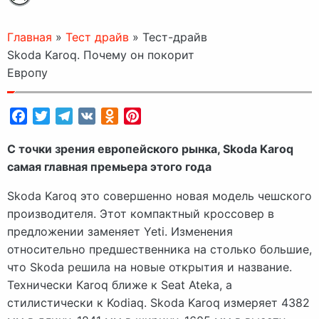
Главная
»
Тест драйв
»
Тест-драйв
Skoda Karoq. Почему он покорит
Европу
Facebook
Twitter
Telegram
VK
Odnoklassniki
Pinterest
С точки зрения европейского рынка, Skoda Karoq
самая главная премьера этого года
Skoda Karoq это совершенно новая модель чешского
производителя. Этот компактный кроссовер в
предложении заменяет Yeti. Изменения
относительно предшественника на столько большие,
что Skoda решила на новые открытия и название.
Технически Karoq ближе к Seat Ateka, а
стилистически к Kodiaq. Skoda Karoq измеряет 4382