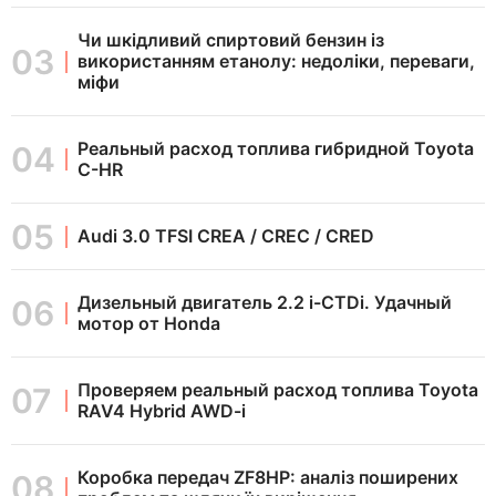
Чи шкідливий спиртовий бензин із
використанням етанолу: недоліки, переваги,
міфи
Реальный расход топлива гибридной Toyota
C-HR
Audi 3.0 TFSI CREA / CREC / CRED
Дизельный двигатель 2.2 i-CTDi. Удачный
мотор от Honda
Проверяем реальный расход топлива Toyota
RAV4 Hybrid AWD-i
Коробка передач ZF8HP: аналіз поширених