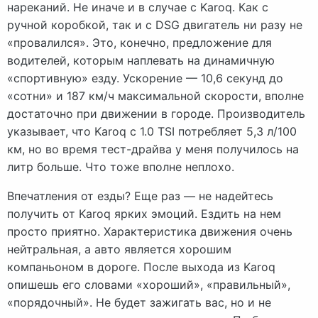
нареканий. Не иначе и в случае с Karoq. Как с
ручной коробкой, так и с DSG двигатель ни разу не
«провалился». Это, конечно, предложение для
водителей, которым наплевать на динамичную
«спортивную» езду. Ускорение — 10,6 секунд до
«сотни» и 187 км/ч максимальной скорости, вполне
достаточно при движении в городе. Производитель
указывает, что Karoq с 1.0 TSI потребляет 5,3 л/100
км, но во время тест-драйва у меня получилось на
литр больше. Что тоже вполне неплохо.
Впечатления от езды? Еще раз — не надейтесь
получить от Karoq ярких эмоций. Ездить на нем
просто приятно. Характеристика движения очень
нейтральная, а авто является хорошим
компаньоном в дороге. После выхода из Karoq
опишешь его словами «хороший», «правильный»,
«порядочный». Не будет зажигать вас, но и не