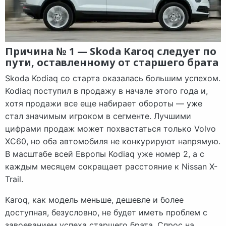
Причина № 1 — Skoda Karoq следует по
пути, оставленному от старшего брата
Skoda Kodiaq со старта оказалась большим успехом.
Kodiaq поступил в продажу в начале этого года и,
хотя продажи все еще набирает обороты — уже
стал значимым игроком в сегменте. Лучшими
цифрами продаж может похвастаться только Volvo
XC60, но оба автомобиля не конкурируют напрямую.
В масштабе всей Европы Kodiaq уже номер 2, а с
каждым месяцем сокращает расстояние к Nissan X-
Trail.
Karoq, как модель меньше, дешевле и более
доступная, безусловно, не будет иметь проблем с
завоеванием успеха старшего брата. Спрос на