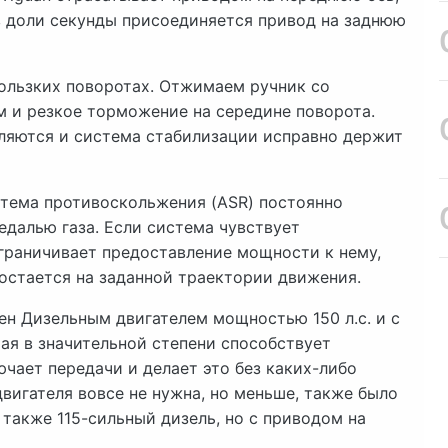
 в доли секунды присоединяется привод на заднюю
кользких поворотах. Отжимаем ручник со
м и резкое торможение на середине поворота.
ляются и система стабилизации исправно держит
стема противоскольжения (ASR) постоянно
едалью газа. Если система чувствует
ограничивает предоставление мощности к нему,
остается на заданной траектории движения.
ен Дизельным двигателем мощностью 150 л.с. и с
ая в значительной степени способствует
чает передачи и делает это без каких-либо
вигателя вовсе не нужна, но меньше, также было
также 115-сильный дизель, но с приводом на