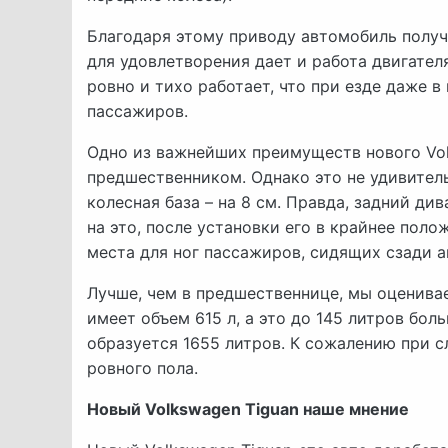
Благодаря этому приводу автомобиль получа
для удовлетворения дает и работа двигател
ровно и тихо работает, что при езде даже 
пассажиров.
Одно из важнейших преимуществ нового Vol
предшественником. Однако это не удивительн
колесная база – на 8 см. Правда, задний ди
на это, после установки его в крайнее поло
места для ног пассажиров, сидящих сзади 
Лучше, чем в предшественнице, мы оценивае
имеет объем 615 л, а это до 145 литров бо
образуется 1655 литров. К сожалению при 
ровного пола.
Новый Volkswagen Tiguan наше мнение