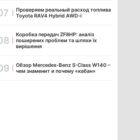
Проверяем реальный расход топлива
Toyota RAV4 Hybrid AWD-i
Коробка передач ZF8HP: аналіз
поширених проблем та шляхи їх
вирішення
Обзор Mercedes-Benz S-Class W140 –
чем знаменит и почему «кабан»