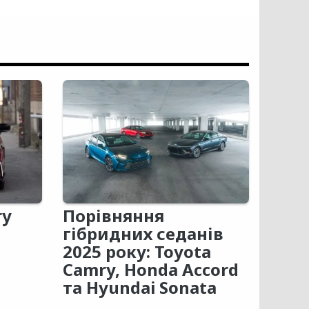
ry
Порівняння
гібридних седанів
2025 року: Toyota
Camry, Honda Accord
та Hyundai Sonata