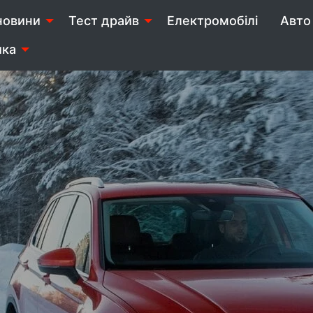
новини
Тест драйв
Електромобілі
Авто 
ика