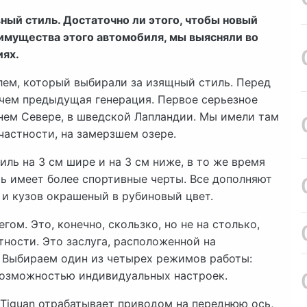
ный стиль. Достаточно ли этого, чтобы новый
имущества этого автомобиля, мы выясняли во
иях.
лем, который выбирали за изящный стиль. Перед
 чем предыдущая генерация. Первое серьезное
нем Севере, в шведской Лапландии. Мы имели там
частности, на замерзшем озере.
ь на 3 см шире и на 3 см ниже, в то же время
ерь имеет более спортивные черты. Все дополняют
и кузов окрашеный в рубиновый цвет.
ом. Это, конечно, скользко, но не на столько,
тности. Это заслуга, расположенной на
. Выбираем один из четырех режимов работы:
возможностью индивидуальных настроек.
 Tiguan отрабатывает приводом на переднюю ось,