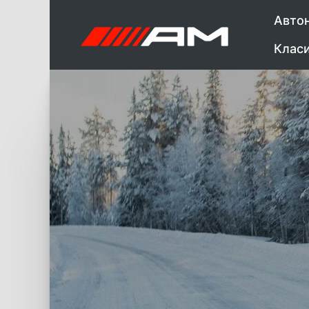
Авто
Клас