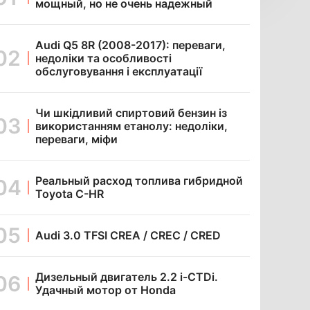
мощный, но не очень надежный
Audi Q5 8R (2008-2017): переваги,
недоліки та особливості
обслуговування і експлуатації
Чи шкідливий спиртовий бензин із
використанням етанолу: недоліки,
переваги, міфи
Реальный расход топлива гибридной
Toyota C-HR
Audi 3.0 TFSI CREA / CREC / CRED
Дизельный двигатель 2.2 i-CTDi.
Удачный мотор от Honda