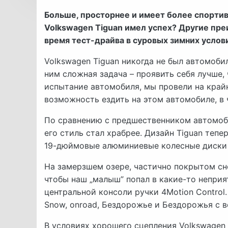
Больше, просторнее и имеет более спортив
Volkswagen Tiguan имел успех? Другие пре
время тест-драйва в суровых зимних услов
Volkswagen Tiguan никогда не был автомоби
ним сложная задача – проявить себя лучше,
испытание автомобиля, мы провели на край
возможность ездить на этом автомобиле, в 
По сравнению с предшественником автомобил
его стиль стал храбрее. Дизайн Tiguan теп
19-дюймовые алюминиевые колесные диски 
На замерзшем озере, частично покрытом снег
чтобы наш „малыш” попал в какие-то неприя
центральной консоли ручки 4Motion Control
Snow, onroad, Бездорожье и Бездорожья с 
В условиях хорошего сцепления Volkswagen