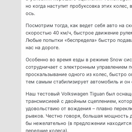
но когда наступит пробуксовка этих колес,
ось.
Посмотрим тогда, как ведет себя авто на с
скоростью 40 км/ч, быстрое движение руле
Любые попытки «беспредела» быстро подав
нас на дороге.
Особенно во время езды в режиме Snow си
сотрудничает с электронным управлением п
проскальзывание одного из колес, быстро 
тем самым стабилизирует автомобиль и он 
Наш тестовый Volkswagen Tiguan был оснащ
трансмисиеей с двойным сцеплением, котор
удовольствию от вождения – плавно переклю
рывков. Честно говоря, большая мощность д
бы нежелательно (в предложении находится 
передние колеса).