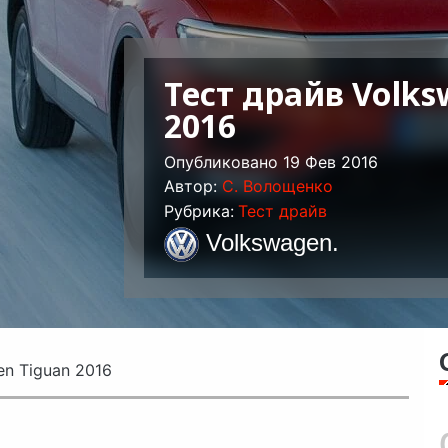
Тест драйв Volks
2016
Опубликовано 19 Фев 2016
Автор:
C. Волощенко
Рубрика:
Тест драйв
Volkswagen
.
en Tiguan 2016