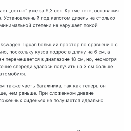
ет „сотню” уже за 9,3 сек. Кроме того, основания
я. Установленный под капотом дизель на столько
в минимальной степени не нарушает покой
kswagen Tiguan больший простор по сравнению с
о, поскольку кузов подрос в длину на 6 см, а
ван перемещается в диапазоне 18 см, но, несмотря
жение спереди удалось получить на 3 см больше
автомобиля.
м также часть багажника, так как теперь он
льше, чем раньше. При сложенном диване
сложенных сиденьях не получается идеально