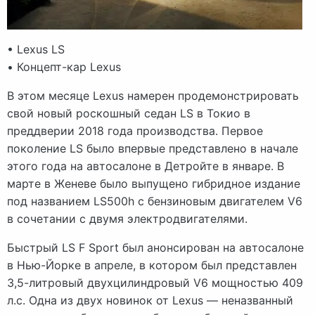
• Lexus LS
• Концепт-кар Lexus
В этом месяце Lexus намерен продемонстрировать
свой новый роскошный седан LS в Токио в
преддверии 2018 года производства. Первое
поколение LS было впервые представлено в начале
этого года на автосалоне в Детройте в январе. В
марте в Женеве было выпущено гибридное издание
под названием LS500h с бензиновым двигателем V6
в сочетании с двумя электродвигателями.
Быстрый LS F Sport был анонсирован на автосалоне
в Нью-Йорке в апреле, в котором был представлен
3,5-литровый двухцилиндровый V6 мощностью 409
л.с. Одна из двух новинок от Lexus — неназванный