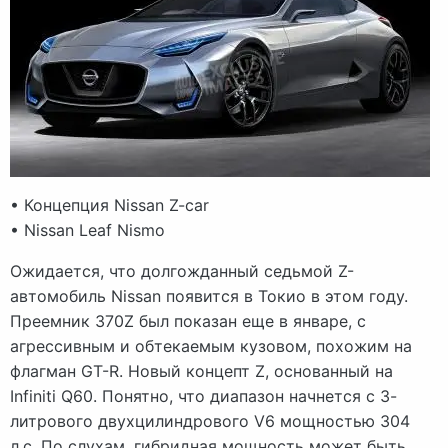
• Концепция Nissan Z-car
• Nissan Leaf Nismo
Ожидается, что долгожданный седьмой Z-
автомобиль Nissan появится в Токио в этом году.
Преемник 370Z был показан еще в январе, с
агрессивным и обтекаемым кузовом, похожим на
флагман GT-R. Новый концепт Z, основанный на
Infiniti Q60. Понятно, что диапазон начнется с 3-
литрового двухцилиндрового V6 мощностью 304
л.с. По слухам, гибридная мощность может быть