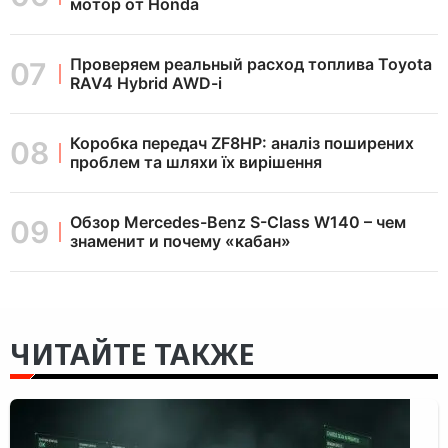
мотор от Honda
Проверяем реальный расход топлива Toyota
RAV4 Hybrid AWD-i
Коробка передач ZF8HP: аналіз поширених
проблем та шляхи їх вирішення
Обзор Mercedes-Benz S-Class W140 – чем
знаменит и почему «кабан»
ЧИТАЙТЕ ТАКЖЕ