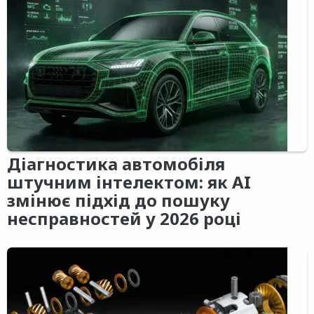
Діагностика автомобіля
штучним інтелектом: як AI
змінює підхід до пошуку
несправностей у 2026 році