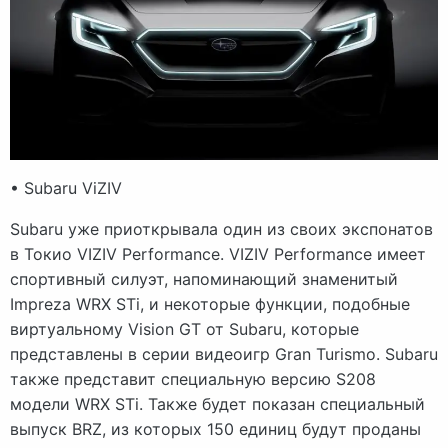
• Subaru ViZIV
Subaru уже приоткрывала один из своих экспонатов
в Токио VIZIV Performance. VIZIV Performance имеет
спортивный силуэт, напоминающий знаменитый
Impreza WRX STi, и некоторые функции, подобные
виртуальному Vision GT от Subaru, которые
представлены в серии видеоигр Gran Turismo. Subaru
также представит специальную версию S208
модели WRX STi. Также будет показан специальный
выпуск BRZ, из которых 150 единиц будут проданы