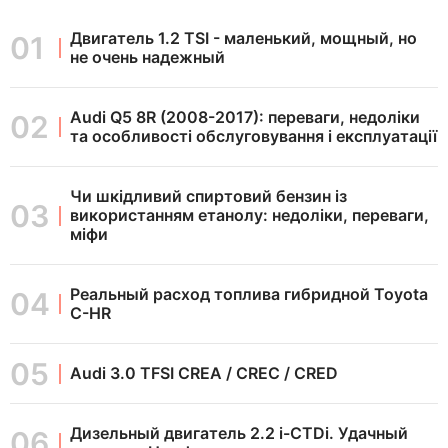
Двигатель 1.2 TSI - маленький, мощный, но
не очень надежный
Audi Q5 8R (2008-2017): переваги, недоліки
та особливості обслуговування і експлуатації
Чи шкідливий спиртовий бензин із
використанням етанолу: недоліки, переваги,
міфи
Реальный расход топлива гибридной Toyota
C-HR
Audi 3.0 TFSI CREA / CREC / CRED
Дизельный двигатель 2.2 i-CTDi. Удачный