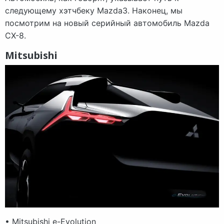
следующему хэтчбеку Mazda3. Наконец, мы
посмотрим на новый серийный автомобиль Mazda
CX-8.
Mitsubishi
• Mitsubishi e-Evolution