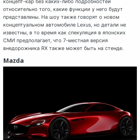
концепт-кар без каких-либо подробностей
относительно того, какие функции у него будут
представлены. На шоу также говорят о новом
концептуальном автомобиле Lexus, но детали не
известны, в то время как спекуляция в японских
СМИ предполагает, что 7-местная версия
внедорожника RX также может быть на стенде.
Mazda