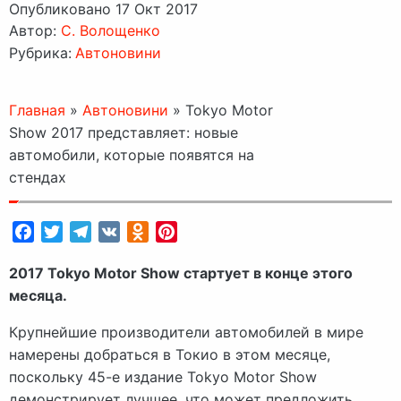
Опубликовано 17 Окт 2017
Автор:
C. Волощенко
Рубрика:
Автоновини
Главная
»
Автоновини
»
Tokyo Motor
Show 2017 представляет: новые
автомобили, которые появятся на
стендах
Facebook
Twitter
Telegram
VK
Odnoklassniki
Pinterest
2017 Tokyo Motor Show стартует в конце этого
месяца.
Крупнейшие производители автомобилей в мире
намерены добраться в Токио в этом месяце,
поскольку 45-е издание Tokyo Motor Show
демонстрирует лучшее, что может предложить