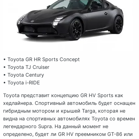
• Toyota GR HR Sports Concept
• Toyota TJ Cruiser
• Toyota Century
• Toyota i-RIDE
Toyota представит концепцию GR HV Sports как
хедлайнера. Спортивный автомобиль будет оснащен
гибридным мотором и крышей Targa, которая не
видна на спортивных автомобилях Toyota со времен
легендарного Supra. На данный момент не
определено, будет ли GR HV преемником GT-86 или