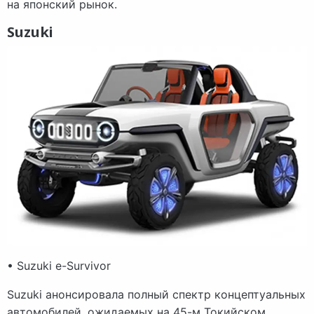
на японский рынок.
Suzuki
• Suzuki e-Survivor
Suzuki анонсировала полный спектр концептуальных
автомобилей, ожидаемых на 45-м Токийском