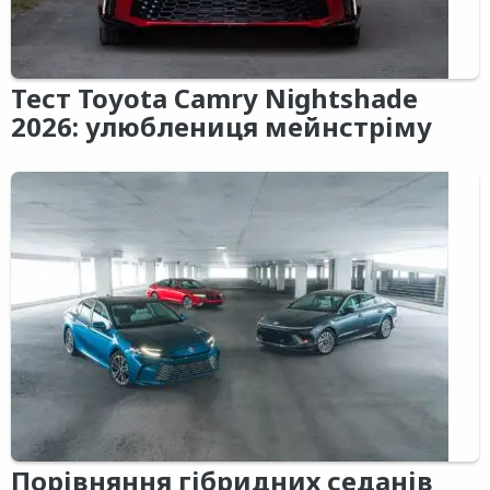
Тест Toyota Camry Nightshade
2026: улюблениця мейнстріму
Порівняння гібридних седанів