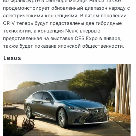
во Франкфурте в сентябре месяце. Honda также
продемонстрирует обновленный диапазон наряду с
электрическими концепциями. В пятом поколении
CR-V теперь будут представлены две гибридные
технологии, а концепция NeuV, впервые
представленная на выставке CES Expo в январе,
также будет показана японской общественности.
Lexus