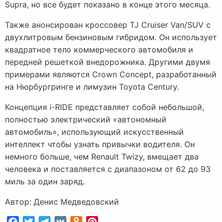
Supra, но все будет показано в конце этого месяца.
Также анонсирован кроссовер TJ Cruiser Van/SUV с
двухлитровым бензиновым гибридом. Он использует
квадратное тело коммерческого автомобиля и
передней решеткой внедорожника. Другими двумя
примерами являются Crown Concept, разработанный
на Нюрбургринге и лимузин Toyota Century.
Концепция i-RIDE представляет собой небольшой,
полностью электрический «автономный
автомобиль», использующий искусственный
интеллект чтобы узнать привычки водителя. Он
немного больше, чем Renault Twizy, вмещает два
человека и поставляется с диапазоном от 62 до 93
миль за один заряд.
Автор: Денис Медведовский
Facebook
Twitter
Telegram
VK
Odnoklassniki
Pinterest