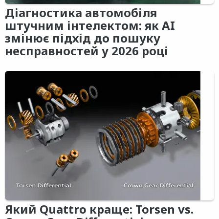
Діагностика автомобіля
штучним інтелектом: як AI
змінює підхід до пошуку
несправностей у 2026 році
Який Quattro краще: Torsen vs.