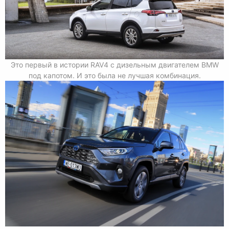
Это первый в истории RAV4 с дизельным двигателем BMW
под капотом. И это была не лучшая комбинация.