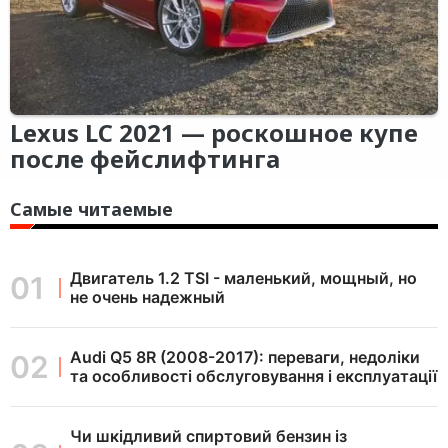
Lexus LC 2021 — роскошное купе
после фейслифтинга
Самые читаемые
Двигатель 1.2 TSI - маленький, мощный, но
не очень надежный
Audi Q5 8R (2008-2017): переваги, недоліки
та особливості обслуговування і експлуатації
Чи шкідливий спиртовий бензин із