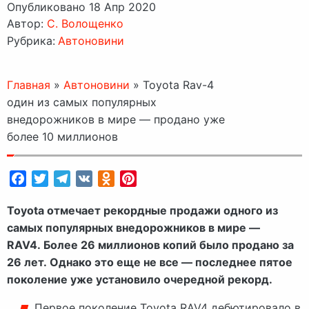
Опубликовано 18 Апр 2020
Автор:
C. Волощенко
Рубрика:
Автоновини
Главная
»
Автоновини
»
Toyota Rav-4
один из самых популярных
внедорожников в мире — продано уже
более 10 миллионов
Facebook
Twitter
Telegram
VK
Odnoklassniki
Pinterest
Toyota отмечает рекордные продажи одного из
самых популярных внедорожников в мире —
RAV4. Более 26 миллионов копий было продано за
26 лет. Однако это еще не все — последнее пятое
поколение уже установило очередной рекорд.
Первое поколение Toyota RAV4 дебютировало в