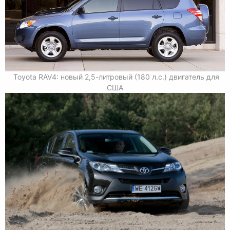
Toyota RAV4: новый 2,5-литровый (180 л.с.) двигатель для
США