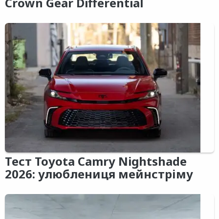
Crown Gear Differential
Тест Toyota Camry Nightshade
2026: улюблениця мейнстріму