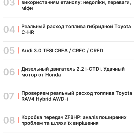
використанням етанолу: недоліки, переваги,
міфи
Реальный расход топлива гибридной Toyota
C-HR
Audi 3.0 TFSI CREA / CREC / CRED
Дизельный двигатель 2.2 i-CTDi. Удачный
мотор от Honda
Проверяем реальный расход топлива Toyota
RAV4 Hybrid AWD-i
Коробка передач ZF8HP: аналіз поширених
проблем та шляхи їх вирішення