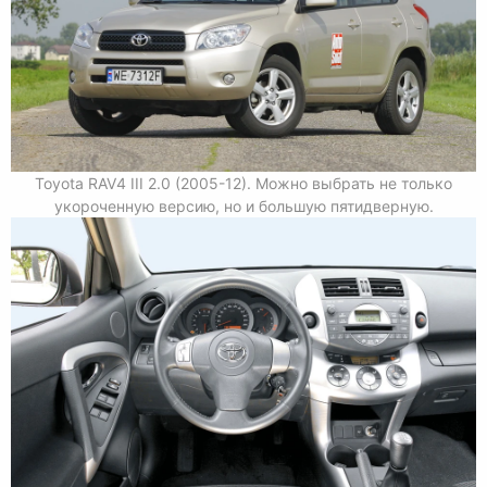
Toyota RAV4 III 2.0 (2005-12). Можно выбрать не только
укороченную версию, но и большую пятидверную.