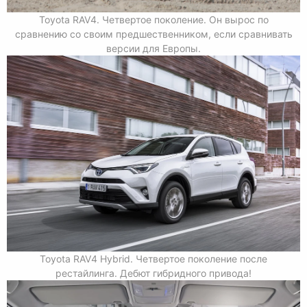
Toyota RAV4. Четвертое поколение. Он вырос по
сравнению со своим предшественником, если сравнивать
версии для Европы.
Toyota RAV4 Hybrid. Четвертое поколение после
рестайлинга. Дебют гибридного привода!