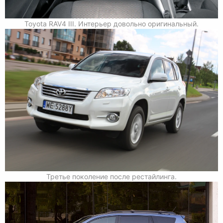
Toyota RAV4 III. Интерьер довольно оригинальный.
Третье поколение после рестайлинга.