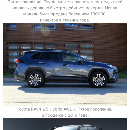
Пятое поколение. Toyota может похвастаться тем, что ей
удалось довольно быстро добиться рекорда. Новая
модель была продана более чем 130000
клиентов в течение года.
Toyota RAV4 2.5 Hybrid AWD-i. Пятое поколение.
В продаже с 2019 года.