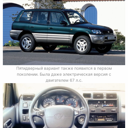
Пятидверный вариант также появился в первом
поколении. Была даже электрическая версия с
двигателем 67 л.с.