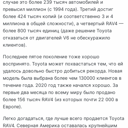
случае это более 239 тысяч автомобилей и
превысил миллион (с 1994 года). Третий достиг
более 424 тысяч копий (и соответственно 3 и 4
миллиона в общей сложности), а четвертый RAV4 —
более 800 тысяч единиц (даже решение Toyota
отказаться от двигателей V6 не обескуражило
клиентов).
Последнее пятое поколение тоже хорошо
воспринято. Toyota может похвастаться тем, что ей
удалось довольно быстро добиться рекорда. Новая
модель была выбрана более чем 130000 клиентов в
течение года. 2020 год также начался хорошо. За
первые два месяца по всему миру было продано
более 156 тысяч RAV4 (из которых почти 22 000 в
Европе).
Легко догадаться, где лучше всего продается Toyota
RAV4. Северная Америка оставалась крупнейшим