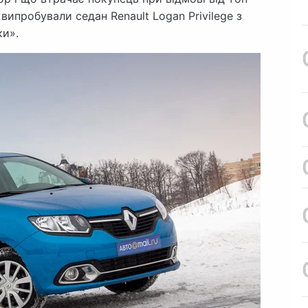
 випробували седан Renault Logan Privilege з
ки».