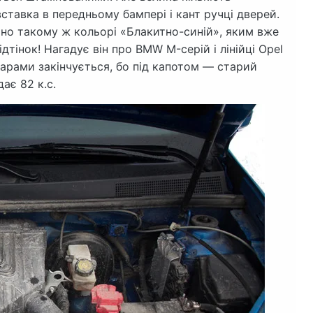
ставка в передньому бампері і кант ручці дверей.
очно такому ж кольорі «Блакитно-синій», яким вже
дтінок! Нагадує він про BMW M-серій і лінійці Opel
карами закінчується, бо під капотом — старий
ає 82 к.с.