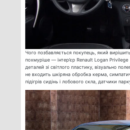
Чого позбавляється покупець, який вирішит
похмуріше — інтер’єр Renault Logan Privileg
деталей зі світлого пластику, візуально по
не входить шкіряна обробка керма, симпатичн
підігрів сидінь і лобового скла, датчики парк