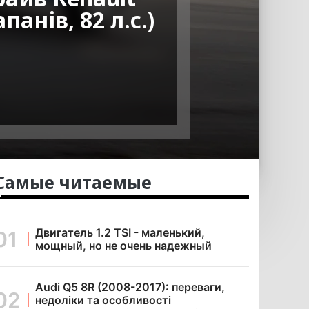
панів, 82 л.с.)
Самые читаемые
Двигатель 1.2 TSI - маленький,
мощный, но не очень надежный
Audi Q5 8R (2008-2017): переваги,
недоліки та особливості