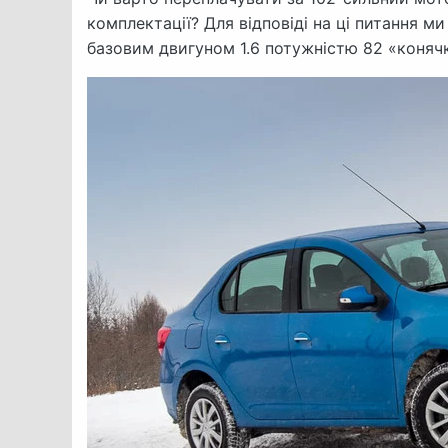
комплектації? Для відповіді на ці питання ми
базовим двигуном 1.6 потужністю 82 «коняч