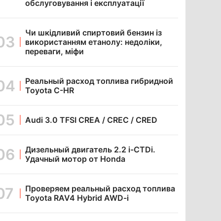
обслуговування і експлуатації
Чи шкідливий спиртовий бензин із
використанням етанолу: недоліки,
переваги, міфи
Реальный расход топлива гибридной
Toyota C-HR
Audi 3.0 TFSI CREA / CREC / CRED
Дизельный двигатель 2.2 i-CTDi.
Удачный мотор от Honda
Проверяем реальный расход топлива
Toyota RAV4 Hybrid AWD-i