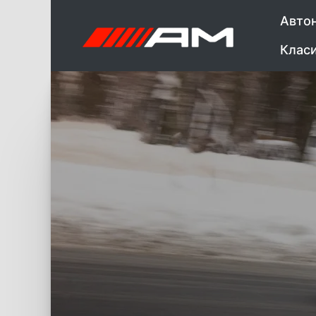
Авто
Клас