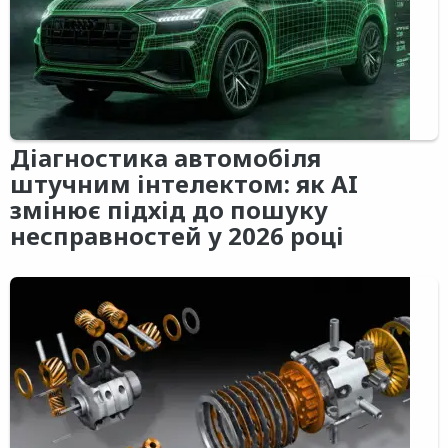
Діагностика автомобіля
штучним інтелектом: як AI
змінює підхід до пошуку
несправностей у 2026 році