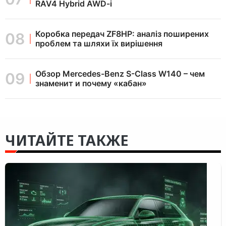
RAV4 Hybrid AWD-i
Коробка передач ZF8HP: аналіз поширених
проблем та шляхи їх вирішення
Обзор Mercedes-Benz S-Class W140 – чем
знаменит и почему «кабан»
ЧИТАЙТЕ ТАКЖЕ