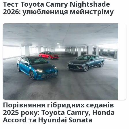
Тест Toyota Camry Nightshade
2026: улюблениця мейнстріму
Порівняння гібридних седанів
2025 року: Toyota Camry, Honda
Accord та Hyundai Sonata