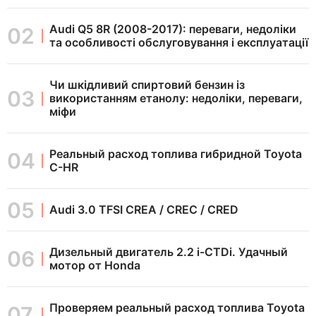
Audi Q5 8R (2008-2017): переваги, недоліки
та особливості обслуговування і експлуатації
Чи шкідливий спиртовий бензин із
використанням етанолу: недоліки, переваги,
міфи
Реальный расход топлива гибридной Toyota
C-HR
Audi 3.0 TFSI CREA / CREC / CRED
Дизельный двигатель 2.2 i-CTDi. Удачный
мотор от Honda
Проверяем реальный расход топлива Toyota