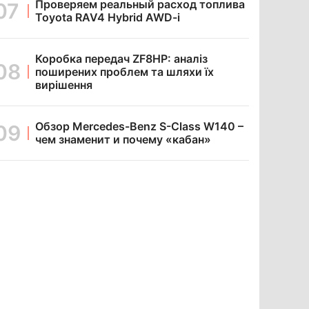
Проверяем реальный расход топлива
Toyota RAV4 Hybrid AWD-i
Коробка передач ZF8HP: аналіз
поширених проблем та шляхи їх
вирішення
Обзор Mercedes-Benz S-Class W140 –
чем знаменит и почему «кабан»