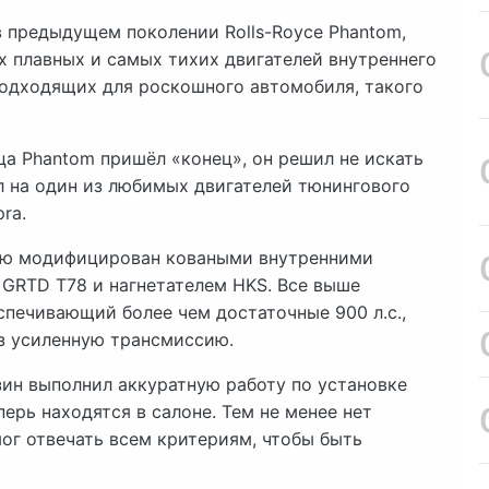
в предыдущем поколении Rolls-Royce Phantom,
х плавных и самых тихих двигателей внутреннего
 подходящих для роскошного автомобиля, такого
ца Phantom пришёл «конец», он решил не искать
ёл на один из любимых двигателей тюнингового
ra.
ью модифицирован коваными внутренними
GRTD T78 и нагнетателем HKS. Все выше
спечивающий более чем достаточные 900 л.с.,
з усиленную трансмиссию.
зин выполнил аккуратную работу по установке
ерь находятся в салоне. Тем не менее нет
мог отвечать всем критериям, чтобы быть