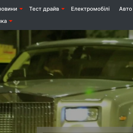
новини
Тест драйв
Електромобілі
Авто 
ика