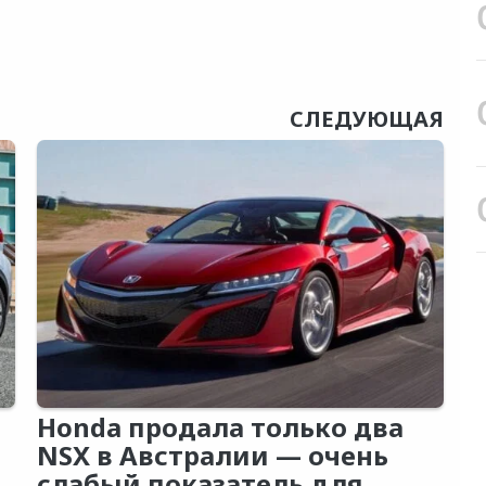
СЛЕДУЮЩАЯ
Honda продала только два
NSX в Австралии — очень
слабый показатель для