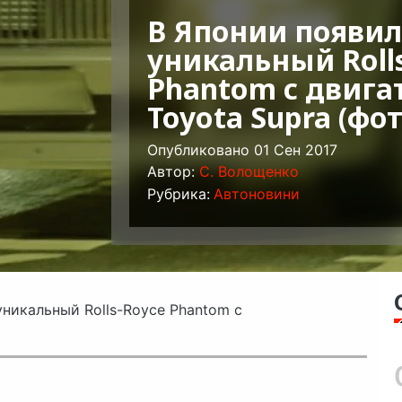
В Японии появил
уникальный Roll
Phantom с двига
Toyota Supra (фот
Опубликовано 01 Сен 2017
Автор:
C. Волощенко
Рубрика:
Автоновини
уникальный Rolls-Royce Phantom с