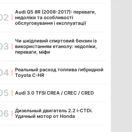
Audi Q5 8R (2008-2017): переваги,
недоліки та особливості
обслуговування і експлуатації
Чи шкідливий спиртовий бензин із
використанням етанолу: недоліки,
переваги, міфи
Реальный расход топлива гибридной
Toyota C-HR
Audi 3.0 TFSI CREA / CREC / CRED
Дизельный двигатель 2.2 i-CTDi.
Удачный мотор от Honda