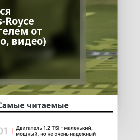
ся
s-Royce
телем от
о, видео)
Самые читаемые
Двигатель 1.2 TSI - маленький,
мощный, но не очень надежный