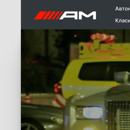
Авто
Клас