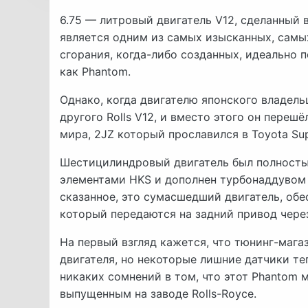
6.75 — литровый двигатель V12, сделанный 
является одним из самых изысканных, самы
сгорания, когда-либо созданных, идеально
как Phantom.
Однако, когда двигателю японского владель
другого Rolls V12, и вместо этого он переш
мира, 2JZ который прославился в Toyota Sup
Шестицилиндровый двигатель был полност
элементами HKS и дополнен турбонаддувом 
сказанное, это сумасшедший двигатель, обе
который передаются на задний привод чере
На первый взгляд кажется, что тюнинг-мага
двигателя, но некоторые лишние датчики теп
никаких сомнений в том, что этот Phantom 
выпущенным на заводе Rolls-Royce.