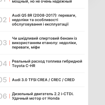
мощный, но не очень надежный
Audi Q5 8R (2008-2017): переваги,
недоліки та особливості
обслуговування і експлуатації
Чи шкідливий спиртовий бензин із
використанням етанолу: недоліки,
переваги, міфи
Реальный расход топлива гибридной
Toyota C-HR
Audi 3.0 TFSI CREA / CREC / CRED
Дизельный двигатель 2.2 i-CTDi.
Удачный мотор от Honda