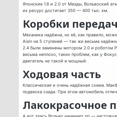
Японские 1.8 и 2.0 от Мазды, Вольвоский а
их ресурс достигает 350 — 400 тыс. км.
Коробки переда
Механика надёжна, но её, как правило, мо
Aisin на 5 ступеней — так же весьма надёжн
2.4 были заменены мотором 2.0 и роботом P
весьма неплохо, таких проблем, как у Фокус
двигатель не такой и мощный.
Ходовая часть
Классическая и очень надёжная схема. Мак
подвеска сзади. При этом автомобиль отли
Лакокрасочное 
А вот здесь Вольво начинает по — настоящ