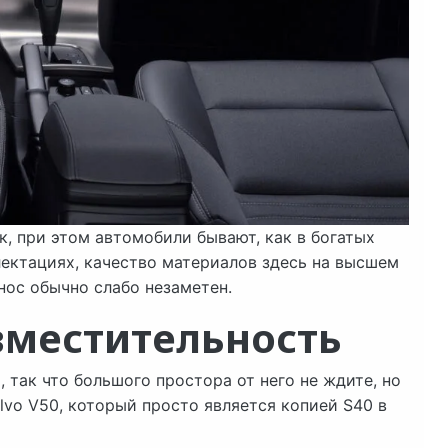
к, при этом автомобили бывают, как в богатых
лектациях, качество материалов здесь на высшем
нос обычно слабо незаметен.
вместительность
 так что большого простора от него не ждите, но
olvo V50, который просто является копией S40 в