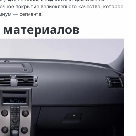
очное покрытие велиоклепного качество, которое
миум — сегмента.
о материалов