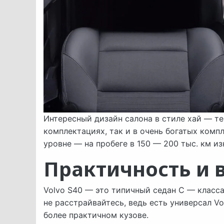
Интересный дизайн салона в стиле хай — те
комплектациях, так и в очень богатых комп
уровне — на пробеге в 150 — 200 тыс. км из
Практичность и 
Volvo S40 — это типичный седан С — класса,
не расстрайвайтесь, ведь есть универсал V
более практичном кузове.