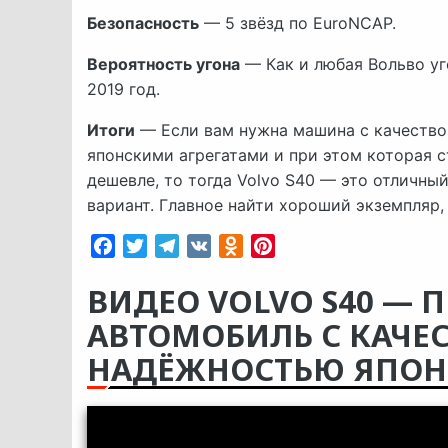
Безопасность
— 5 звёзд по EuroNCAP.
Вероятность угона
— Как и любая Вольво уг
2019 год.
Итоги
— Если вам нужна машина с качество
японскими агрегатами и при этом которая ст
дешевле, то тогда Volvo S40 — это отличный
вариант. Главное найти хороший экземпляр, 
Facebook
Twitter
Telegram
VK
Odnoklassniki
Pinterest
ВИДЕО VOLVO S40 —
АВТОМОБИЛЬ С КАЧЕ
НАДЁЖНОСТЬЮ ЯПОН