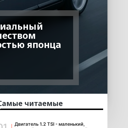
миальный
чеством
остью японца
Самые читаемые
Двигатель 1.2 TSI - маленький,