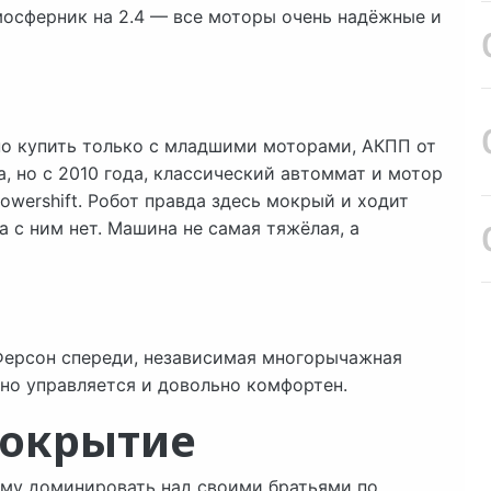
тмосферник на 2.4 — все моторы очень надёжные и
ч
жно купить только с младшими моторами, АКПП от
а, но с 2010 года, классический автоммат и мотор
owershift. Робот правда здесь мокрый и ходит
а с ним нет. Машина не самая тяжёлая, а
Ферсон спереди, независимая многорычажная
чно управляется и довольно комфортен.
покрытие
ему доминировать над своими братьями по