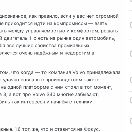
означное, как правило, если у вас нет огромной
аче приходится идти на компромиссы — взять
рать между управляемостью и комфортом, решать
двигатель. Но есть на рынке один автомобиль,
бя все лучшие свойства премиальных
является очень надёжным и недорогим в
том, что когда — то компания Volvo принадлежала
нь удачно совпало с производством такого
о на одной платформе с ним стоял в тот момент,
3, а вот про Volvo S40 многие забывают,
иль так интересен и начнём с техники.
ные. 1.6 тот же, что и ставится на Фокус.