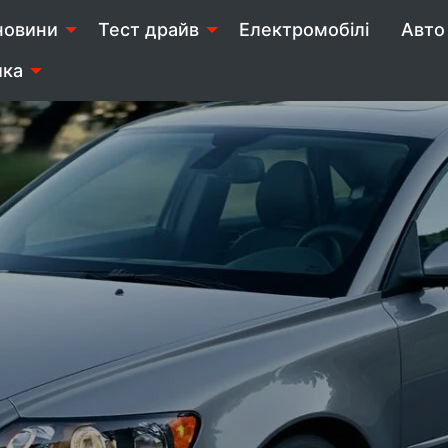
новини
Тест драйв
Електромобілі
Авто 
ика