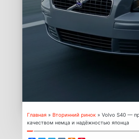
Главная
»
Вторинний ринок
»
Volvo S40 — п
качеством немца и надёжностью японца