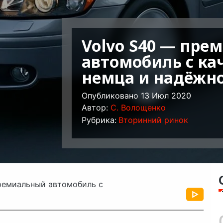
Volvo S40 — пре
автомобиль с ка
немца и надёжн
Опубликовано 13 Июл 2020
Автор:
C. Волощенко
Рубрика:
Вторинний ринок
ремиальный автомобиль с