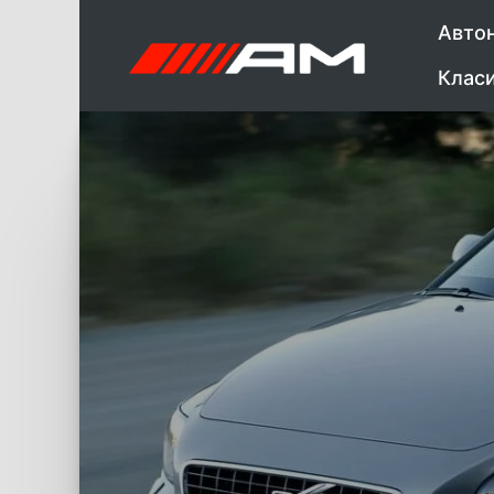
Авто
Клас