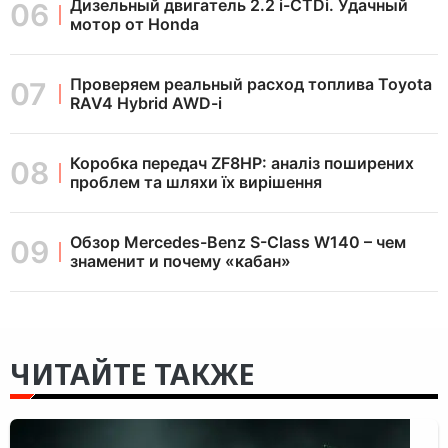
Дизельный двигатель 2.2 i-CTDi. Удачный
мотор от Honda
Проверяем реальный расход топлива Toyota
RAV4 Hybrid AWD-i
Коробка передач ZF8HP: аналіз поширених
проблем та шляхи їх вирішення
Обзор Mercedes-Benz S-Class W140 – чем
знаменит и почему «кабан»
ЧИТАЙТЕ ТАКЖЕ