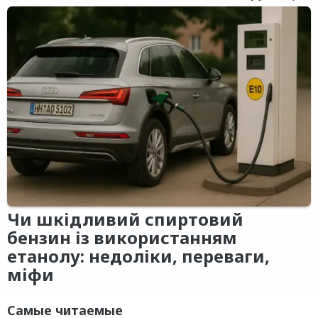
Чи шкідливий спиртовий
бензин із використанням
етанолу: недоліки, переваги,
міфи
Самые читаемые