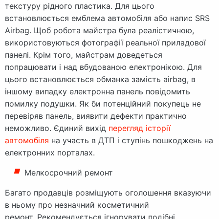
текстуру рідного пластика. Для цього
встановлюється емблема автомобіля або напис SRS
Airbag. Щоб робота майстра була реалістичною,
використовуються фотографії реальної приладової
панелі. Крім того, майстрам доведеться
попрацювати і над вбудованою електронікою. Для
цього встановлюється обманка замість airbag, в
іншому випадку електронна панель повідомить
помилку подушки. Як би потенційний покупець не
перевіряв панель, виявити дефекти практично
неможливо. Єдиний вихід
перегляд історії
автомобіля
на участь в ДТП і ступінь пошкоджень на
електронних порталах.
Мелкосрочний ремонт
Багато продавців розміщують оголошення вказуючи
в ньому про незначний косметичний
ремонт. Рекомендується ігнорувати подібні