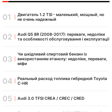
Двигатель 1.2 TSI - маленький, мощный, но
не очень надежный
Audi Q5 8R (2008-2017): переваги, недоліки
та особливості обслуговування і експлуатації
Чи шкідливий спиртовий бензин із
використанням етанолу: недоліки, переваги,
міфи
Реальный расход топлива гибридной Toyota
C-HR
Audi 3.0 TFSI CREA / CREC / CRED