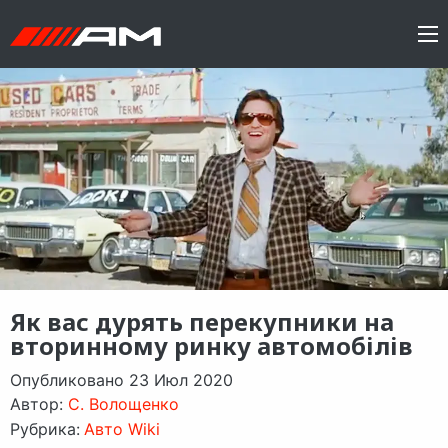
Як вас дурять перекупники на
вторинному ринку автомобілів
Опубликовано 23 Июл 2020
Автор:
C. Волощенко
Рубрика:
Авто Wiki