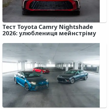
Тест Toyota Camry Nightshade
2026: улюблениця мейнстріму