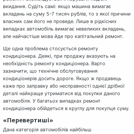
вкидання. Судіть самі: якщо машина вимагає
вкладень на суму 5-7 тисяч рублів, то з якої причини
власник сам його не проведе. Лише в рідкісних
випадках автомобіль вимагає невеликих вкладень,
але найчастіше мова йде про капітальний ремонт.
Ще одна проблема стосується ремонту
кондиціонера. Деякі, при продажу вказують на
необхідність ремонту кондиціонера. Варто
зазначити, що технічне обслуговування
кондиціонерів досить дороге. Якщо ж продавець
каже про заправку або несправності однієї дрібної
деталі найкраще утриматися від покупки даного
автомобіля. У багатьох випадках ремонт
кондиціонера обійдеться в круглу для покупця суму.
«Перевертиші»
Дана категорія автомобілів найбільш