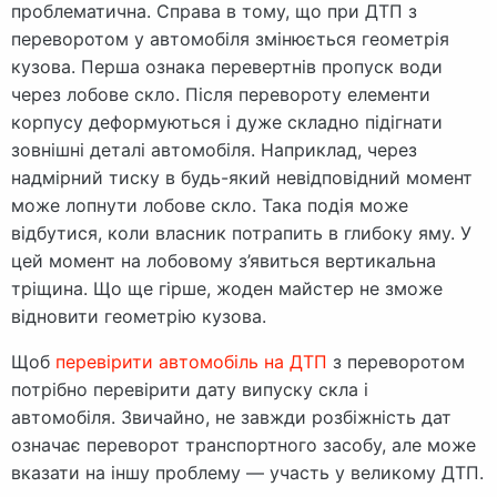
проблематична. Справа в тому, що при ДТП з
переворотом у автомобіля змінюється геометрія
кузова. Перша ознака перевертнів пропуск води
через лобове скло. Після перевороту елементи
корпусу деформуються і дуже складно підігнати
зовнішні деталі автомобіля. Наприклад, через
надмірний тиску в будь-який невідповідний момент
може лопнути лобове скло. Така подія може
відбутися, коли власник потрапить в глибоку яму. У
цей момент на лобовому з’явиться вертикальна
тріщина. Що ще гірше, жоден майстер не зможе
відновити геометрію кузова.
Щоб
перевірити автомобіль на ДТП
з переворотом
потрібно перевірити дату випуску скла і
автомобіля. Звичайно, не завжди розбіжність дат
означає переворот транспортного засобу, але може
вказати на іншу проблему — участь у великому ДТП.