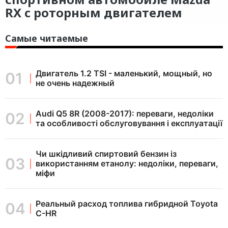
RX c роторным двигателем
Самые читаемые
Двигатель 1.2 TSI - маленький, мощный, но
не очень надежный
Audi Q5 8R (2008-2017): переваги, недоліки
та особливості обслуговування і експлуатації
Чи шкідливий спиртовий бензин із
використанням етанолу: недоліки, переваги,
міфи
Реальный расход топлива гибридной Toyota
C-HR