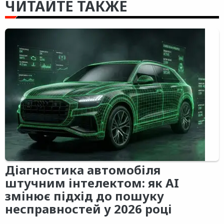
ЧИТАЙТЕ ТАКЖЕ
Діагностика автомобіля
штучним інтелектом: як AI
змінює підхід до пошуку
несправностей у 2026 році