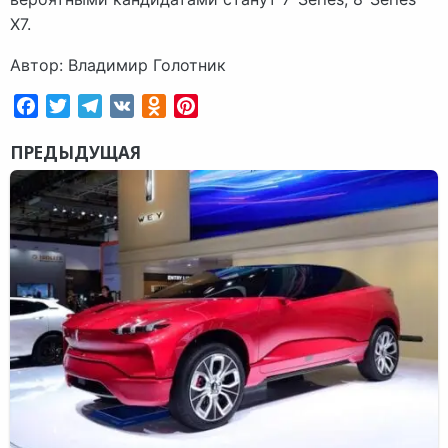
X7.
Автор: Владимир Голотник
Facebook
Twitter
Telegram
VK
Odnoklassniki
Pinterest
ПРЕДЫДУЩАЯ