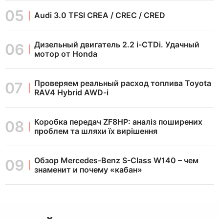
Audi 3.0 TFSI CREA / CREC / CRED
Дизельный двигатель 2.2 i-CTDi. Удачный
мотор от Honda
Проверяем реальный расход топлива Toyota
RAV4 Hybrid AWD-i
Коробка передач ZF8HP: аналіз поширених
проблем та шляхи їх вирішення
Обзор Mercedes-Benz S-Class W140 – чем
знаменит и почему «кабан»