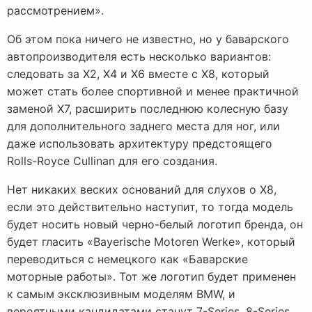
рассмотрением».
Об этом пока ничего не известно, но у баварского
автопроизводителя есть несколько вариантов:
следовать за X2, X4 и X6 вместе с X8, который
может стать более спортивной и менее практичной
заменой X7, расширить последнюю колесную базу
для дополнительного заднего места для ног, или
даже использовать архитектуру предстоящего
Rolls-Royce Cullinan для его создания.
Нет никаких веских оснований для слухов о X8,
если это действительно наступит, то тогда модель
будет носить новый черно-белый логотип бренда, он
будет гласить «Bayerische Motoren Werke», который
переводиться с немецкого как «Баварские
моторные работы». Тот же логотип будет применен
к самым эксклюзивным моделям BMW, и
вероятными кандидатами станут 7-Series, 8-Series