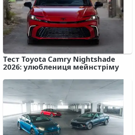
Тест Toyota Camry Nightshade
2026: улюблениця мейнстріму