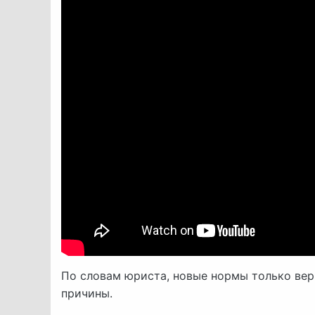
По словам юриста, новые нормы только вер
причины.