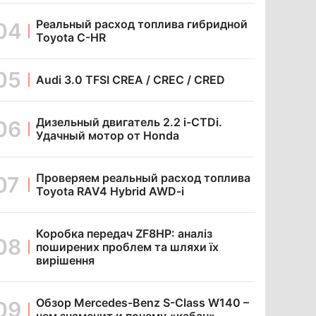
Реальный расход топлива гибридной
Toyota C-HR
Audi 3.0 TFSI CREA / CREC / CRED
Дизельный двигатель 2.2 i-CTDi.
Удачный мотор от Honda
Проверяем реальный расход топлива
Toyota RAV4 Hybrid AWD-i
Коробка передач ZF8HP: аналіз
поширених проблем та шляхи їх
вирішення
Обзор Mercedes-Benz S-Class W140 –
чем знаменит и почему «кабан»