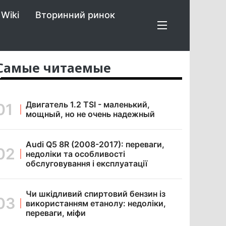
Wiki
Вторинний ринок
Самые читаемые
Двигатель 1.2 TSI - маленький,
мощный, но не очень надежный
Audi Q5 8R (2008-2017): переваги,
недоліки та особливості
обслуговування і експлуатації
Чи шкідливий спиртовий бензин із
використанням етанолу: недоліки,
переваги, міфи