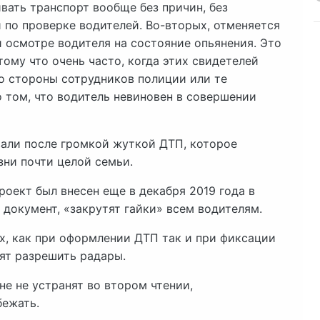
вать транспорт вообще без причин, без
 по проверке водителей. Во-вторых, отменяется
 осмотре водителя на состояние опьянения. Это
тому что очень часто, когда этих свидетелей
со стороны сотрудников полиции или те
 том, что водитель невиновен в совершении
вали после громкой жуткой ДТП, которое
зни почти целой семьи.
роект был внесен еще в декабря 2019 года в
 документ, «закрутят гайки» всем водителям.
х, как при оформлении ДТП так и при фиксации
ят разрешить радары.
не не устранят во втором чтении,
бежать.