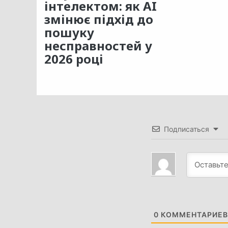
інтелектом: як AI
змінює підхід до
пошуку
несправностей у
2026 році
Подписаться
0
КОММЕНТАРИЕВ