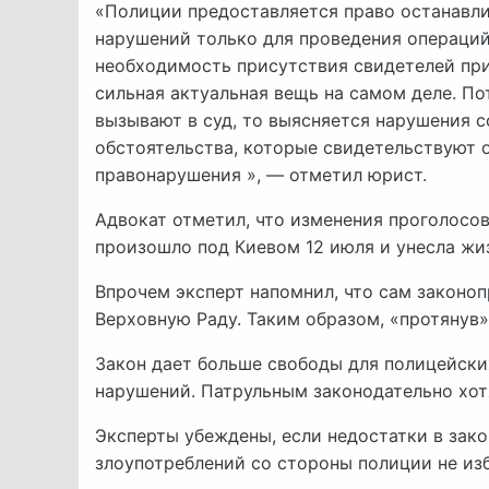
«Полиции предоставляется право останавли
нарушений только для проведения операций
необходимость присутствия свидетелей при
сильная актуальная вещь на самом деле. По
вызывают в суд, то выясняется нарушения 
обстоятельства, которые свидетельствуют о
правонарушения », — отметил юрист.
Адвокат отметил, что изменения проголосо
произошло под Киевом 12 июля и унесла жи
Впрочем эксперт напомнил, что сам законоп
Верховную Раду. Таким образом, «протянув»
Закон дает больше свободы для полицейски
нарушений. Патрульным законодательно хот
Эксперты убеждены, если недостатки в зако
злоупотреблений со стороны полиции не из