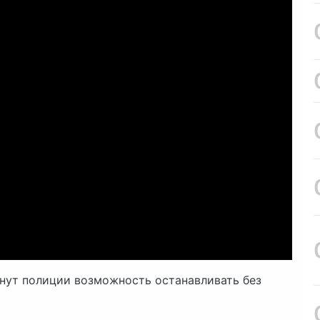
нут полиции возможность останавливать без