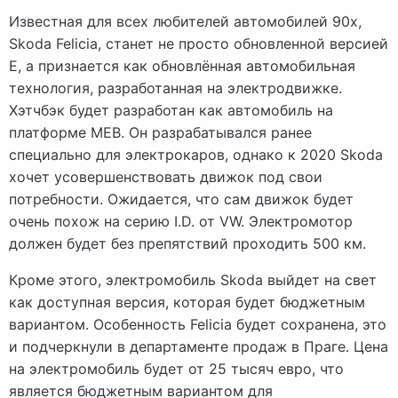
Известная для всех любителей автомобилей 90х,
Skoda Felicia, станет не просто обновленной версией
E, а признается как обновлённая автомобильная
технология, разработанная на электродвижке.
Хэтчбэк будет разработан как автомобиль на
платформе MEB. Он разрабатывался ранее
специально для электрокаров, однако к 2020 Skoda
хочет усовершенствовать движок под свои
потребности. Ожидается, что сам движок будет
очень похож на серию I.D. от VW. Электромотор
должен будет без препятствий проходить 500 км.
Кроме этого, электромобиль Skoda выйдет на свет
как доступная версия, которая будет бюджетным
вариантом. Особенность Felicia будет сохранена, это
и подчеркнули в департаменте продаж в Праге. Цена
на электромобиль будет от 25 тысяч евро, что
является бюджетным вариантом для