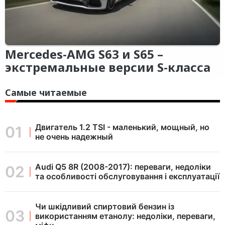
Mercedes-AMG S63 и S65 –
экстремальные версии S-класса
Самые читаемые
Двигатель 1.2 TSI - маленький, мощный, но
не очень надежный
Audi Q5 8R (2008-2017): переваги, недоліки
та особливості обслуговування і експлуатації
Чи шкідливий спиртовий бензин із
використанням етанолу: недоліки, переваги,