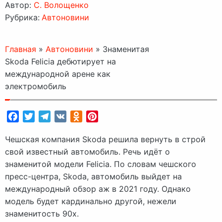
Автор:
C. Волощенко
Рубрика:
Автоновини
Главная
»
Автоновини
»
Знаменитая
Skoda Felicia дебютирует на
международной арене как
электромобиль
Facebook
Twitter
Telegram
VK
Odnoklassniki
Pinterest
Чешская компания Skoda решила вернуть в строй
свой известный автомобиль. Речь идёт о
знаменитой модели Felicia. По словам чешского
пресс-центра, Skoda, автомобиль выйдет на
международный обзор аж в 2021 году. Однако
модель будет кардинально другой, нежели
знаменитость 90х.