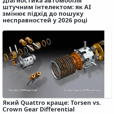
Діагностика автомобіля
штучним інтелектом: як AI
змінює підхід до пошуку
несправностей у 2026 році
Який Quattro краще: Torsen vs.
Crown Gear Differential