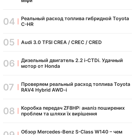
міфи
Реальный расход топлива гибридной Toyota
C-HR
Audi 3.0 TFSI CREA / CREC / CRED
Дизельный двигатель 2.2 i-CTDi. Удачный
мотор от Honda
Проверяем реальный расход топлива Toyota
RAV4 Hybrid AWD-i
Коробка передач ZF8HP: аналіз поширених
проблем та шляхи їх вирішення
Обзор Mercedes-Benz S-Class W140 – чем