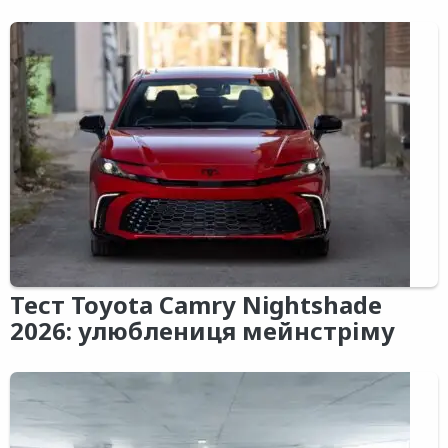
Тест Toyota Camry Nightshade
2026: улюблениця мейнстріму