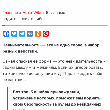
Главная
»
Авто Wiki
»
5 главных
водительских ошибок
Facebook
Twitter
Telegram
VK
Odnoklassniki
Pinterest
Невнимательность — это не одно слово, а набор
разных действий.
Самая опасная ее форма — это невнимательность к
своим мыслям и желаниям. Если их игнорировать,
то критические ситуации и ДТП долго ждать себя
не заставят.
Вот топ-5 ошибок при вождении,
устранение которых, поможет вам поднять
свою безопасность за рулем до невиданных