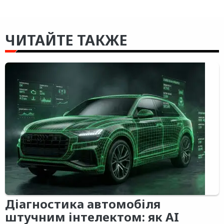
ЧИТАЙТЕ ТАКЖЕ
Діагностика автомобіля
штучним інтелектом: як AI