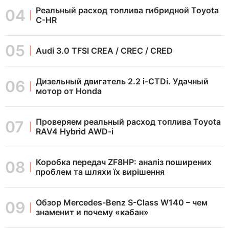
Реальный расход топлива гибридной Toyota
C-HR
Audi 3.0 TFSI CREA / CREC / CRED
Дизельный двигатель 2.2 i-CTDi. Удачный
мотор от Honda
Проверяем реальный расход топлива Toyota
RAV4 Hybrid AWD-i
Коробка передач ZF8HP: аналіз поширених
проблем та шляхи їх вирішення
Обзор Mercedes-Benz S-Class W140 – чем
знаменит и почему «кабан»