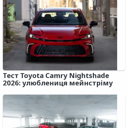
Тест Toyota Camry Nightshade
2026: улюблениця мейнстріму