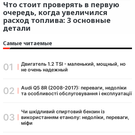
Что стоит проверять в первую
очередь, когда увеличился
расход топлива: 3 основные
детали
Самые читаемые
Двигатель 1.2 TSI - маленький, мощный, но
не очень надежный
Audi Q5 8R (2008-2017): переваги, недоліки
та особливості обслуговування і експлуатації
Чи шкідливий спиртовий бензин із
використанням етанолу: недоліки, переваги,
міфи