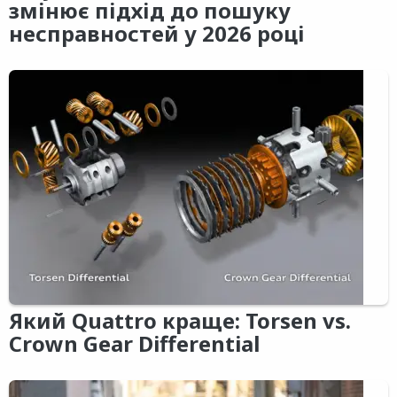
змінює підхід до пошуку
несправностей у 2026 році
Який Quattro краще: Torsen vs.
Crown Gear Differential