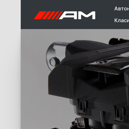
Авто
Клас