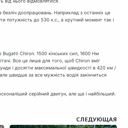
ь від нього відмовлятися.
в безліч доопрацювань. Наприклад з останніх це
и потужність до 530 к.с., а крутний момент так і
Bugatti Chiron. 1500 кінських сил, 1600 Нм
ітачі. Все це лише для того, щоб Chiron зміг
екунди і досягти максимальної швидкості в 420 км /
 але швидше за все мужність водія закінчиться
осконаліший серійний двигун, але ще і найбільший.
СЛЕДУЮЩАЯ