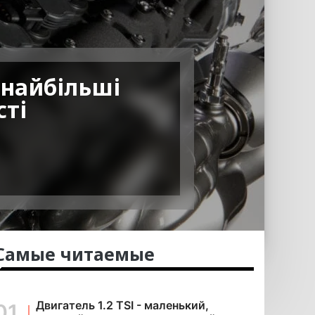
: найбільші
сті
Самые читаемые
Двигатель 1.2 TSI - маленький,