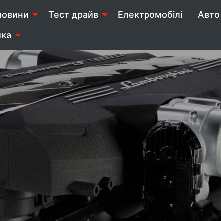
новини
Тест драйв
Електромобілі
Авто 
ика