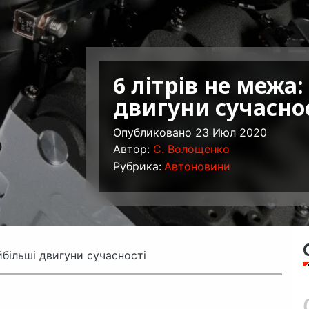
6 літрів не межа
двигуни сучасно
Опубликовано 23 Июл 2020
Автор:
C. Волощенко
Рубрика:
Автоновини
йбільші двигуни сучасності