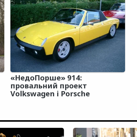
«НедоПорше» 914:
провальний проект
Volkswagen і Porsche