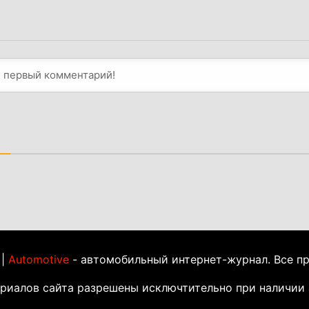
 |
Automotive
- автомобильный интернет-журнал. Все п
ериалов сайта разрешены исключтительно при наличии 