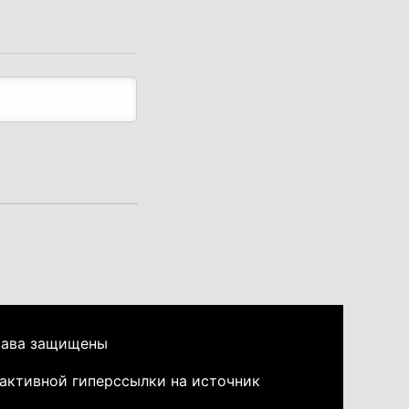
рава защищены
активной гиперссылки на источник