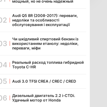
мощный, но не очень надежный
Audi Q5 8R (2008-2017): переваги,
недоліки та особливості
обслуговування і експлуатації
Чи шкідливий спиртовий бензин із
використанням етанолу: недоліки,
переваги, міфи
Реальный расход топлива гибридной
Toyota C-HR
Audi 3.0 TFSI CREA / CREC / CRED
Дизельный двигатель 2.2 i-CTDi.
Удачный мотор от Honda