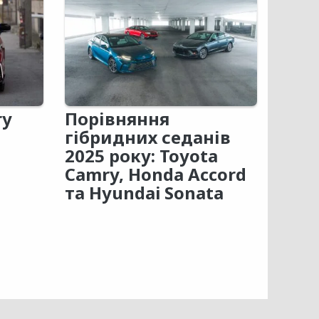
ry
Порівняння
гібридних седанів
2025 року: Toyota
Camry, Honda Accord
та Hyundai Sonata