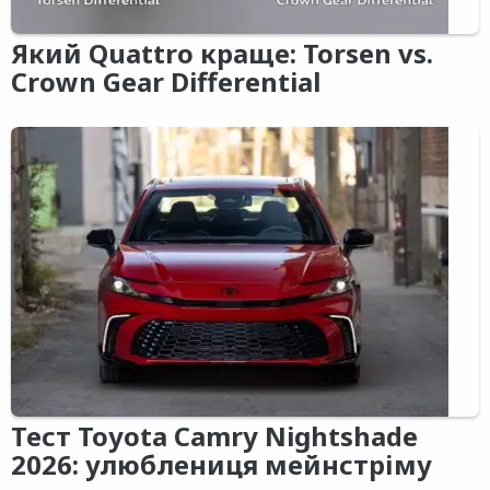
Який Quattro краще: Torsen vs.
Crown Gear Differential
Тест Toyota Camry Nightshade
2026: улюблениця мейнстріму