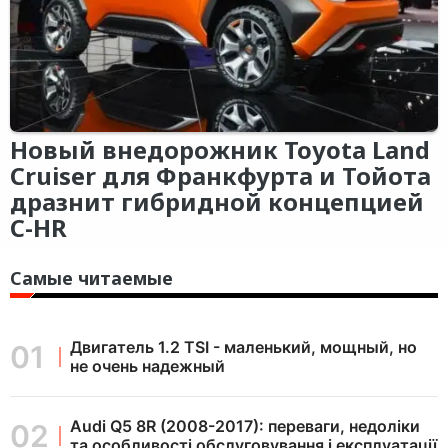
Новый внедорожник Toyota Land
Cruiser для Франкфурта и Тойота
дразнит гибридной концепцией
C-HR
Самые читаемые
Двигатель 1.2 TSI - маленький, мощный, но
не очень надежный
Audi Q5 8R (2008-2017): переваги, недоліки
та особливості обслуговування і експлуатації