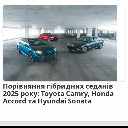
Порівняння гібридних седанів
2025 року: Toyota Camry, Honda
Accord та Hyundai Sonata