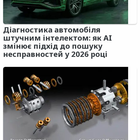
Діагностика автомобіля
штучним інтелектом: як AI
змінює підхід до пошуку
несправностей у 2026 році