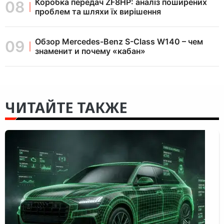
Коробка передач ZF8HP: аналіз поширених
проблем та шляхи їх вирішення
Обзор Mercedes-Benz S-Class W140 – чем
знаменит и почему «кабан»
ЧИТАЙТЕ ТАКЖЕ