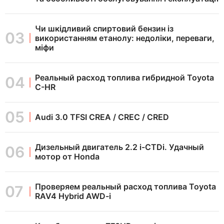
Чи шкідливий спиртовий бензин із
використанням етанолу: недоліки, переваги,
міфи
Реальный расход топлива гибридной Toyota
C-HR
Audi 3.0 TFSI CREA / CREC / CRED
Дизельный двигатель 2.2 i-CTDi. Удачный
мотор от Honda
Проверяем реальный расход топлива Toyota
RAV4 Hybrid AWD-i