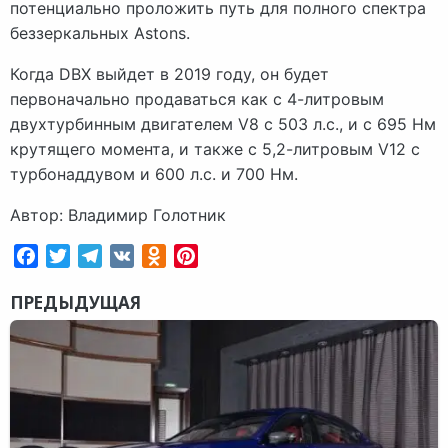
потенциально проложить путь для полного спектра
беззеркальных Astons.
Когда DBX выйдет в 2019 году, он будет
первоначально продаваться как с 4-литровым
двухтурбинным двигателем V8 с 503 л.с., и с 695 Нм
крутящего момента, и также с 5,2-литровым V12 с
турбонаддувом и 600 л.с. и 700 Нм.
Автор: Владимир Голотник
Facebook
Twitter
Telegram
VK
Odnoklassniki
Pinterest
ПРЕДЫДУЩАЯ