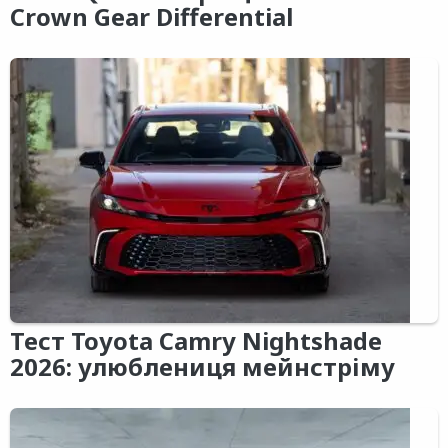
Crown Gear Differential
Тест Toyota Camry Nightshade
2026: улюблениця мейнстріму