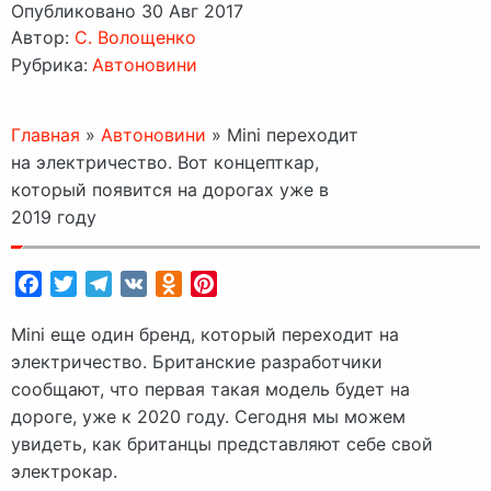
Опубликовано 30 Авг 2017
Автор:
C. Волощенко
Рубрика:
Автоновини
Главная
»
Автоновини
»
Mini переходит
на электричество. Вот концепткар,
который появится на дорогах уже в
2019 году
Facebook
Twitter
Telegram
VK
Odnoklassniki
Pinterest
Mini еще один бренд, который переходит на
электричество. Британские разработчики
сообщают, что первая такая модель будет на
дороге, уже к 2020 году. Сегодня мы можем
увидеть, как британцы представляют себе свой
электрокар.