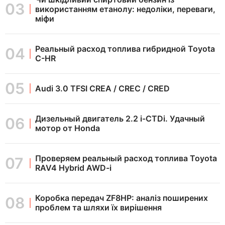
використанням етанолу: недоліки, переваги,
міфи
Реальный расход топлива гибридной Toyota
C-HR
Audi 3.0 TFSI CREA / CREC / CRED
Дизельный двигатель 2.2 i-CTDi. Удачный
мотор от Honda
Проверяем реальный расход топлива Toyota
RAV4 Hybrid AWD-i
Коробка передач ZF8HP: аналіз поширених
проблем та шляхи їх вирішення