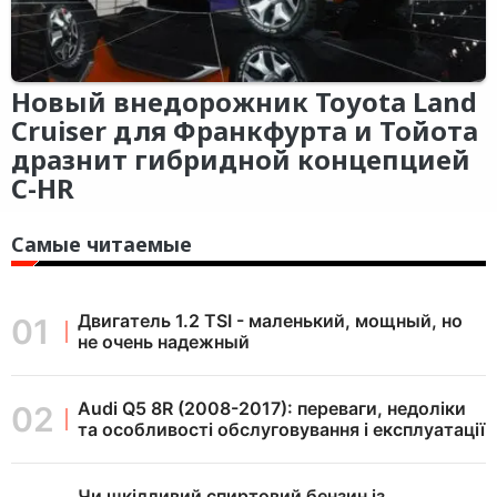
Новый внедорожник Toyota Land
Cruiser для Франкфурта и Тойота
дразнит гибридной концепцией
C-HR
Самые читаемые
Двигатель 1.2 TSI - маленький, мощный, но
не очень надежный
Audi Q5 8R (2008-2017): переваги, недоліки
та особливості обслуговування і експлуатації
Чи шкідливий спиртовий бензин із