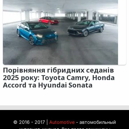
Порівняння гібридних седанів
2025 року: Toyota Camry, Honda
Accord та Hyundai Sonata
© 2016 - 2017 |
Automotive
- автомобильный