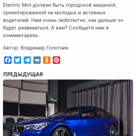
Electric Mini должен быть городской машиной,
ориентированной на молодых и активных
водителей. Нам очень любопытно, как дальше он
будет развиваться. А вам? Сообщите нам в
комментариях.
Автор: Владимир Голотник
Facebook
Twitter
Telegram
VK
Odnoklassniki
Pinterest
ПРЕДЫДУЩАЯ