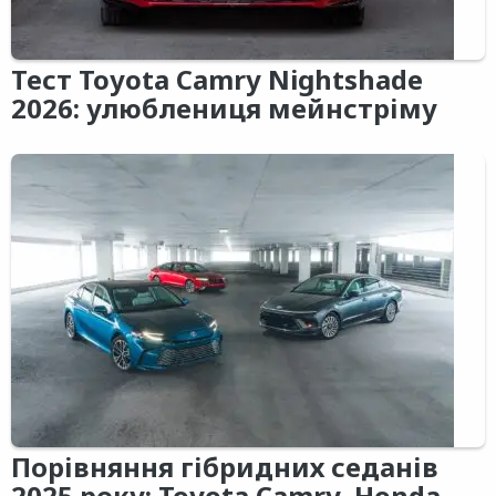
Тест Toyota Camry Nightshade
2026: улюблениця мейнстріму
Порівняння гібридних седанів
2025 року: Toyota Camry, Honda