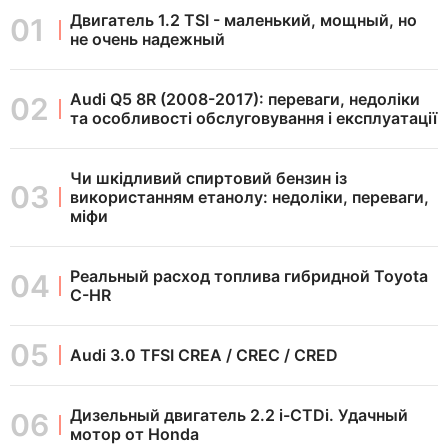
Двигатель 1.2 TSI - маленький, мощный, но
не очень надежный
Audi Q5 8R (2008-2017): переваги, недоліки
та особливості обслуговування і експлуатації
Чи шкідливий спиртовий бензин із
використанням етанолу: недоліки, переваги,
міфи
Реальный расход топлива гибридной Toyota
C-HR
Audi 3.0 TFSI CREA / CREC / CRED
Дизельный двигатель 2.2 i-CTDi. Удачный
мотор от Honda