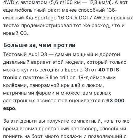
4WD с автоматом (5,6 л/100 км — 17,8 км/л). А вот
еще любопытный факт: менее способный 136-
сильный Kia Sportage 1.6 CRDi DCT7 AWD в прошлых
тестах продемонстрировал тот же расход, что и
новый Q3.
Больше за, чем против
Тестовый Audi Q3 — самый мощный и дорогой
дизельный вариант этой модели, который только
можно купить сегодня в Европе. Этот
40 TDI S
tronic
с пакетом S line edition, 19-дюймовыми
колёсами, панорамной крышей с люком,
матричными фарами и множеством разных
электронных ассистентов оценивается в
63 000
евро
.
За эти деньги вы получите компактный, но в то же
время весьма просторный кроссовер, способный
принять на борт много поклажи и позволяющий с