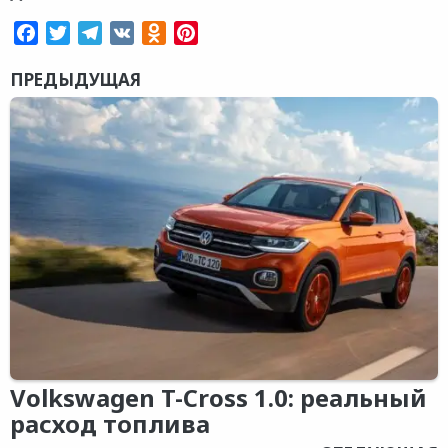
Facebook
Twitter
Telegram
VK
Odnoklassniki
Pinterest
ПРЕДЫДУЩАЯ
Volkswagen T-Cross 1.0: реальный
расход топлива