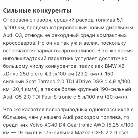
Сильные конкуренты
Откровенно говоря, средний расход топлива 5,1
л/100 км, продемонстрированный новым дизельным
Audi Q3, отнюдь не рекордный среди компактных
кроссоверов. Но он не так уж и велик, поскольку
встречаются варианты прожорливее. В то же время
ингольштадтский паркетник уступает достаточно
большому числу конкурентов, таких как BMW X2
xDrive 25d с его 4,3 л/100 км (23,2 км/л), 150-
сильный Seat Tarraco 2.0 TDI 4Drive DSG с 4,9 л/100
км (20,4 км/л), а также более крупный 190-сильный
Audi Q5 2.0 TDI Four S tronic с 5 л/100 км (20 км/л).
Что же касается полноприводных одноклассников с
бОльшим, чем у нашего Audi расходом топлива, то
среди них Volvo XC40 D4 Geartronic AWD (5,25 л/100
км — 19 км/л) и 175-сильная Mazda CX-5 2.2 diesel