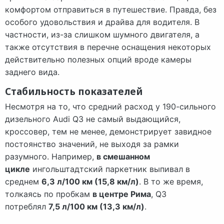
комфортом отправиться в путешествие. Правда, без
особого удовольствия и драйва для водителя. В
частности, из-за слишком шумного двигателя, а
также отсутствия в перечне оснащения некоторых
действительно полезных опций вроде камеры
заднего вида.
Стабильность показателей
Несмотря на то, что средний расход у 190-сильного
дизельного Audi Q3 не самый выдающийся,
кроссовер, тем не менее, демонстрирует завидное
постоянство значений, не выходя за рамки
разумного. Например,
в смешанном
цикле
ингольштадтский паркетник выпивал в
среднем
6,3 л/100 км (15,8 км/л)
. В то же время,
толкаясь по пробкам
в центре Рима
, Q3
потреблял
7,5 л/100 км (13,3 км/л)
.