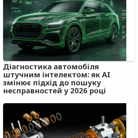
Діагностика автомобіля
штучним інтелектом: як AI
змінює підхід до пошуку
несправностей у 2026 році