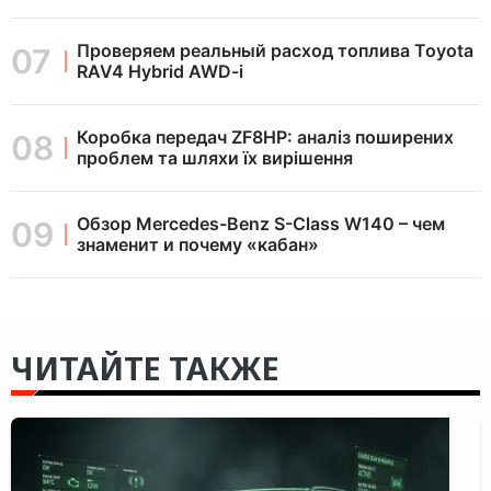
Проверяем реальный расход топлива Toyota
RAV4 Hybrid AWD-i
Коробка передач ZF8HP: аналіз поширених
проблем та шляхи їх вирішення
Обзор Mercedes-Benz S-Class W140 – чем
знаменит и почему «кабан»
ЧИТАЙТЕ ТАКЖЕ