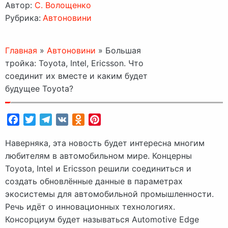
Автор:
C. Волощенко
Рубрика:
Автоновини
Главная
»
Автоновини
»
Большая
тройка: Toyota, Intel, Ericsson. Что
соединит их вместе и каким будет
будущее Toyota?
Facebook
Twitter
Telegram
VK
Odnoklassniki
Pinterest
Наверняка, эта новость будет интересна многим
любителям в автомобильном мире. Концерны
Toyota, Intel и Ericsson решили соединиться и
создать обновлённые данные в параметрах
экосистемы для автомобильной промышленности.
Речь идёт о инновационных технологиях.
Консорциум будет называться Automotive Edge