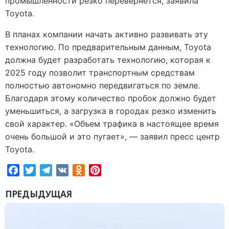
промышленности резко перевернется, заявила
Toyota.
В планах компании начать активно развивать эту
технологию. По предварительным данным, Toyota
должна будет разработать технологию, которая к
2025 году позволит транспортным средствам
полностью автономно передвигаться по земле.
Благодаря этому количество пробок должно будет
уменьшиться, а загрузка в городах резко изменить
свой характер. «Объем трафика в настоящее время
очень большой и это пугает», — заявил пресс центр
Toyota.
Facebook
Twitter
Telegram
VK
Odnoklassniki
Pinterest
ПРЕДЫДУЩАЯ