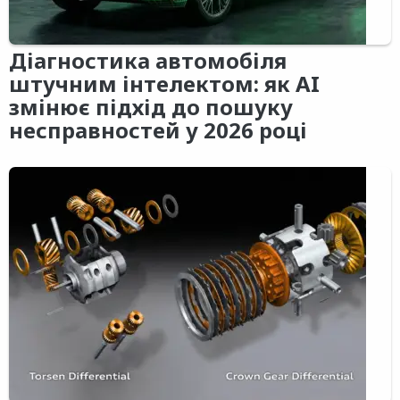
Діагностика автомобіля
штучним інтелектом: як AI
змінює підхід до пошуку
несправностей у 2026 році