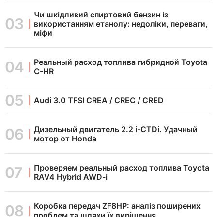
Чи шкідливий спиртовий бензин із
використанням етанолу: недоліки, переваги,
міфи
Реальный расход топлива гибридной Toyota
C-HR
Audi 3.0 TFSI CREA / CREC / CRED
Дизельный двигатель 2.2 i-CTDi. Удачный
мотор от Honda
Проверяем реальный расход топлива Toyota
RAV4 Hybrid AWD-i
Коробка передач ZF8HP: аналіз поширених
проблем та шляхи їх вирішення