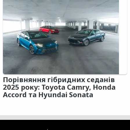
Порівняння гібридних седанів
2025 року: Toyota Camry, Honda
Accord та Hyundai Sonata