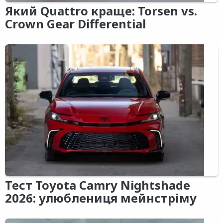
Який Quattro краще: Torsen vs.
Crown Gear Differential
Тест Toyota Camry Nightshade
2026: улюблениця мейнстріму