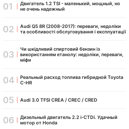
Двигатель 1.2 TSI - маленький, мощный, но
не очень надежный
Audi Q5 8R (2008-2017): переваги, недоліки
та особливості обслуговування і експлуатації
Чи шкідливий спиртовий бензин із
використанням етанолу: недоліки, переваги,
міфи
Реальный расход топлива гибридной Toyota
C-HR
Audi 3.0 TFSI CREA / CREC / CRED
Дизельный двигатель 2.2 i-CTDi. Удачный
мотор от Honda