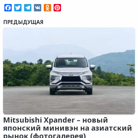
Facebook
Twitter
Telegram
VK
Odnoklassniki
Pinterest
ПРЕДЫДУЩАЯ
Mitsubishi Xpander – новый
японский минивэн на азиатский
рынок (фотогалерея)