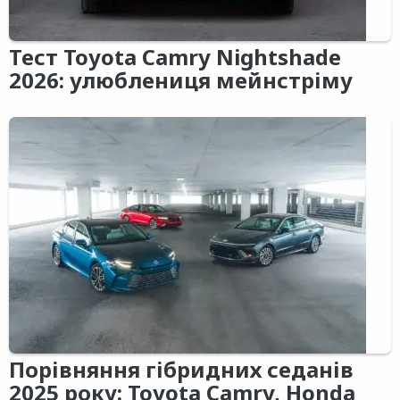
Тест Toyota Camry Nightshade
2026: улюблениця мейнстріму
Порівняння гібридних седанів
2025 року: Toyota Camry, Honda