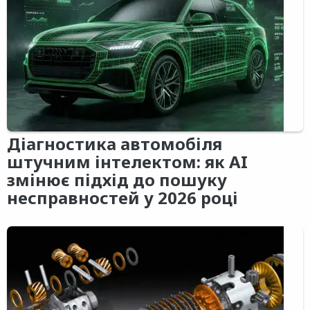
Діагностика автомобіля
штучним інтелектом: як AI
змінює підхід до пошуку
несправностей у 2026 році