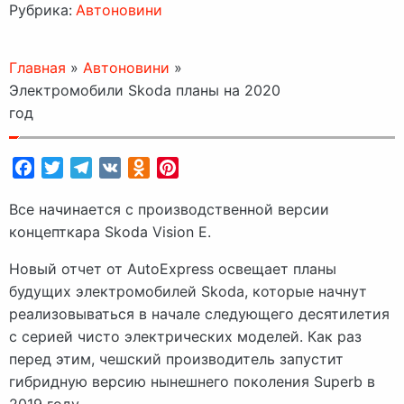
Рубрика:
Автоновини
Главная
»
Автоновини
»
Электромобили Skoda планы на 2020
год
Facebook
Twitter
Telegram
VK
Odnoklassniki
Pinterest
Все начинается с производственной версии
концепткара Skoda Vision E.
Новый отчет от AutoExpress освещает планы
будущих электромобилей Skoda, которые начнут
реализовываться в начале следующего десятилетия
с серией чисто электрических моделей. Как раз
перед этим, чешский производитель запустит
гибридную версию нынешнего поколения Superb в
2019 году.