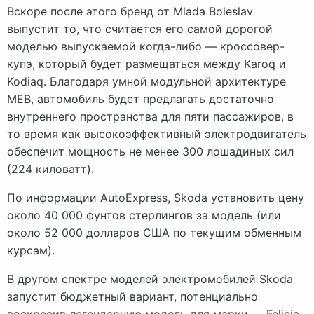
Вскоре после этого бренд от Mlada Boleslav
выпустит то, что считается его самой дорогой
моделью выпускаемой когда-либо — кроссовер-
купэ, который будет размещаться между Karoq и
Kodiaq. Благодаря умной модульной архитектуре
MEB, автомобиль будет предлагать достаточно
внутреннего пространства для пяти пассажиров, в
то время как высокоэффективный электродвигатель
обеспечит мощность не менее 300 лошадиных сил
(224 киловатт).
По информации AutoExpress, Skoda установить цену
около 40 000 фунтов стерлингов за модель (или
около 52 000 долларов США по текущим обменным
курсам).
В другом спектре моделей электромобилей Skoda
запустит бюджетный вариант, потенциально
воскресив легендарную модель для марки — Felicia.