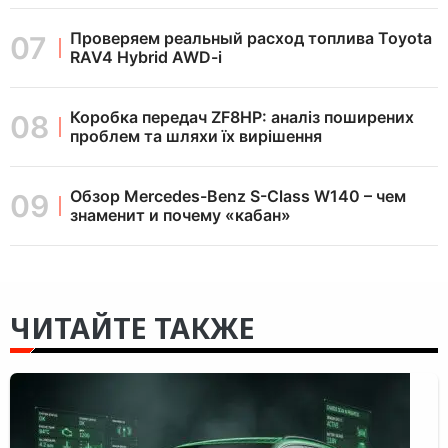
Проверяем реальный расход топлива Toyota
RAV4 Hybrid AWD-i
Коробка передач ZF8HP: аналіз поширених
проблем та шляхи їх вирішення
Обзор Mercedes-Benz S-Class W140 – чем
знаменит и почему «кабан»
ЧИТАЙТЕ ТАКЖЕ