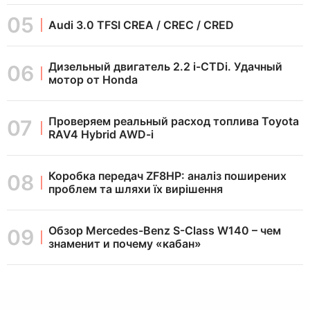
Audi 3.0 TFSI CREA / CREC / CRED
Дизельный двигатель 2.2 i-CTDi. Удачный
мотор от Honda
Проверяем реальный расход топлива Toyota
RAV4 Hybrid AWD-i
Коробка передач ZF8HP: аналіз поширених
проблем та шляхи їх вирішення
Обзор Mercedes-Benz S-Class W140 – чем
знаменит и почему «кабан»