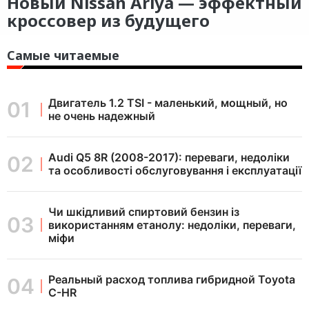
Новый Nissan Ariya — эффектный
кроссовер из будущего
Самые читаемые
Двигатель 1.2 TSI - маленький, мощный, но
не очень надежный
Audi Q5 8R (2008-2017): переваги, недоліки
та особливості обслуговування і експлуатації
Чи шкідливий спиртовий бензин із
використанням етанолу: недоліки, переваги,
міфи
Реальный расход топлива гибридной Toyota
C-HR