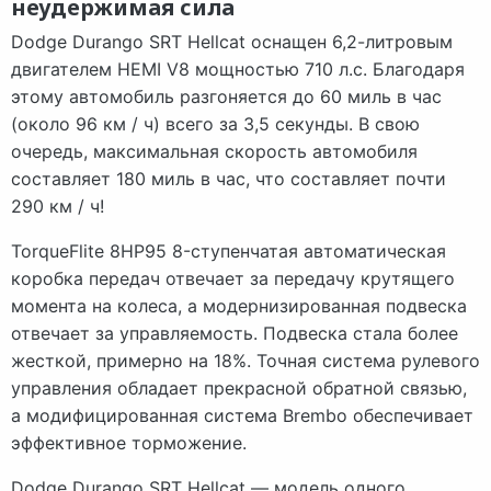
неудержимая сила
Dodge Durango SRT Hellcat оснащен 6,2-литровым
двигателем HEMI V8 мощностью 710 л.с. Благодаря
этому автомобиль разгоняется до 60 миль в час
(около 96 км / ч) всего за 3,5 секунды. В свою
очередь, максимальная скорость автомобиля
составляет 180 миль в час, что составляет почти
290 км / ч!
TorqueFlite 8HP95 8-ступенчатая автоматическая
коробка передач отвечает за передачу крутящего
момента на колеса, а модернизированная подвеска
отвечает за управляемость. Подвеска стала более
жесткой, примерно на 18%. Точная система рулевого
управления обладает прекрасной обратной связью,
а модифицированная система Brembo обеспечивает
эффективное торможение.
Dodge Durango SRT Hellcat — модель одного