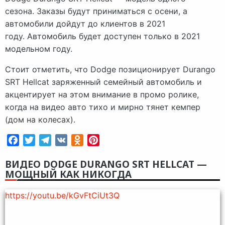
сезона. Заказы будут приниматься с осени, а
автомобили дойдут до клиентов в 2021
году. Автомобиль будет доступен только в 2021
модельном году.
Стоит отметить, что Dodge позиционирует Durango
SRT Hellcat заряженный семейный автомобиль и
акцентирует на этом внимание в промо ролике,
когда на видео авто тихо и мирно тянет кемпер
(дом на колесах).
Facebook
Twitter
Telegram
VK
Odnoklassniki
Pinterest
ВИДЕО DODGE DURANGO SRT HELLCAT —
МОЩНЫЙ КАК НИКОГДА
https://youtu.be/kGvFtCiUt3Q