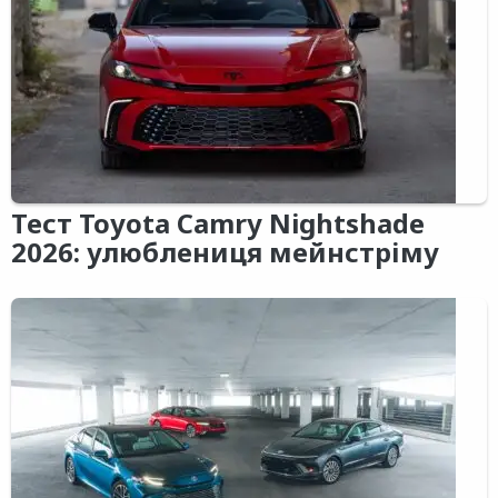
Тест Toyota Camry Nightshade
2026: улюблениця мейнстріму