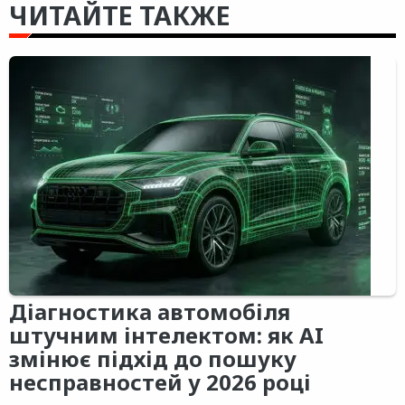
ЧИТАЙТЕ ТАКЖЕ
Діагностика автомобіля
штучним інтелектом: як AI
змінює підхід до пошуку
несправностей у 2026 році