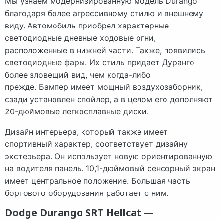
Мы узнаем модернизированную модель Durango
благодаря более агрессивному стилю и внешнему
виду. Автомобиль приобрел характерные
светодиодные дневные ходовые огни,
расположенные в нижней части. Также, появились
светодиодные фары. Их стиль придает Дуранго
более зловещий вид, чем когда-либо
прежде. Бампер имеет мощный воздухозаборник,
сзади установлен спойлер, а в целом его дополняют
20-дюймовые легкосплавные диски.
Дизайн интерьера, который также имеет
спортивный характер, соответствует дизайну
экстерьера. Он использует новую ориентированную
на водителя панель. 10,1-дюймовый сенсорный экран
имеет центральное положение. Большая часть
бортового оборудования работает с ним.
Dodge Durango SRT Hellcat —