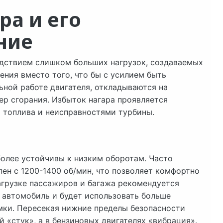
ра и его
ние
едствием слишком больших нагрузок, создаваемых
ения вместо того, что бы с усилием быть
ьной работе двигателя, откладываются на
ер сгорания. Избыток нагара проявляется
топлива и неисправностями турбины.
олее устойчивы к низким оборотам. Часто
н с 1200-1400 об/мин, что позволяет комфортно
грузке пассажиров и багажа рекомендуется
 автомобиль и будет использовать больше
мки. Пересекая нижние пределы безопасности
й «стук», а в бензиновых двигателях «вибрация».