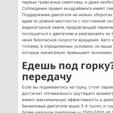
первые тревожные симптомы, и даже необх
Соблюдение правил екодрайвинга имеет смыс
Поддержание двигателя на низких оборотах
едем по ровной местности с постоянной ск
индикаторной лампе, предлагающей переклю
послушаться к двигателю и реагировать на
ниже безопасной скорости вращения. Авто 
топлива, в определенных условиях, но выше
которые значительно превышают экономию.
Едешь под горку
передачу
Если вы поднимаетесь на горку, стоит зара
достигнет оптимального крутящего момента
имеют максимальную эффективность в диапа
бензиновые двигатели выше 3-4 тысяч, и ту
более широком диапазоне — 2500-5000 об /