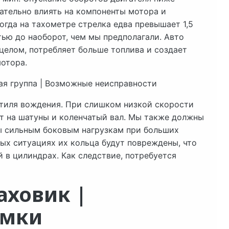
ательно влиять на компоненты мотора и
огда на тахометре стрелка едва превышает 1,5
тью до наоборот, чем мы предполагали. Авто
 целом, потребляет больше топлива и создает
мотора.
я группа | Возможные неисправности
стиля вождения. При слишком низкой скорости
т на шатуны и коленчатый вал. Мы также должны
ы сильным боковым нагрузкам при больших
ных ситуациях их кольца будут повреждены, что
 в цилиндрах. Как следствие, потребуется
аховик |
омки