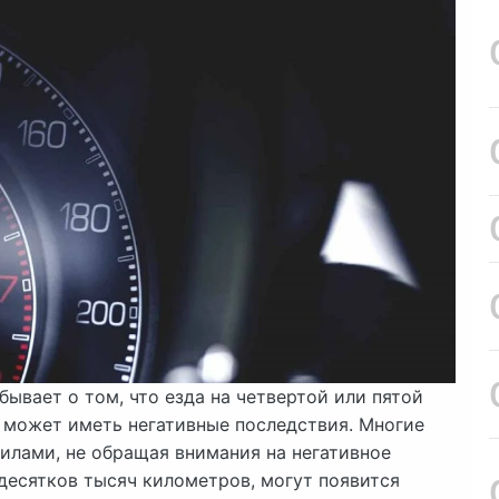
ывает о том, что езда на четвертой или пятой
, может иметь негативные последствия. Многие
илами, не обращая внимания на негативное
 десятков тысяч километров, могут появится