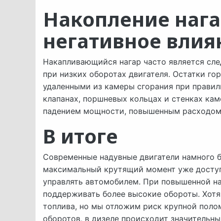
Накопление нага
негативное влия
Накапливающийся нагар часто является сл
при низких оборотах двигателя. Остатки гор
удаленными из камеры сгорания при правил
клапанах, поршневых кольцах и стенках кам
падением мощности, повышенным расходом 
В итоге
Современные надувные двигатели намного б
максимальный крутящий момент уже доступе
управлять автомобилем. При повышенной на
поддерживать более высокие обороты. Хотя
топлива, но мы отложим риск крупной поло
оборотов, в дизеле происходит значительны