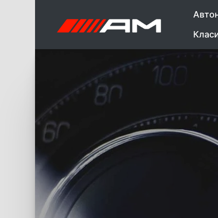
Авто
Клас