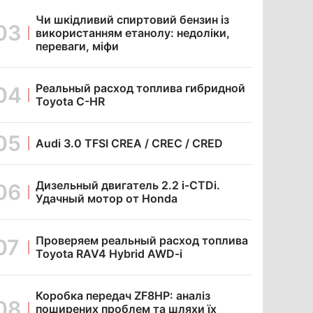
Чи шкідливий спиртовий бензин із
використанням етанолу: недоліки,
переваги, міфи
Реальный расход топлива гибридной
Toyota C-HR
Audi 3.0 TFSI CREA / CREC / CRED
Дизельный двигатель 2.2 i-CTDi.
Удачный мотор от Honda
Проверяем реальный расход топлива
Toyota RAV4 Hybrid AWD-i
Коробка передач ZF8HP: аналіз
поширених проблем та шляхи їх