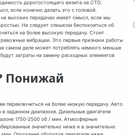
одимость дорогостоящего визита на СТО.
л, если конечно делать это с головой.
 на высоких передачах имеет смысл, если мы
оростью. Не следует слишком беспокоиться об
читься на более высокую передачу. Стоит
 тревожные вибрации. Это первые признаки работы
на самом деле может потреблять немного меньше
 будут затраты на замену расходных элементов
? Понижай
нее переключиться на более низкую передачу. Авто
 в заданном диапазоне. Дизельные двигатели
зоне 1750-2500 об / мин. Атмосферные
рбированные значительно ниже и в значительно
 мин. Опускание оборотов двигателя ниже