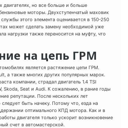
 двигателях, но все больше и больше
 бензиновые моторы. Двухступенчатый маховик
 службы этого элемента оценивается в 150-250
отах может сделать замену необходимой уже
ала нагрузки также переносится на муфту, что
ние на цепь ГРМ
втомобилях является растяжение цепи ГРМ.
ult, а также многих других популярных марок.
аста компании, страдал двигатель 1.4 TSI
 Skoda, Seat и Audi. К сожалению, в рание годы
ние репутации. После нескольких лет
 следует быть начеку. Потому что, езда на
ддержании оптимального КПД мотора. Как и в
работы двигателя только ускорит возникновение
ный счет в автомастерской.