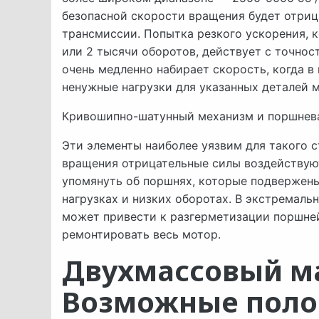
безопасной скорости вращения будет отриц
трансмиссии. Попытка резкого ускорения, к
или 2 тысячи оборотов, действует с точнос
очень медленно набирает скорость, когда в
ненужные нагрузки для указанных деталей 
Кривошипно-шатунный механизм и поршнева
Эти элементы наиболее уязвим для такого 
вращения отрицательные силы воздействую
упомянуть об поршнях, которые подвержен
нагрузках и низких оборотах. В экстремаль
может привести к разгерметизации поршней
ремонтировать весь мотор.
Двухмассовый м
Возможные пол