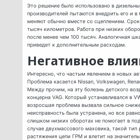
Это решение было использовано в дизельных
производителей пытаются внедрить его и в
меняют обычно вместе со сцеплением. Срок
тысяч километров. Работа при низких обор
после менее чем 100 тысяч. Аналогичная шк
приведет к дополнительным расходам.
Негативное влия
Интересно, что частым явлением в новых а
Проблема касается Nissan, Volkswagen, Rena
Между прочим, на эту болезнь детского возр
концерна VAG. Который устанавливался в VW,
возросшая проблема вызвала сильное сниже
неисправность была устранена, но все равно
слишком низких оборотах не помогает в по
случае двухмассового маховика, такой тип 
растяжения цепи ГРМ и влетит на значитель