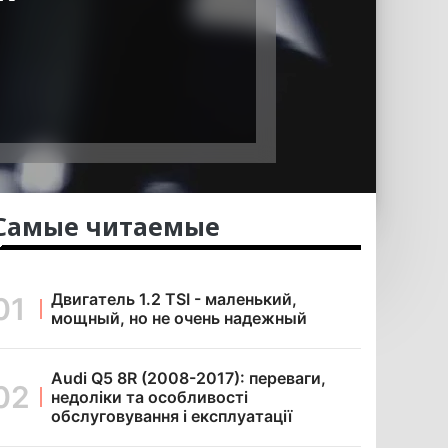
Самые читаемые
Двигатель 1.2 TSI - маленький,
мощный, но не очень надежный
Audi Q5 8R (2008-2017): переваги,
недоліки та особливості
обслуговування і експлуатації