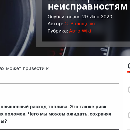
неисправностям
Опубликовано 29 Июн 2020
Автор:
C. Волощенко
Рубрика:
Авто Wiki
тах может привести к
повышенный расход топлива. Это также риск
их поломок. Чего мы можем ожидать, сохраняя
цы?