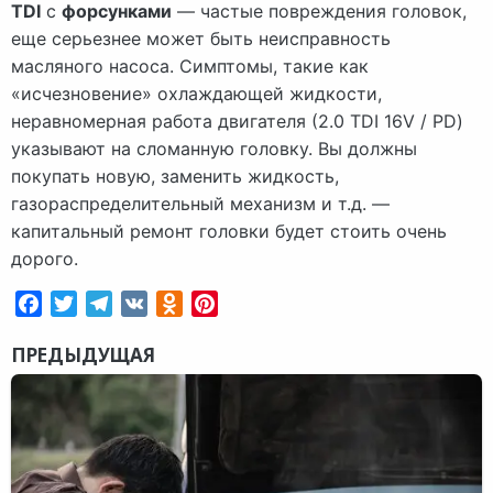
TDI
с
форсунками
— частые повреждения головок,
еще серьезнее может быть неисправность
масляного насоса. Симптомы, такие как
«исчезновение» охлаждающей жидкости,
неравномерная работа двигателя (2.0 TDI 16V / PD)
указывают на сломанную головку. Вы должны
покупать новую, заменить жидкость,
газораспределительный механизм и т.д. —
капитальный ремонт головки будет стоить очень
дорого.
Facebook
Twitter
Telegram
VK
Odnoklassniki
Pinterest
ПРЕДЫДУЩАЯ