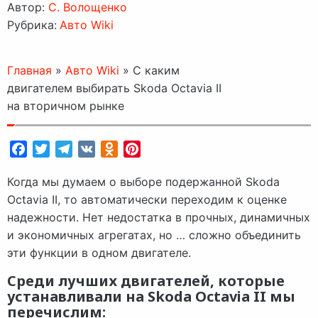
Автор:
C. Волощенко
Рубрика:
Авто Wiki
Главная
»
Авто Wiki
»
С каким
двигателем выбирать Skoda Octavia II
на вторичном рынке
Facebook
Twitter
Telegram
VK
Odnoklassniki
Pinterest
Когда мы думаем о выборе подержанной Skoda
Octavia II, то автоматически переходим к оценке
надежности. Нет недостатка в прочных, динамичных
и экономичных агрегатах, но … сложно объединить
эти функции в одном двигателе.
Среди лучших двигателей, которые
устанавливали на Skoda Octavia II мы
перечислим: