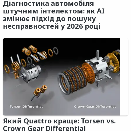
Діагностика автомобіля
штучним інтелектом: як AI
змінює підхід до пошуку
несправностей у 2026 році
Який Quattro краще: Torsen vs.
Crown Gear Differential