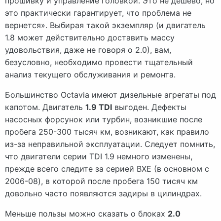
прошивку и управление головкой. Это не дешево, но
это практически гарантирует, что проблема не
вернется». Выбирая такой экземпляр (и двигатель
1.8 может действительно доставить массу
удовольствия, даже не говоря о 2.0), вам,
безусловно, необходимо провести тщательный
анализ текущего обслуживания и ремонта.
Большинство Octavia имеют дизельные агрегаты под
капотом. Двигатель
1.9 TDI
выгоден. Дефекты
насосных форсунок или турбин, возникшие после
пробега 250-300 тысяч км, возникают, как правило
из-за неправильной эксплуатации. Следует помнить,
что двигатели серии TDI 1.9 немного изменены,
прежде всего следите за серией BXE (в основном с
2006-08), в которой после пробега 150 тисяч км
довольно часто появляются задиры в цилиндрах.
Меньше пользы можно сказать о блоках
2.0