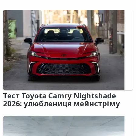
Тест Toyota Camry Nightshade
2026: улюблениця мейнстріму