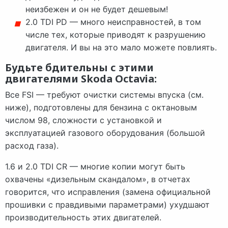
неизбежен и он не будет дешевым!
2.0 TDI PD — много неисправностей, в том
числе тех, которые приводят к разрушению
двигателя. И вы на это мало можете повлиять.
Будьте бдительны с этими
двигателями Skoda Octavia:
Все FSI — требуют очистки системы впуска (см.
ниже), подготовлены для бензина с октановым
числом 98, сложности с установкой и
эксплуатацией газового оборудования (большой
расход газа).
1.6 и 2.0 TDI CR — многие копии могут быть
охвачены «дизельным скандалом», в отчетах
говорится, что исправления (замена официальной
прошивки с правдивыми параметрами) ухудшают
производительность этих двигателей.