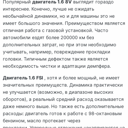
Популярный
двигатель 1.6 8V
выглядит гораздо
интереснее. Конечно, лучше не ожидать
необычайной динамики, но и для машины это не
имеет большого значения. Преимуществом является
отличная работа с газовой установкой. Часто
автомобили ездят более 200000 км без
дополнительных затрат, но при этом необходимо
учитывать, например, повреждение прокладки
головки. Типичным дефектом также является
необходимость чистки и адаптации демпфера.
Двигатель 1.6 FSI
, хотя и более мощный, не имеет
значительных преимуществ. Динамика практически
не улучшается (возможно, в диапазоне высоких
оборотов), а реальный средний расход оказывается
даже немного выше. Но также есть дополнительные
расходы: двигатель готов к работе с 98-октановым
бензином, масло протекает через
прокладки. Углеродные отложения накапливаются на