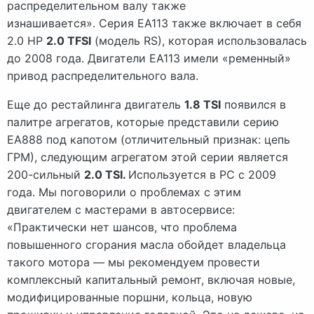
распределительном валу также
изнашивается». Серия EA113 также включает в себя
2.0 HP
2.0 TFSI
(модель RS), которая использовалась
до 2008 года. Двигатели EA113 имели «ременный»
привод распределительного вала.
Еще до рестайлинга двигатель
1.8 TSI
появился в
палитре агрегатов, которые представили серию
EA888 под капотом (отличительный признак: цепь
ГРМ), следующим агрегатом этой серии является
200-сильный
2.0 TSI.
Используется в РС с 2009
года. Мы поговорили о проблемах с этим
двигателем с мастерами в автосервисе:
«Практически нет шансов, что проблема
повышенного сгорания масла обойдет владельца
такого мотора — мы рекомендуем провести
комплексный капитальный ремонт, включая новые,
модифицированные поршни, кольца, новую