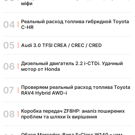
міфи
Реальный расход топлива гибридной Toyota
C-HR
Audi 3.0 TFSI CREA / CREC / CRED
Дизельный двигатель 2.2 i-CTDi. Удачный
мотор от Honda
Проверяем реальный расход топлива Toyota
RAV4 Hybrid AWD-i
Коробка передач ZF8HP: аналіз поширених
проблем та шляхи їх вирішення
Обзор Mercedes-Benz S-Class W140 – чем