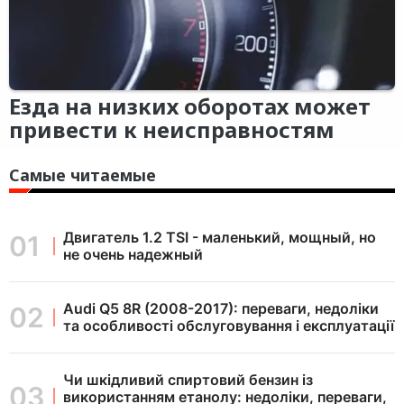
Езда на низких оборотах может
привести к неисправностям
Самые читаемые
Двигатель 1.2 TSI - маленький, мощный, но
не очень надежный
Audi Q5 8R (2008-2017): переваги, недоліки
та особливості обслуговування і експлуатації
Чи шкідливий спиртовий бензин із
використанням етанолу: недоліки, переваги,