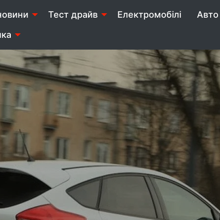
новини
Тест драйв
Електромобілі
Авто 
ика