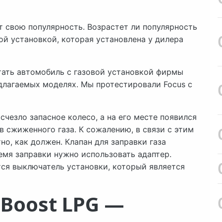
т свою популярность. Возрастет ли популярность
вой установкой, которая установлена у дилера
ать автомобиль с газовой установкой фирмы
редлагаемых моделях. Мы протестировали Focus с
исчезло запасное колесо, а на его месте появился
в сжиженного газа. К сожалению, в связи с этим
но, как должен. Клапан для заправки газа
емя заправки нужно использовать адаптер.
тся выключатель установки, который является
oBoost LPG —