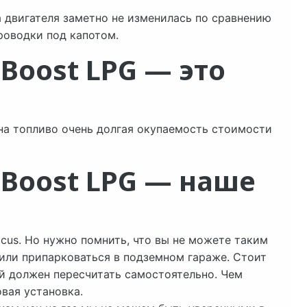
а двигателя заметно не изменилась по сравнению
роводки под капотом.
oBoost LPG — это
на топливо очень долгая окупаемость стоимости
coBoost LPG — наше
Focus. Но нужно помнить, что вы не можете таким
или припарковаться в подземном гараже. Стоит
ый должен пересчитать самостоятельно. Чем
овая установка.