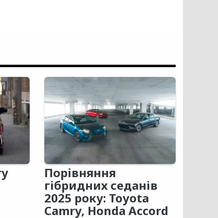
ry
Порівняння
гібридних седанів
2025 року: Toyota
Camry, Honda Accord