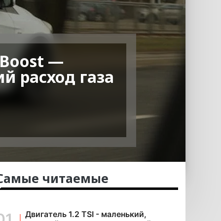
oBoost —
й расход газа
Самые читаемые
Двигатель 1.2 TSI - маленький,