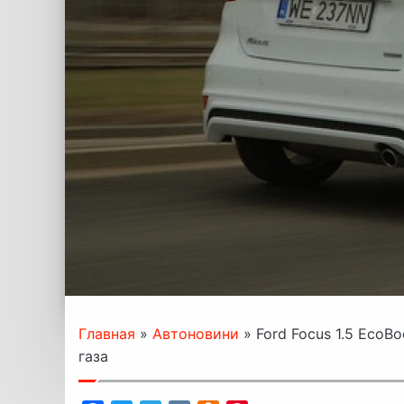
Главная
»
Автоновини
»
Ford Focus 1.5 Eco
газа