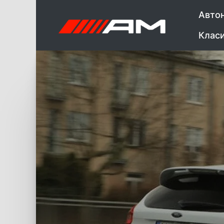
Авто
Клас