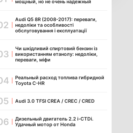
мощный, но не очень надежный
Audi Q5 8R (2008-2017): переваги,
недоліки та особливості
обслуговування і експлуатації
Чи шкідливий спиртовий бензин із
використанням етанолу: недоліки,
переваги, міфи
Реальный расход топлива гибридной
Toyota C-HR
Audi 3.0 TFSI CREA / CREC / CRED
Дизельный двигатель 2.2 i-CTDi.
Удачный мотор от Honda