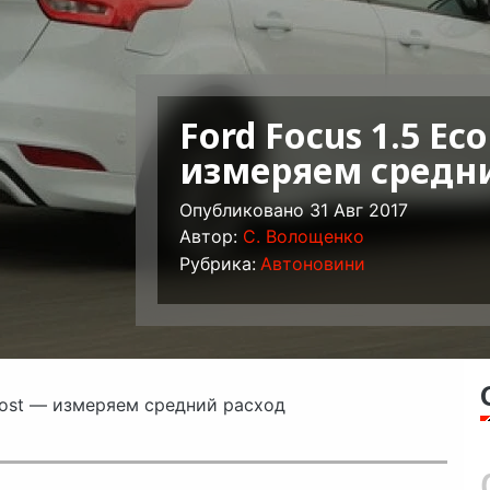
Ford Focus 1.5 Ec
измеряем средни
Опубликовано 31 Авг 2017
Автор:
C. Волощенко
Рубрика:
Автоновини
Boost — измеряем средний расход