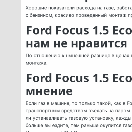
Хорошие показатели расхода на газе, работ
с бензином, красиво проведенный монтаж п
Ford Focus 1.5 Ec
нам не нравится
По отношению к нынешней разнице в ценах 
монтажа.
Ford Focus 1.5 E
мнение
Если газ в машине, то только такой, как в 
транспортным средством въехать на паром 
ли устанавливать газовую установку, кажд
больше вы ездите, тем раньше окупится газ