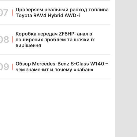
Проверяем реальный расход топлива
Toyota RAV4 Hybrid AWD-i
Коробка передач ZF8HP: аналіз
поширених проблем та шляхи їх
вирішення
Обзор Mercedes-Benz S-Class W140 –
чем знаменит и почему «кабан»