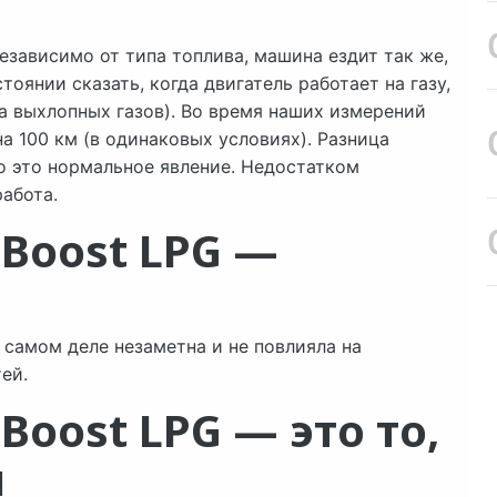
независимо от типа топлива, машина ездит так же,
тоянии сказать, когда двигатель работает на газу,
ха выхлопных газов). Во время наших измерений
 на 100 км (в одинаковых условиях). Разница
но это нормальное явление. Недостатком
работа.
oBoost LPG —
 самом деле незаметна и не повлияла на
ей.
oBoost LPG — это то,
я