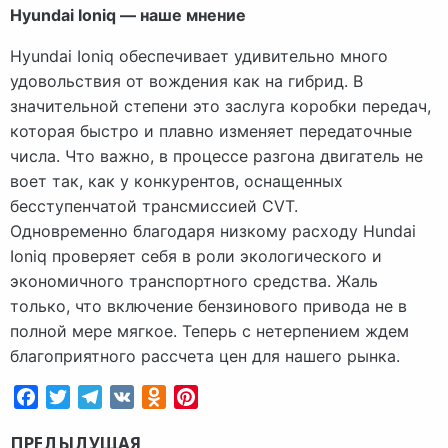
Hyundai Ioniq — наше мнение
Hyundai Ioniq обеспечивает удивительно много
удовольствия от вождения как на гибрид. В
значительной степени это заслуга коробки передач,
которая быстро и плавно изменяет передаточные
числа. Что важно, в процессе разгона двигатель не
воет так, как у конкурентов, оснащенных
бесступенчатой трансмиссией CVT.
Одновременно благодаря низкому расходу Hundai
Ioniq проверяет себя в роли экологического и
экономичного транспортного средства. Жаль
только, что включение бензинового привода не в
полной мере мягкое. Теперь с нетерпением ждем
благоприятного рассчета цен для нашего рынка.
Facebook
Twitter
Telegram
VK
Odnoklassniki
Pinterest
ПРЕДЫДУЩАЯ