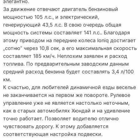
элегантно.
За движение отвечают двигатель бензиновый
мощностью 105 л.с., и электрический,
генерирующий 43,5 л.с. В свою очередь общая
мощность системы составляет 141 л.с.. Благодаря
этому приводом на передние колеса Ioniq достигает
„сотню” через 10,8 сек, а его максимальная скорость
составляет 185 км/ч. Неплохим заявлен и расход
топлива. По предварительным заводским данным
средний расход бензина будет составлять 3,4 л/100
км.
К счастью, для любителей динамичной езды веселье
не заканчивается на первом же повороте. Рулевое
управление уже не является настолько неточным,
как в старых автомобилях Хюндай и на удивление
точно работает. Позволяет водителю отлично
чувствовать дорогу. К этому добавляется
соответствующая настройка подвески.