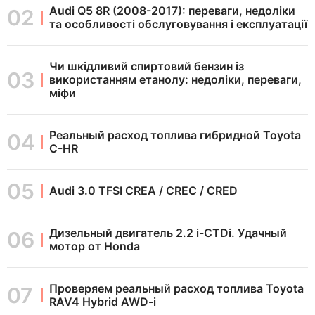
Audi Q5 8R (2008-2017): переваги, недоліки
та особливості обслуговування і експлуатації
Чи шкідливий спиртовий бензин із
використанням етанолу: недоліки, переваги,
міфи
Реальный расход топлива гибридной Toyota
C-HR
Audi 3.0 TFSI CREA / CREC / CRED
Дизельный двигатель 2.2 i-CTDi. Удачный
мотор от Honda
Проверяем реальный расход топлива Toyota
RAV4 Hybrid AWD-i