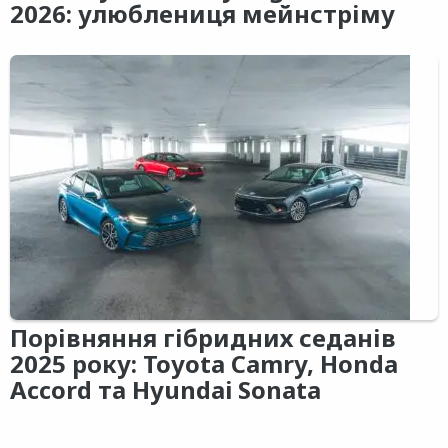
2026: улюблениця мейнстріму
Порівняння гібридних седанів
2025 року: Toyota Camry, Honda
Accord та Hyundai Sonata