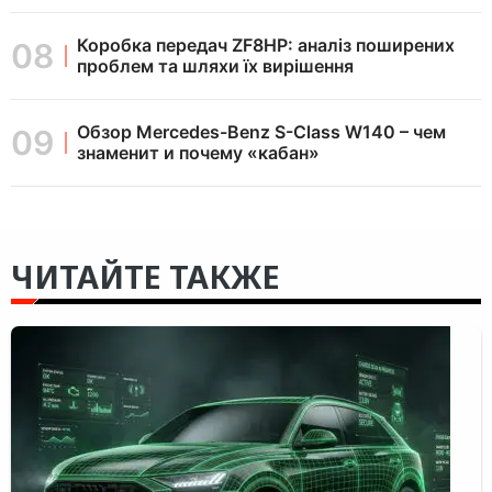
Коробка передач ZF8HP: аналіз поширених
проблем та шляхи їх вирішення
Обзор Mercedes-Benz S-Class W140 – чем
знаменит и почему «кабан»
ЧИТАЙТЕ ТАКЖЕ