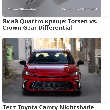
Який Quattro краще: Torsen vs.
Crown Gear Differential
Тест Toyota Camry Nightshade