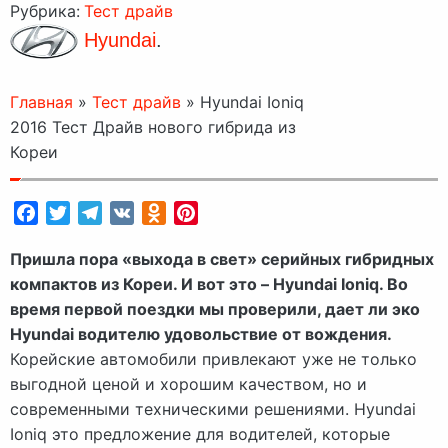
Рубрика:
Тест драйв
Hyundai
.
Главная
»
Тест драйв
»
Hyundai Ioniq
2016 Тест Драйв нового гибрида из
Кореи
Facebook
Twitter
Telegram
VK
Odnoklassniki
Pinterest
Пришла пора «выхода в свет» серийных гибридных
компактов из Кореи. И вот это – Hyundai Ioniq. Во
время первой поездки мы проверили, дает ли эко
Hyundai водителю удовольствие от вождения.
Корейские автомобили привлекают уже не только
выгодной ценой и хорошим качеством, но и
современными техническими решениями. Hyundai
Ioniq это предложение для водителей, которые