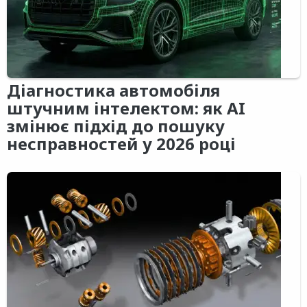
Діагностика автомобіля
штучним інтелектом: як AI
змінює підхід до пошуку
несправностей у 2026 році