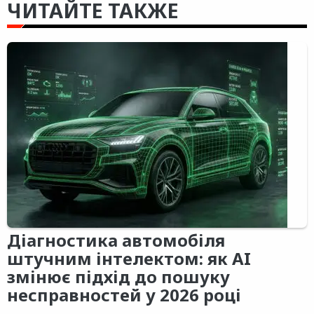
ЧИТАЙТЕ ТАКЖЕ
Діагностика автомобіля
штучним інтелектом: як AI
змінює підхід до пошуку
несправностей у 2026 році