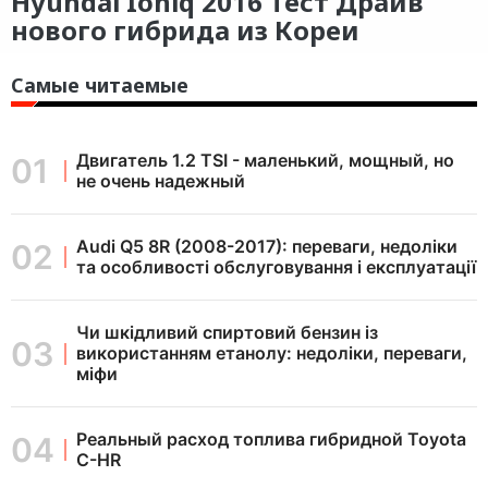
Hyundai Ioniq 2016 Тест Драйв
нового гибрида из Кореи
Самые читаемые
Двигатель 1.2 TSI - маленький, мощный, но
не очень надежный
Audi Q5 8R (2008-2017): переваги, недоліки
та особливості обслуговування і експлуатації
Чи шкідливий спиртовий бензин із
використанням етанолу: недоліки, переваги,
міфи
Реальный расход топлива гибридной Toyota
C-HR