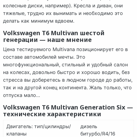
колесные диски, например). Кресла и диван, они
тяжелые, трудно их вынимать и необходимо это
делать как минимум вдвоем.
Volkswagen T6 Multivan шестой
генерации — наше мнение
Цена тестируемого Multivana позиционирует его в
составе автомобилей мечты. Это
многофункциональный, стильный и удобный салон
на колесах, довольно быстро и хорошо водить, без
стресса вы доберетесь в людном городе до работы,
так и на другой конец континента. Жаль только, что
отпуска мало…
Volkswagen T6 Multivan Generation Six —
технические характеристики
Двигатель: тип/цилиндры/
дизель
клапаны
битурбо/R4/16