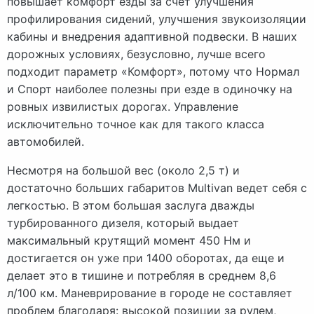
повышает комфорт езды за счет улучшения
профилирования сидений, улучшения звукоизоляции
кабины и внедрения адаптивной подвески. В наших
дорожных условиях, безусловно, лучше всего
подходит параметр «Комфорт», потому что Нормал
и Спорт наиболее полезны при езде в одиночку на
ровных извилистых дорогах. Управление
исключительно точное как для такого класса
автомобилей.
Несмотря на большой вес (около 2,5 т) и
достаточно больших габаритов Multivan ведет себя с
легкостью. В этом большая заслуга дважды
турбированного дизеля, который выдает
максимальный крутящий момент 450 Нм и
достигается он уже при 1400 оборотах, да еще и
делает это в тишине и потребляя в среднем 8,6
л/100 км. Маневрирование в городе не составляет
проблем благодаря: высокой позиции за рулем,