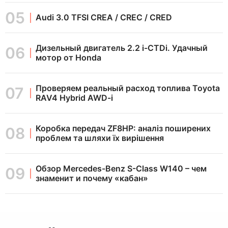
Audi 3.0 TFSI CREA / CREC / CRED
Дизельный двигатель 2.2 i-CTDi. Удачный
мотор от Honda
Проверяем реальный расход топлива Toyota
RAV4 Hybrid AWD-i
Коробка передач ZF8HP: аналіз поширених
проблем та шляхи їх вирішення
Обзор Mercedes-Benz S-Class W140 – чем
знаменит и почему «кабан»