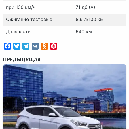
при 130 км/ч
71 дб (А)
Сжигание тестовые
8,6 л/100 км
Дальность
940 км
Facebook
Twitter
Telegram
VK
Odnoklassniki
Pinterest
ПРЕДЫДУЩАЯ