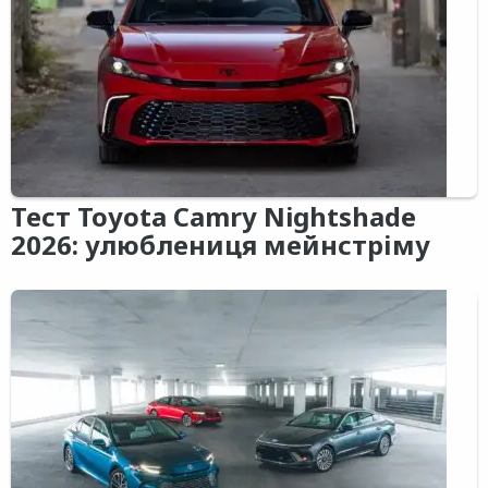
Тест Toyota Camry Nightshade
2026: улюблениця мейнстріму