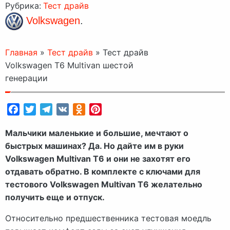
Рубрика:
Тест драйв
Volkswagen
.
Главная
»
Тест драйв
»
Тест драйв
Volkswagen T6 Multivan шестой
генерации
Facebook
Twitter
Telegram
VK
Odnoklassniki
Pinterest
Мальчики маленькие и большие, мечтают о
быстрых машинах? Да. Но дайте им в руки
Volkswagen Multivan T6 и они не захотят его
отдавать обратно. В комплекте с ключами для
тестового Volkswagen Multivan T6 желательно
получить еще и отпуск.
Относительно предшественника тестовая моедль