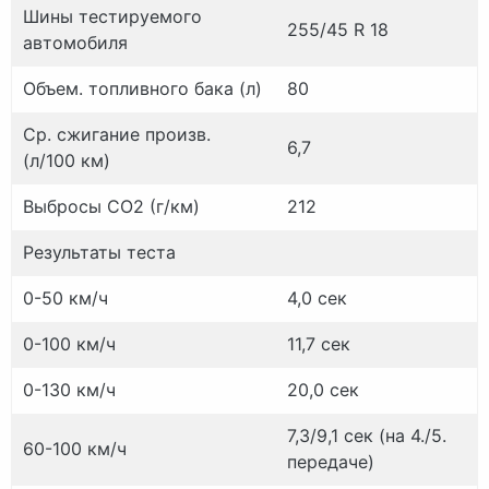
Шины тестируемого
255/45 R 18
автомобиля
Объем.
топливного бака (л)
80
Ср.
сжигание произв.
6,7
(л/100 км)
Выбросы CO2 (г/км)
212
Результаты теста
0-50 км/ч
4,0 сек
0-100 км/ч
11,7 сек
0-130 км/ч
20,0 сек
7,3/9,1 сек (на 4./
5.
60-100 км/ч
передаче)