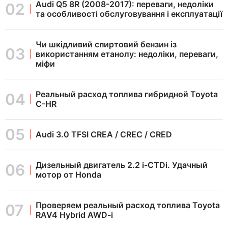
Audi Q5 8R (2008-2017): переваги, недоліки
та особливості обслуговування і експлуатації
Чи шкідливий спиртовий бензин із
використанням етанолу: недоліки, переваги,
міфи
Реальный расход топлива гибридной Toyota
C-HR
Audi 3.0 TFSI CREA / CREC / CRED
Дизельный двигатель 2.2 i-CTDi. Удачный
мотор от Honda
Проверяем реальный расход топлива Toyota
RAV4 Hybrid AWD-i