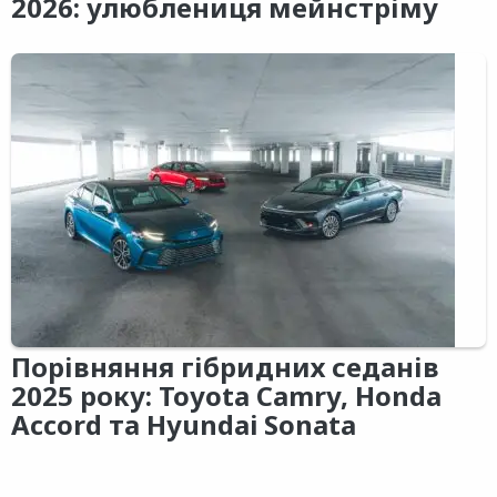
2026: улюблениця мейнстріму
Порівняння гібридних седанів
2025 року: Toyota Camry, Honda
Accord та Hyundai Sonata