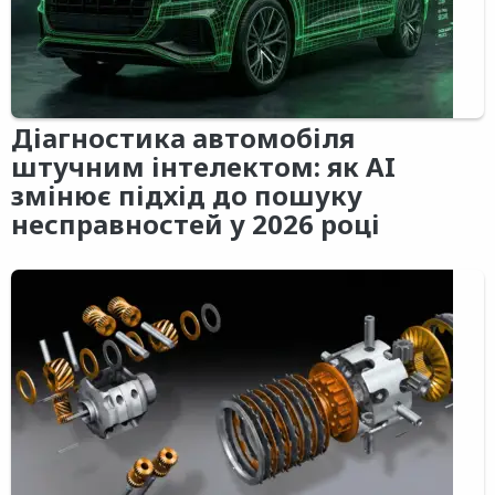
Діагностика автомобіля
штучним інтелектом: як AI
змінює підхід до пошуку
несправностей у 2026 році