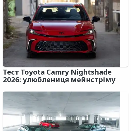
Тест Toyota Camry Nightshade
2026: улюблениця мейнстріму