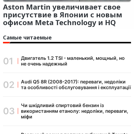
Aston Martin увеличивает свое
присутствие в Японии с новым
офисом Meta Technology и HQ
Самые читаемые
Двигатель 1.2 TSI - маленький, мощный, но
не очень надежный
Audi Q5 8R (2008-2017): переваги, недоліки
та особливості обслуговування і експлуатації
Чи шкідливий спиртовий бензин із
використанням етанолу: недоліки, переваги,
міфи