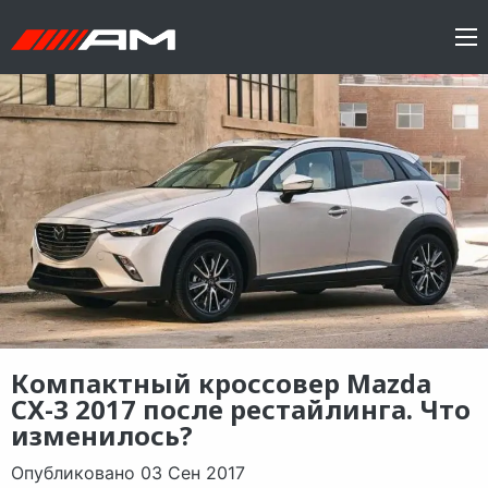
Компактный кроссовер Mazda
CX-3 2017 после рестайлинга. Что
изменилось?
Опубликовано 03 Сен 2017