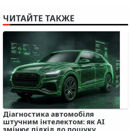
ЧИТАЙТЕ ТАКЖЕ
Діагностика автомобіля
штучним інтелектом: як AI
змінює підхід до пошуку