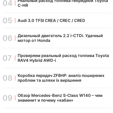
Реальный расход топлива гибридной Toyota
C-HR
Audi 3.0 TFSI CREA / CREC / CRED
Дизельный двигатель 2.2 i-CTDi. Удачный
мотор от Honda
Проверяем реальный расход топлива Toyota
RAV4 Hybrid AWD-i
Коробка передач ZF8HP: аналіз поширених
проблем та шляхи їх вирішення
Обзор Mercedes-Benz S-Class W140 – чем
знаменит и почему «кабан»