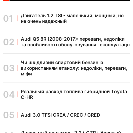
Двигатель 1.2 TSI - маленький, мощный, но
не очень надежный
Audi Q5 8R (2008-2017): переваги, недоліки
та особливості обслуговування і експлуатації
Чи шкідливий спиртовий бензин із
використанням етанолу: недоліки, переваги,
міфи
Реальный расход топлива гибридной Toyota
C-HR
Audi 3.0 TFSI CREA / CREC / CRED
Дизельный двигатель 2.2 i-CTDi. Удачный