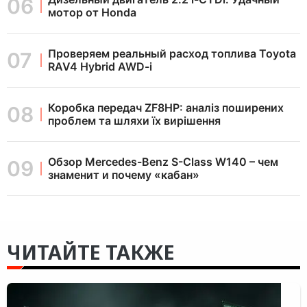
мотор от Honda
Проверяем реальный расход топлива Toyota
RAV4 Hybrid AWD-i
Коробка передач ZF8HP: аналіз поширених
проблем та шляхи їх вирішення
Обзор Mercedes-Benz S-Class W140 – чем
знаменит и почему «кабан»
ЧИТАЙТЕ ТАКЖЕ