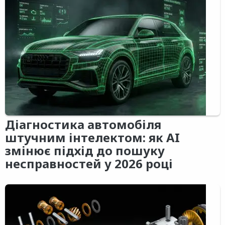
Діагностика автомобіля
штучним інтелектом: як AI
змінює підхід до пошуку
несправностей у 2026 році