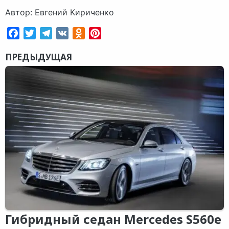
Автор: Евгений Кириченко
Facebook
Twitter
Telegram
VK
Odnoklassniki
Pinterest
ПРЕДЫДУЩАЯ
Гибридный седан Mercedes S560e