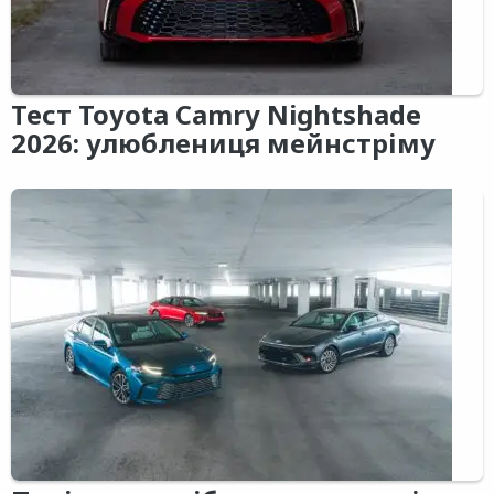
Тест Toyota Camry Nightshade
2026: улюблениця мейнстріму